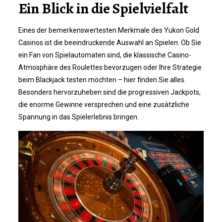
Ein Blick in die Spielvielfalt
Eines der bemerkenswertesten Merkmale des Yukon Gold
Casinos ist die beeindruckende Auswahl an Spielen. Ob Sie
ein Fan von Spielautomaten sind, die klassische Casino-
Atmosphäre des Roulettes bevorzugen oder Ihre Strategie
beim Blackjack testen möchten – hier finden Sie alles.
Besonders hervorzuheben sind die progressiven Jackpots,
die enorme Gewinne versprechen und eine zusätzliche
Spannung in das Spielerlebnis bringen.