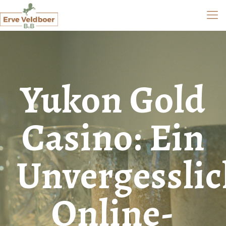
Yukon Gold
Casino: Ein
Unvergesslic
Online-