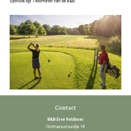
Sybrook ligt 7 kilometer van de B&B.
Contact
B&B Erve Veldboer
Ootmarsumsedijk 18