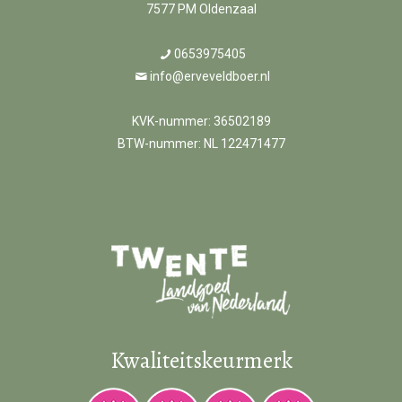
7577 PM Oldenzaal
0653975405
info@erveveldboer.nl
KVK-nummer: 36502189
BTW-nummer: NL 122471477
Kwaliteitskeurmerk