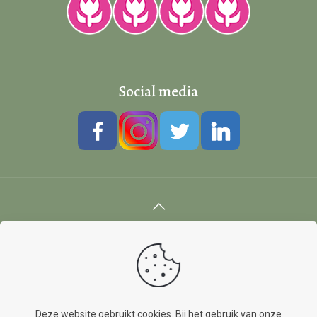
Social media
© B&B Erve Veldboer. Alle rechten voorbehouden. |
Website laten maken
door Chuck's
Privacy- en Cookiebeleid
Deze website gebruikt cookies. Bij het gebruik van onze