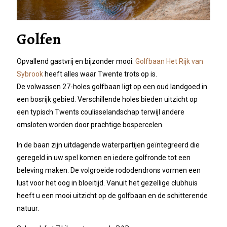
Golfen
Opvallend gastvrij en bijzonder mooi:
Golfbaan Het Rijk van
Sybrook
heeft alles waar Twente trots op is.
De volwassen 27-holes golfbaan ligt op een oud landgoed in
een bosrijk gebied. Verschillende holes bieden uitzicht op
een typisch Twents coulisselandschap terwijl andere
omsloten worden door prachtige bospercelen.
In de baan zijn uitdagende waterpartijen geïntegreerd die
geregeld in uw spel komen en iedere golfronde tot een
beleving maken. De volgroeide rododendrons vormen een
lust voor het oog in bloeitijd. Vanuit het gezellige clubhuis
heeft u een mooi uitzicht op de golfbaan en de schitterende
natuur.