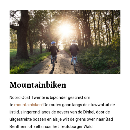
Mountainbiken
Noord Oost Twente is bijzonder geschikt om
te
mountainbiken!
De routes gaan langs de stuwwal uit de
ijstijd, slingerend langs de oevers van de Dinkel, door de
uitgestrekte bossen en als je wilt de grens over, naar Bad
Bentheim of zelfs naar het Teutoburger Wald.