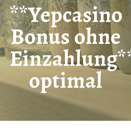
**Yepcasino
Bonus ohne
Einzahlung*
optimal