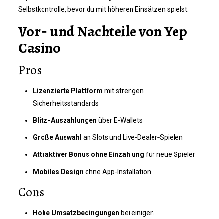
Selbstkontrolle, bevor du mit höheren Einsätzen spielst.
Vor‑ und Nachteile von Yep
Casino
Pros
Lizenzierte Plattform
mit strengen
Sicherheitsstandards
Blitz‑Auszahlungen
über E‑Wallets
Große Auswahl
an Slots und Live‑Dealer‑Spielen
Attraktiver Bonus ohne Einzahlung
für neue Spieler
Mobiles Design
ohne App-Installation
Cons
Hohe Umsatzbedingungen
bei einigen