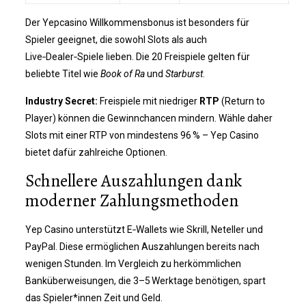
Der Yepcasino Willkommensbonus ist besonders für
Spieler geeignet, die sowohl Slots als auch
Live‑Dealer‑Spiele lieben. Die 20 Freispiele gelten für
beliebte Titel wie
Book of Ra
und
Starburst
.
Industry Secret:
Freispiele mit niedriger
RTP
(Return to
Player) können die Gewinnchancen mindern. Wähle daher
Slots mit einer RTP von mindestens 96 % – Yep Casino
bietet dafür zahlreiche Optionen.
Schnellere Auszahlungen dank
moderner Zahlungsmethoden
Yep Casino unterstützt E‑Wallets wie Skrill, Neteller und
PayPal. Diese ermöglichen Auszahlungen bereits nach
wenigen Stunden. Im Vergleich zu herkömmlichen
Banküberweisungen, die 3–5 Werktage benötigen, spart
das Spieler*innen Zeit und Geld.