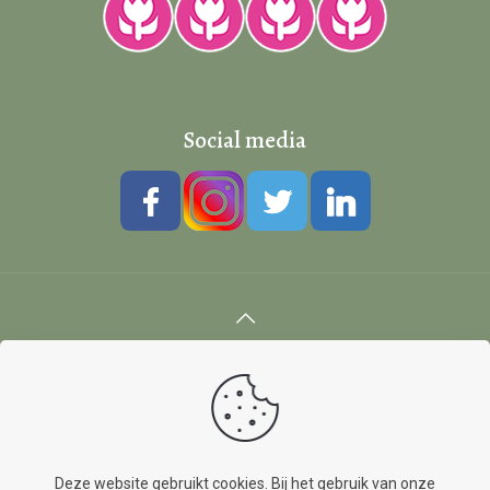
Social media
© B&B Erve Veldboer. Alle rechten voorbehouden. |
Website laten maken
door Chuck's
Privacy- en Cookiebeleid
Deze website gebruikt cookies. Bij het gebruik van onze