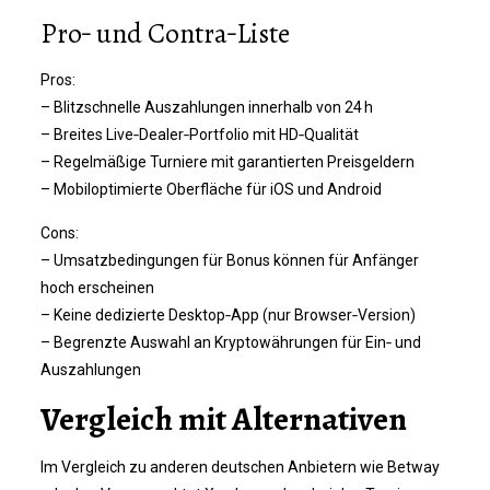
Pro‑ und Contra‑Liste
Pros:
– Blitzschnelle Auszahlungen innerhalb von 24 h
– Breites Live‑Dealer‑Portfolio mit HD‑Qualität
– Regelmäßige Turniere mit garantierten Preisgeldern
– Mobiloptimierte Oberfläche für iOS und Android
Cons:
– Umsatzbedingungen für Bonus können für Anfänger
hoch erscheinen
– Keine dedizierte Desktop‑App (nur Browser‑Version)
– Begrenzte Auswahl an Kryptowährungen für Ein‑ und
Auszahlungen
Vergleich mit Alternativen
Im Vergleich zu anderen deutschen Anbietern wie Betway