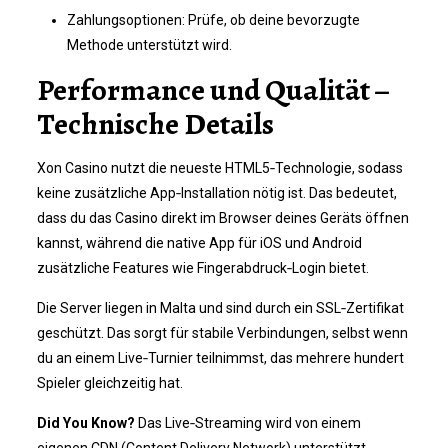
Zahlungsoptionen: Prüfe, ob deine bevorzugte
Methode unterstützt wird.
Performance und Qualität –
Technische Details
Xon Casino nutzt die neueste HTML5‑Technologie, sodass
keine zusätzliche App‑Installation nötig ist. Das bedeutet,
dass du das Casino direkt im Browser deines Geräts öffnen
kannst, während die native App für iOS und Android
zusätzliche Features wie Fingerabdruck‑Login bietet.
Die Server liegen in Malta und sind durch ein SSL‑Zertifikat
geschützt. Das sorgt für stabile Verbindungen, selbst wenn
du an einem Live‑Turnier teilnimmst, das mehrere hundert
Spieler gleichzeitig hat.
Did You Know?
Das Live‑Streaming wird von einem