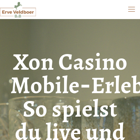
Xon Casino
Mobile‑Erleb
So spielst
du live und