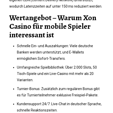
eigenen CDN (Content Delivery Network) unterstützt,
wodurch Latenzzeiten auf unter 150 ms reduziert werden.
Wertangebot – Warum Xon
Casino für mobile Spieler
interessant ist
Schnelle Ein‑ und Auszahlungen: Viele deutsche
Banken werden unterstützt, und E‑Wallets
ermöglichen Sofort‑Transfers.
Umfangreiche Spielbibliothek: Über 2.000 Slots, 50
Tisch‑Spiele und ein Live‑Casino mit mehr als 20
Varianten.
Turnier‑Bonus: Zusätzlich zum regulären Bonus gibt
es für Turnierteilnehmer exklusive Freispiel‑Pakete.
Kundensupport 24/7: Live‑Chat in deutscher Sprache,
schnelle Reaktionszeiten.