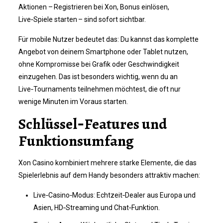
Aktionen – Registrieren bei Xon, Bonus einlösen,
Live‑Spiele starten – sind sofort sichtbar.
Für mobile Nutzer bedeutet das: Du kannst das komplette
Angebot von deinem Smartphone oder Tablet nutzen,
ohne Kompromisse bei Grafik oder Geschwindigkeit
einzugehen. Das ist besonders wichtig, wenn du an
Live‑Tournaments teilnehmen möchtest, die oft nur
wenige Minuten im Voraus starten.
Schlüssel‑Features und
Funktionsumfang
Xon Casino kombiniert mehrere starke Elemente, die das
Spielerlebnis auf dem Handy besonders attraktiv machen:
Live‑Casino‑Modus: Echtzeit‑Dealer aus Europa und
Asien, HD‑Streaming und Chat‑Funktion.