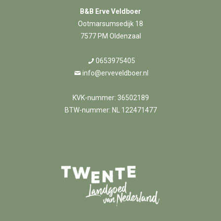
B&B Erve Veldboer
Ootmarsumsedijk 18
7577 PM Oldenzaal
0653975405
info@erveveldboer.nl
KVK-nummer: 36502189
BTW-nummer: NL 122471477