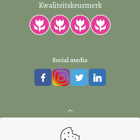
Kwaliteitskeurmerk
Social media
© B&B Erve Veldboer. Alle rechten voorbehouden. |
Website laten maken
door Chuck's