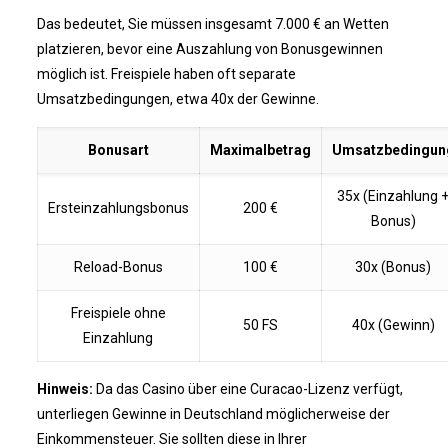
Das bedeutet, Sie müssen insgesamt 7.000 € an Wetten
platzieren, bevor eine Auszahlung von Bonusgewinnen
möglich ist. Freispiele haben oft separate
Umsatzbedingungen, etwa 40x der Gewinne.
Bonusart
Maximalbetrag
Umsatzbedingun
35x (Einzahlung 
Ersteinzahlungsbonus
200 €
Bonus)
Reload-Bonus
100 €
30x (Bonus)
Freispiele ohne
50 FS
40x (Gewinn)
Einzahlung
Hinweis:
Da das Casino über eine Curacao-Lizenz verfügt,
unterliegen Gewinne in Deutschland möglicherweise der
Einkommensteuer. Sie sollten diese in Ihrer