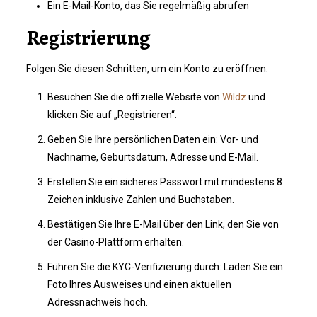
Ein E-Mail-Konto, das Sie regelmäßig abrufen
Registrierung
Folgen Sie diesen Schritten, um ein Konto zu eröffnen:
Besuchen Sie die offizielle Website von
Wildz
und
klicken Sie auf „Registrieren“.
Geben Sie Ihre persönlichen Daten ein: Vor- und
Nachname, Geburtsdatum, Adresse und E-Mail.
Erstellen Sie ein sicheres Passwort mit mindestens 8
Zeichen inklusive Zahlen und Buchstaben.
Bestätigen Sie Ihre E-Mail über den Link, den Sie von
der Casino-Plattform erhalten.
Führen Sie die KYC-Verifizierung durch: Laden Sie ein
Foto Ihres Ausweises und einen aktuellen
Adressnachweis hoch.