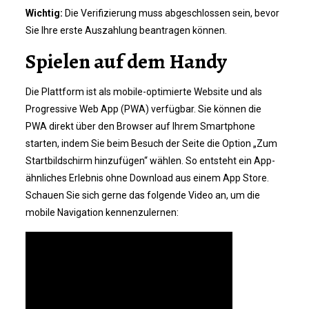
Wichtig:
Die Verifizierung muss abgeschlossen sein, bevor
Sie Ihre erste Auszahlung beantragen können.
Spielen auf dem Handy
Die Plattform ist als mobile-optimierte Website und als
Progressive Web App (PWA) verfügbar. Sie können die
PWA direkt über den Browser auf Ihrem Smartphone
starten, indem Sie beim Besuch der Seite die Option „Zum
Startbildschirm hinzufügen“ wählen. So entsteht ein App-
ähnliches Erlebnis ohne Download aus einem App Store.
Schauen Sie sich gerne das folgende Video an, um die
mobile Navigation kennenzulernen: