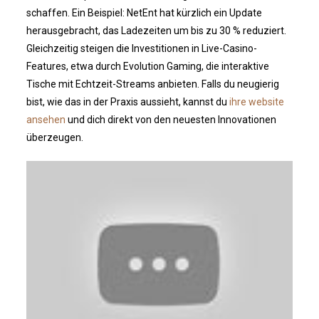
schaffen. Ein Beispiel: NetEnt hat kürzlich ein Update
herausgebracht, das Ladezeiten um bis zu 30 % reduziert.
Gleichzeitig steigen die Investitionen in Live-Casino-
Features, etwa durch Evolution Gaming, die interaktive
Tische mit Echtzeit-Streams anbieten. Falls du neugierig
bist, wie das in der Praxis aussieht, kannst du
ihre website
ansehen
und dich direkt von den neuesten Innovationen
überzeugen.