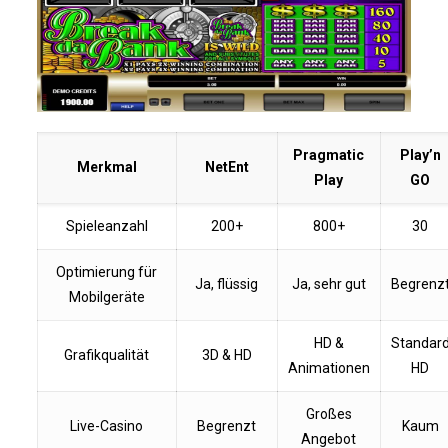
Pragmatic
Play’n
Merkmal
NetEnt
Play
GO
Spieleanzahl
200+
800+
30
Optimierung für
Ja, flüssig
Ja, sehr gut
Begrenz
Mobilgeräte
HD &
Standar
Grafikqualität
3D & HD
Animationen
HD
Großes
Live-Casino
Begrenzt
Kaum
Angebot