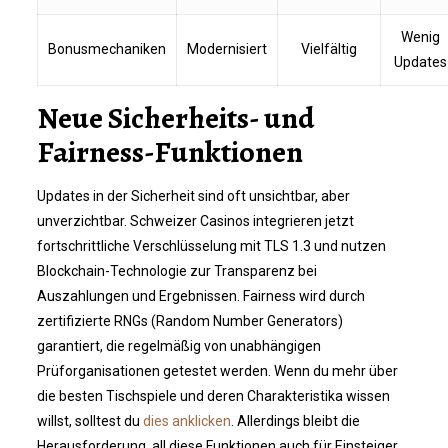
Wenig
Bonusmechaniken
Modernisiert
Vielfältig
Updates
Neue Sicherheits- und
Fairness-Funktionen
Updates in der Sicherheit sind oft unsichtbar, aber
unverzichtbar. Schweizer Casinos integrieren jetzt
fortschrittliche Verschlüsselung mit TLS 1.3 und nutzen
Blockchain-Technologie zur Transparenz bei
Auszahlungen und Ergebnissen. Fairness wird durch
zertifizierte RNGs (Random Number Generators)
garantiert, die regelmäßig von unabhängigen
Prüforganisationen getestet werden. Wenn du mehr über
die besten Tischspiele und deren Charakteristika wissen
willst, solltest du
dies anklicken
. Allerdings bleibt die
Herausforderung, all diese Funktionen auch für Einsteiger