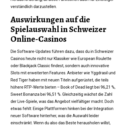
verständlich darzustellen.
Auswirkungen auf die
Spielauswahl in Schweizer
Online-Casinos
Die Software-Updates führen dazu, dass du in Schweizer
Casinos heute nicht nur Klassiker wie European Roulette
oder Blackjack Classic findest, sondern auch innovative
Slots mit erweiterten Features. Anbieter wie Yggdrasil und
Red Tiger haben mit neuen Titeln aufgerüstet, die teils
höhere RTP-Werte bieten – Book of Dead liegt bei 96,21 %,
Sweet Bonanza bei 96,51 %. Gleichzeitig wächst die Zahl
der Live-Spiele, was das Angebot vielfältiger macht. Doch
etwas fehlt: Einige Plattformen hinken bei der Integration
neuer Software hinterher, was die Auswahl leider
einschränkt. Wenn du also das Beste herausholen willst,