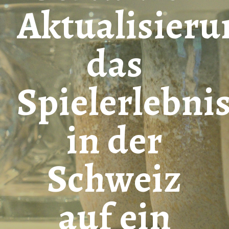
Aktualisier
das
Spielerlebni
in der
Schweiz
auf ein