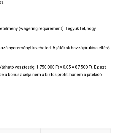
es.
vetelmény (wagering requirement). Tegyük fel, hogy
mazó nyereményt kiveheted. A játékok hozzájárulása eltérő:
árható veszteség: 1 750 000 Ft × 0,05 = 87 500 Ft. Ez azt
 de a bónusz célja nem a biztos profit, hanem a játékidő