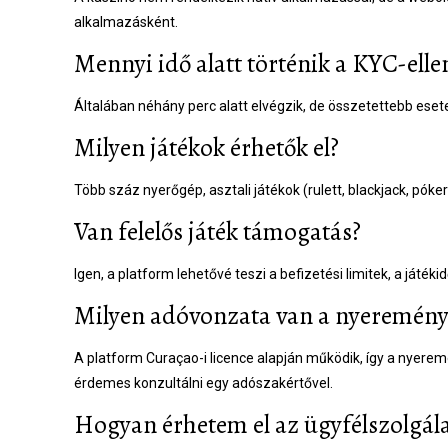
alkalmazásként.
Mennyi idő alatt történik a KYC-elle
Általában néhány perc alatt elvégzik, de összetettebb eset
Milyen játékok érhetők el?
Több száz nyerőgép, asztali játékok (rulett, blackjack, pók
Van felelős játék támogatás?
Igen, a platform lehetővé teszi a befizetési limitek, a játé
Milyen adóvonzata van a nyeremén
A platform Curaçao-i licence alapján működik, így a nyere
érdemes konzultálni egy adószakértővel.
Hogyan érhetem el az ügyfélszolgála