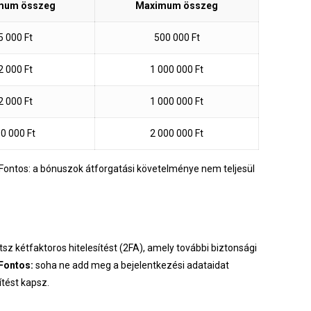
mum összeg
Maximum összeg
5 000 Ft
500 000 Ft
2 000 Ft
1 000 000 Ft
2 000 Ft
1 000 000 Ft
0 000 Ft
2 000 000 Ft
. Fontos: a bónuszok átforgatási követelménye nem teljesül
 kétfaktoros hitelesítést (2FA), amely további biztonsági
Fontos:
soha ne add meg a bejelentkezési adataidat
ítést kapsz.