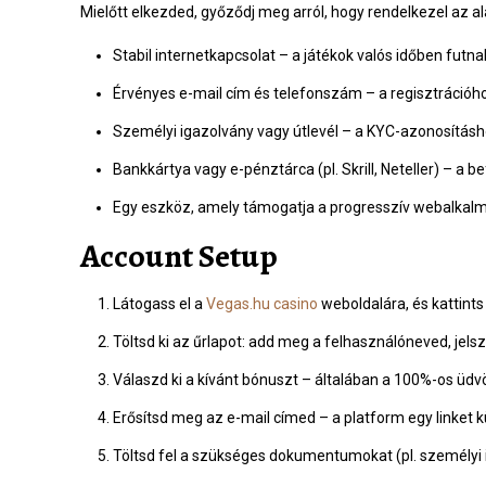
Mielőtt elkezded, győződj meg arról, hogy rendelkezel az al
Stabil internetkapcsolat – a játékok valós időben futna
Érvényes e-mail cím és telefonszám – a regisztrációho
Személyi igazolvány vagy útlevél – a KYC-azonosítás
Bankkártya vagy e-pénztárca (pl. Skrill, Neteller) – a b
Egy eszköz, amely támogatja a progresszív webalkal
Account Setup
Látogass el a
Vegas.hu casino
weboldalára, és kattints
Töltsd ki az űrlapot: add meg a felhasználóneved, jel
Válaszd ki a kívánt bónuszt – általában a 100%-os üd
Erősítsd meg az e-mail címed – a platform egy linket 
Töltsd fel a szükséges dokumentumokat (pl. személyi i