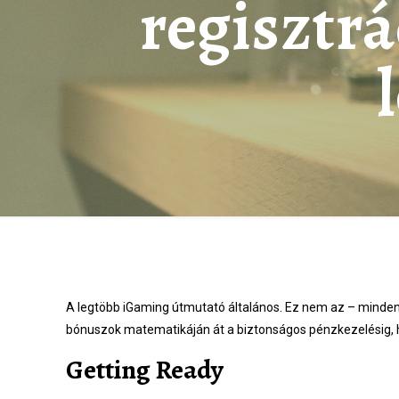
regisztrá
A legtöbb iGaming útmutató általános. Ez nem az – minden l
bónuszok matematikáján át a biztonságos pénzkezelésig, h
Getting Ready