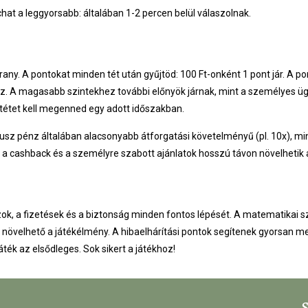
chat a leggyorsabb: általában 1-2 percen belül válaszolnak.
Arany. A pontokat minden tét után gyűjtöd: 100 Ft-onként 1 pont jár. A
sz. A magasabb szintekhez további előnyök járnak, mint a személyes üg
tétet kell megenned egy adott időszakban.
usz pénz általában alacsonyabb átforgatási követelményű (pl. 10x), min
a cashback és a személyre szabott ajánlatok hosszú távon növelhetik a
ok, a fizetések és a biztonság minden fontos lépését. A matematikai 
 növelhető a játékélmény. A hibaelhárítási pontok segítenek gyorsan m
áték az elsődleges. Sok sikert a játékhoz!