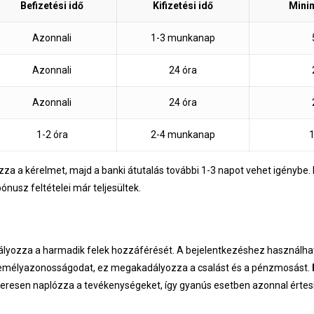
Befizetési idő
Kifizetési idő
Mini
Azonnali
1-3 munkanap
Azonnali
24 óra
Azonnali
24 óra
1-2 óra
2-4 munkanap
1
gozza a kérelmet, majd a banki átutalás további 1-3 napot vehet igénybe
nusz feltételei már teljesültek.
lyozza a harmadik felek hozzáférését. A bejelentkezéshez használhatsz
 személyazonosságodat, ez megakadályozza a csalást és a pénzmosást.
szeresen naplózza a tevékenységeket, így gyanús esetben azonnal értes