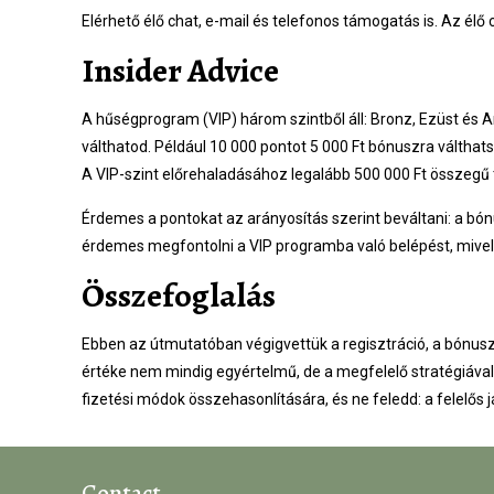
Elérhető élő chat, e-mail és telefonos támogatás is. Az élő 
Insider Advice
A hűségprogram (VIP) három szintből áll: Bronz, Ezüst és 
válthatod. Például 10 000 pontot 5 000 Ft bónuszra válthat
A VIP-szint előrehaladásához legalább 500 000 Ft összegű 
Érdemes a pontokat az arányosítás szerint beváltani: a bón
érdemes megfontolni a VIP programba való belépést, mivel 
Összefoglalás
Ebben az útmutatóban végigvettük a regisztráció, a bónusz
értéke nem mindig egyértelmű, de a megfelelő stratégiával
fizetési módok összehasonlítására, és ne feledd: a felelős j
Contact