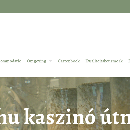
commodatie
Omgeving
Gastenboek
Kwaliteitskeurmerk
hu kaszinó út