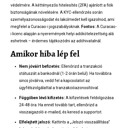
védelmére. A kéttényezős hitelesítés (2FA) ajánlott a fiók
biztonságának növelésére. A KYC-ellenőrzés során
személyazonosságodat és lakcímedet kell igazolnod, ami
megfelel a Curacao-i jogszabályoknak.
Fontos:
A Curacao-
i licenc alapján a nyeremények helyi adókötelezettség alá
eshetnek – érdemes tájékozódni az adóhivatalnál.
Amikor hiba lép fel
Nem jóváírt befizetés:
Ellenőrizd a tranzakció
státuszát a bankodnál (1-2 órán belül). Ha továbbra
sincs jóváírva, vedd fel a kapcsolatot az
ügyfélszolgálattal a tranzakcióazonosítóval.
Függőben lévő kifizetés:
A kifizetések feldolgozása
24-48 óra. Ha ennél tovább tart, ellenőrizd a
visszaigazoló e-mailed, és keresd a supportot.
Elfelejtett jelszó:
Kattints a „Jelszó visszaállítása”