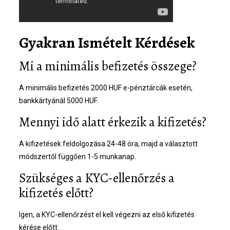
Gyakran Ismételt Kérdések
Mi a minimális befizetés összege?
A minimális befizetés 2000 HUF e-pénztárcák esetén,
bankkártyánál 5000 HUF.
Mennyi idő alatt érkezik a kifizetés?
A kifizetések feldolgozása 24-48 óra, majd a választott
módszertől függően 1-5 munkanap.
Szükséges a KYC-ellenőrzés a
kifizetés előtt?
Igen, a KYC-ellenőrzést el kell végezni az első kifizetés
kérése előtt.