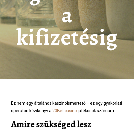
a
kifizetésig
Ez nem egy általános kaszinóismertető – ez egy gyakorlati
operátori kézikönyv a
20Bet casino
játékosok számára.
Amire szükséged lesz