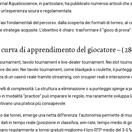
urnal Aquaticscience, in particolare, ha pubblicato numerosi articoli che 
a un’esperienza sicura e regolamentata.
 fasi fondamentali del percorso: dalla scoperta dei formati di torneo, al c
e strategie acquisite. L’obiettivo è chiaro: trasformare il “gioco di pro
la curva di apprendimento del giocatore – ( 28
slot tournament, tavolo tournament e live‑dealer tournament. Nei slot tou
re dei win. Nei tavolo tournament, come blackjack o roulette, il punteggio
za di un casinò reale tramite streaming, con croupier reali e interazione 
elli di complessità. La struttura a eliminazione o a punteggio spinge a pre
o in modalità “practice” può imparare le regole, ma raramente sviluppa la
centivano una pratica più consapevole.
ai tornei, emerge una netta differenza: l’autonomia permette di muover
 dati in tempo reale (posizione in classifica, win‑rate, tempo medio di g
o regolarmente a tornei gratuiti migliorino il loro RTP medio del 3‑5 % ri