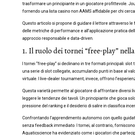
trasformare un principiante in un giocatore profittevole. Jo
fornendo una lista casino non AAMS affidabile per chi cerc
Questo articolo si propone di guidare il lettore attraverso le
delle metriche di performance e all’applicazione pratica dell
approccio responsabile e data‑driven.
1. Il ruolo dei tornei “free‑play” nel
I tornei “free‑play” si declinano in tre formati principali: 
una serie di slot collegate, accumulando punti in base al valo
virtuale. I live‑dealer tournament, invece, offrono l’esperien
Questa varietà permette al giocatore di affrontare diversi liv
leggere le tendenze dei tavoli. Un principiante che gioca sol
pressione del ranking e il desiderio di salire in classifica in
Confrontando l’apprendimento autonomo con quello guidato d
senza feedback immediato. I tornei, al contrario, forniscono
Aquaticscience ha evidenziato come i giocatori che partecipan