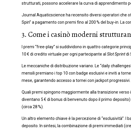
strutturati, possono accelerare la curva di apprendimento per
Journal Aquaticscience ha recensito diversi operatori che o
Spin” a pagamento con premi fino al 200 % del buy‑in. La co
3. Come i casinò moderni strutturano 
I premi “free‑play” si suddividono in quattro categorie princi
10 € di credito virtuale per ogni partecipante al
Slot Sprint
di 
Le meccaniche di distribuzione variano. Le “daily challenges”
mensili premiano i top 10 con badge esclusivi e inviti a torne
mese, garantendo accesso a tornei con jackpot progressivi.
Quali premi spingono maggiormente alla transizione verso il 
diventano 5 € di bonus di benvenuto dopo il primo deposito) h
(circa 28 %).
Un altro elemento chiave è la percezione di “esclusività”. 
deposito. In sintesi, la combinazione di premi immediati (cred