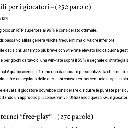
i per i giocatori – ( 250 parole )
i KPI:
l gioco; un RTP superiore al 96 % è considerato ottimale.
ndi; bassa volatilità genera vincite frequenti ma di valore inferiore.
 delle decisioni; un tempo più breve con win‑rate elevato indica buona gest
 per giochi da tavolo; una win‑rate sopra il 55 % è segnale di strategia s
nal Aquaticscience, offrono una dashboard personalizzata che mostra qu
tilità e un riepilogo delle decisioni chiave (es. percentuale di split in bl
à è elevata, il giocatore dovrebbe considerare di ridurre le puntate per ridu
ando un approccio più conservativo. Utilizzando questi KPI, il giocator
tornei “free‑play” – ( 270 parole )