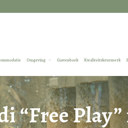
commodatie
Omgeving
Gastenboek
Kwaliteitskeurmerk
di “Free Play”