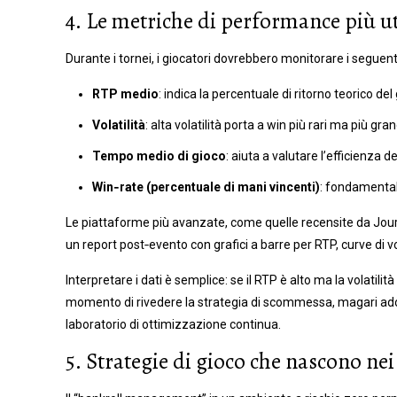
4. Le metriche di performance più util
Durante i tornei, i giocatori dovrebbero monitorare i seguent
RTP medio
: indica la percentuale di ritorno teorico de
Volatilità
: alta volatilità porta a win più rari ma più gra
Tempo medio di gioco
: aiuta a valutare l’efficienza
Win‑rate (percentuale di mani vincenti)
: fondamentale
Le piattaforme più avanzate, come quelle recensite da Jour
un report post‑evento con grafici a barre per RTP, curve di vola
Interpretare i dati è semplice: se il RTP è alto ma la volatilit
momento di rivedere la strategia di scommessa, magari adott
laboratorio di ottimizzazione continua.
5. Strategie di gioco che nascono nei 