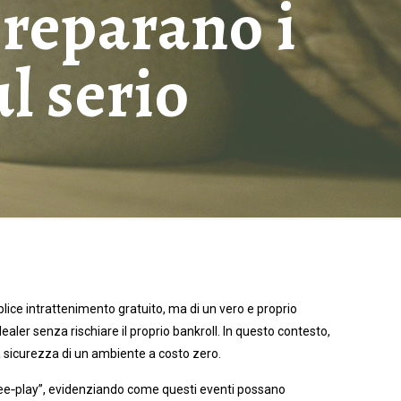
preparano i
ul serio
plice intrattenimento gratuito, ma di un vero e proprio
ealer senza rischiare il proprio bankroll. In questo contesto,
la sicurezza di un ambiente a costo zero.
free‑play”, evidenziando come questi eventi possano