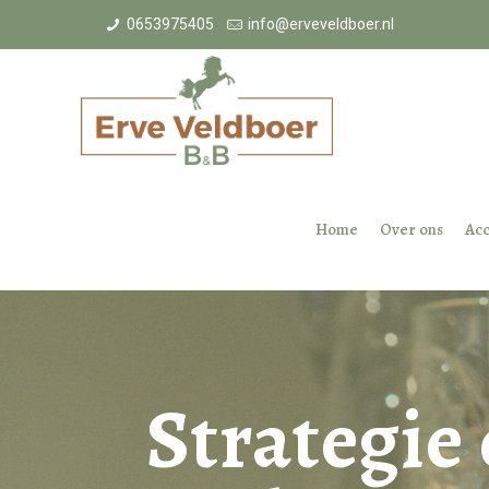
0653975405
info@erveveldboer.nl
Home
Over ons
Ac
Strategie 