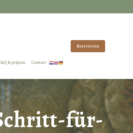
Reserveren
FAQ & prijzen
Contact
chritt-für-