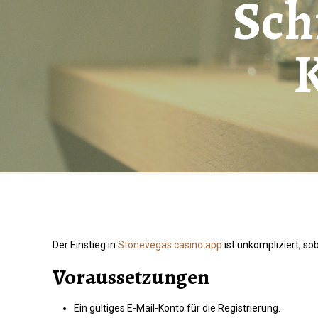
Sch
K
Der Einstieg in
Stonevegas casino app
ist unkompliziert, so
Voraussetzungen
Ein gültiges E‑Mail‑Konto für die Registrierung.