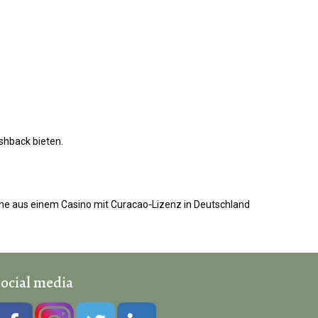
shback bieten.
nne aus einem Casino mit Curacao‑Lizenz in Deutschland
Social media