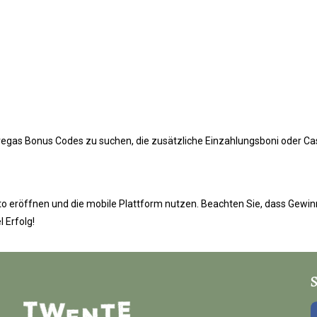
vegas Bonus Codes zu suchen, die zusätzliche Einzahlungsboni oder Ca
nto eröffnen und die mobile Plattform nutzen. Beachten Sie, dass Gewi
l Erfolg!