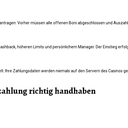
antragen. Vorher müssen alle offenen Boni abgeschlossen und Auszahlu
 Cashback, höheren Limits und persönlichem Manager. Der Einstieg er
lt. Ihre Zahlungsdaten werden niemals auf den Servern des Casinos ge
szahlung richtig handhaben