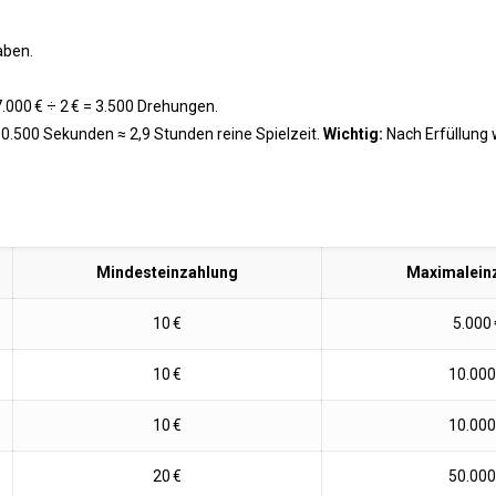
aben.
7.000 € ÷ 2 € = 3.500 Drehungen.
10.500 Sekunden ≈ 2,9 Stunden reine Spielzeit.
Wichtig:
Nach Erfüllung 
Mindesteinzahlung
Maximalein
10 €
5.000 
10 €
10.000
10 €
10.000
20 €
50.000