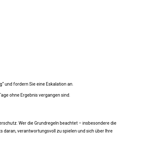
“ und fordern Sie eine Eskalation an.
 Tage ohne Ergebnis vergangen sind.
erschutz. Wer die Grundregeln beachtet – insbesondere die
daran, verantwortungsvoll zu spielen und sich über Ihre