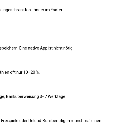
r eingeschränkten Länder im Footer.
eichern. Eine native App ist nicht nötig.
ählen oft nur 10–20 %.
tage, Banküberweisung 3–7 Werktage.
t. Freispiele oder Reload‑Boni benötigen manchmal einen