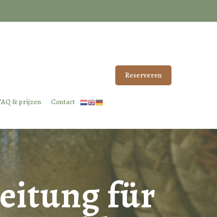
Reserveren
FAQ & prijzen
Contact
leitung für