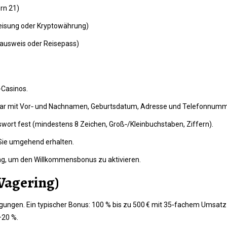
rn 21)
eisung oder Kryptowährung)
lausweis oder Reisepass)
-Casinos.
rmular mit Vor‑ und Nachnamen, Geburtsdatum, Adresse und Telefonnumm
ort fest (mindestens 8 Zeichen, Groß‑/Kleinbuchstaben, Ziffern).
 Sie umgehend erhalten.
lung, um den Willkommensbonus zu aktivieren.
Wagering)
gungen. Ein typischer Bonus: 100 % bis zu 500 € mit 35‑fachem Umsatz
0–20 %.