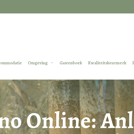
commodatie
Omgeving
Gastenboek
Kwaliteitskeurmerk
no Online: An