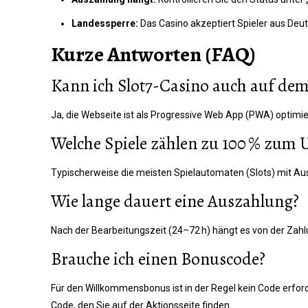
Landessperre:
Das Casino akzeptiert Spieler aus Deut
Kurze Antworten (FAQ)
Kann ich Slot7-Casino auch auf de
Ja, die Webseite ist als Progressive Web App (PWA) optimier
Welche Spiele zählen zu 100 % zum
Typischerweise die meisten Spielautomaten (Slots) mit Aus
Wie lange dauert eine Auszahlung?
Nach der Bearbeitungszeit (24–72 h) hängt es von der Zah
Brauche ich einen Bonuscode?
Für den Willkommensbonus ist in der Regel kein Code erford
Code, den Sie auf der Aktionsseite finden.