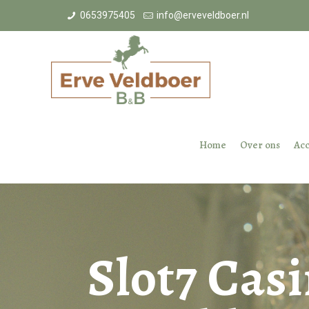
0653975405
info@erveveldboer.nl
Home
Over ons
Ac
Slot7 Casi