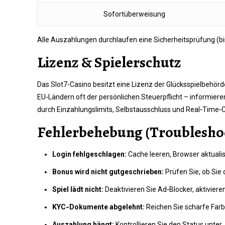
Sofortüberweisung
Alle Auszahlungen durchlaufen eine Sicherheitsprüfung (bis
Lizenz & Spielerschutz
Das Slot7-Casino besitzt eine Lizenz der Glücksspielbehör
EU‑Ländern oft der persönlichen Steuerpflicht – informiere
durch Einzahlungslimits, Selbstausschluss und Real‑Time‑C
Fehlerbehebung (Troublesho
Login fehlgeschlagen:
Cache leeren, Browser aktuali
Bonus wird nicht gutgeschrieben:
Prüfen Sie, ob Sie
Spiel lädt nicht:
Deaktivieren Sie Ad‑Blocker, aktivier
KYC‑Dokumente abgelehnt:
Reichen Sie scharfe Farb
Auszahlung hängt:
Kontrollieren Sie den Status unter