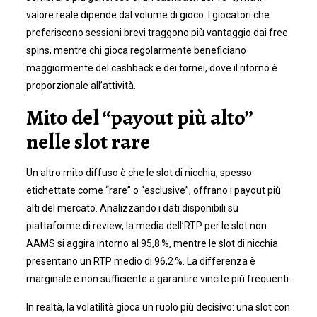
valore reale dipende dal volume di gioco. I giocatori che
preferiscono sessioni brevi traggono più vantaggio dai free
spins, mentre chi gioca regolarmente beneficiano
maggiormente del cashback e dei tornei, dove il ritorno è
proporzionale all’attività.
Mito del “payout più alto”
nelle slot rare
Un altro mito diffuso è che le slot di nicchia, spesso
etichettate come “rare” o “esclusive”, offrano i payout più
alti del mercato. Analizzando i dati disponibili su
piattaforme di review, la media dell’RTP per le slot non
AAMS si aggira intorno al 95,8 %, mentre le slot di nicchia
presentano un RTP medio di 96,2 %. La differenza è
marginale e non sufficiente a garantire vincite più frequenti.
In realtà, la volatilità gioca un ruolo più decisivo: una slot con