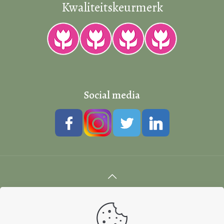
Kwaliteitskeurmerk
Social media
© B&B Erve Veldboer. Alle rechten voorbehouden. |
Website laten maken
door Chuck's