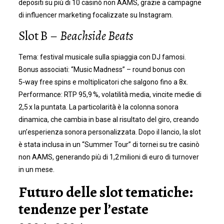
depositi su più di 10 casinò non AAMS, grazie a campagne
di influencer marketing focalizzate su Instagram.
Slot B –
Beachside Beats
Tema: festival musicale sulla spiaggia con DJ famosi.
Bonus associati: “Music Madness” – round bonus con
5‑way free spins e moltiplicatori che salgono fino a 8x.
Performance: RTP 95,9 %, volatilità media, vincite medie di
2,5 x la puntata. La particolarità è la colonna sonora
dinamica, che cambia in base al risultato del giro, creando
un’esperienza sonora personalizzata. Dopo il lancio, la slot
è stata inclusa in un “Summer Tour” di tornei su tre casinò
non AAMS, generando più di 1,2 milioni di euro di turnover
in un mese.
Futuro delle slot tematiche:
tendenze per l’estate