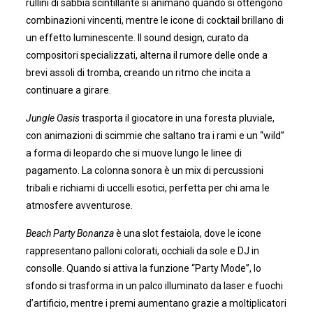
rullini di sabbia scintillante si animano quando si ottengono
combinazioni vincenti, mentre le icone di cocktail brillano di
un effetto luminescente. Il sound design, curato da
compositori specializzati, alterna il rumore delle onde a
brevi assoli di tromba, creando un ritmo che incita a
continuare a girare.
Jungle Oasis
trasporta il giocatore in una foresta pluviale,
con animazioni di scimmie che saltano tra i rami e un “wild”
a forma di leopardo che si muove lungo le linee di
pagamento. La colonna sonora è un mix di percussioni
tribali e richiami di uccelli esotici, perfetta per chi ama le
atmosfere avventurose.
Beach Party Bonanza
è una slot festaiola, dove le icone
rappresentano palloni colorati, occhiali da sole e DJ in
consolle. Quando si attiva la funzione “Party Mode”, lo
sfondo si trasforma in un palco illuminato da laser e fuochi
d’artificio, mentre i premi aumentano grazie a moltiplicatori