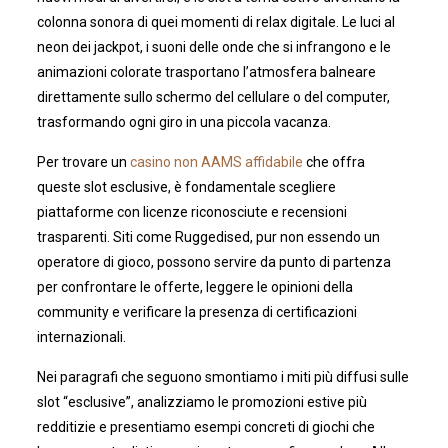
colonna sonora di quei momenti di relax digitale. Le luci al
neon dei jackpot, i suoni delle onde che si infrangono e le
animazioni colorate trasportano l’atmosfera balneare
direttamente sullo schermo del cellulare o del computer,
trasformando ogni giro in una piccola vacanza.
Per trovare un
casino non AAMS affidabile
che offra
queste slot esclusive, è fondamentale scegliere
piattaforme con licenze riconosciute e recensioni
trasparenti. Siti come Ruggedised, pur non essendo un
operatore di gioco, possono servire da punto di partenza
per confrontare le offerte, leggere le opinioni della
community e verificare la presenza di certificazioni
internazionali.
Nei paragrafi che seguono smontiamo i miti più diffusi sulle
slot “esclusive”, analizziamo le promozioni estive più
redditizie e presentiamo esempi concreti di giochi che