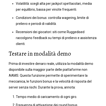
Volatilità: scegli alta per jackpot spettacolari, media
per equilibrio, bassa per vincite frequenti.
Condizioni dei bonus: controlla wagering, limite di
prelievo e periodi di validità.
Recensioni dei giocatori: siti come Ruggedised
raccolgono feedback su tempi di prelievo e assistenza
clienti.
Testare in modalità demo
Prima di investire denaro reale, utilizza la modalità demo
disponibile sulla maggior parte delle piattaforme non
AAMS. Questa funzione permette di sperimentare la
meccanica, le funzioni bonus e la velocità di risposta del
server senza rischi. Durante la prova, annota:
Tempo medio di caricamento di ogni giro.
Frequenza di attivazione dei round bonus.