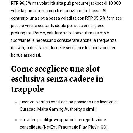
RTP 96,5 % ma volatilità alta può produrre jackpot di 10.000
volte la puntata, ma con frequenza molto bassa. Al
contrario, una slot a bassa volatilità con RTP 95,5 % fornisce
piccole vincite costanti, ideale per sessioni di gioco
prolungate. Perciò, valutare solo il payout massimo è
fuorviante; è necessario considerare anche la frequenza
dei win, la durata media delle sessioni e le condizioni dei
bonus associati.
Come scegliere una slot
esclusiva senza cadere in
trappole
Licenza: verifica che il casinò possieda una licenza di
Curaçao, Malta Gaming Authority o simili.
Provider: prediligi sviluppatori con reputazione
consolidata (NetEnt, Pragmatic Play, Play’n GO).