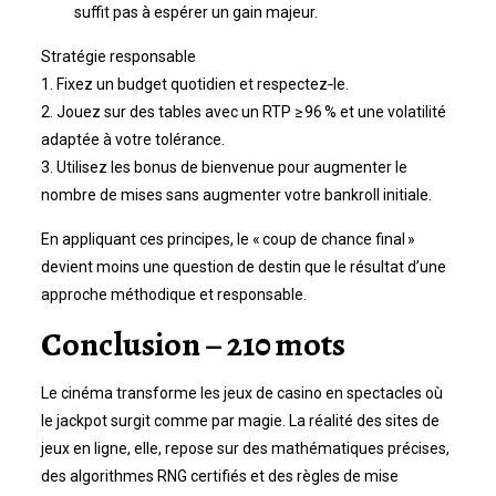
suffit pas à espérer un gain majeur.
Stratégie responsable
1. Fixez un budget quotidien et respectez‑le.
2. Jouez sur des tables avec un RTP ≥ 96 % et une volatilité
adaptée à votre tolérance.
3. Utilisez les bonus de bienvenue pour augmenter le
nombre de mises sans augmenter votre bankroll initiale.
En appliquant ces principes, le « coup de chance final »
devient moins une question de destin que le résultat d’une
approche méthodique et responsable.
Conclusion – 210 mots
Le cinéma transforme les jeux de casino en spectacles où
le jackpot surgit comme par magie. La réalité des sites de
jeux en ligne, elle, repose sur des mathématiques précises,
des algorithmes RNG certifiés et des règles de mise