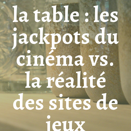
la table : les
jackpots du
cinéma vs.
la réalité
des sites de
jeux