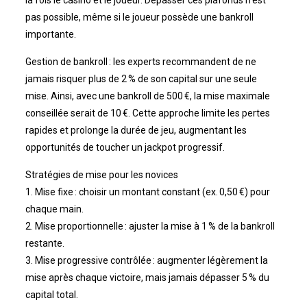
la fois le casino et le joueur. Dépasser ces plafonds n’est
pas possible, même si le joueur possède une bankroll
importante.
Gestion de bankroll : les experts recommandent de ne
jamais risquer plus de 2 % de son capital sur une seule
mise. Ainsi, avec une bankroll de 500 €, la mise maximale
conseillée serait de 10 €. Cette approche limite les pertes
rapides et prolonge la durée de jeu, augmentant les
opportunités de toucher un jackpot progressif.
Stratégies de mise pour les novices
1. Mise fixe : choisir un montant constant (ex. 0,50 €) pour
chaque main.
2. Mise proportionnelle : ajuster la mise à 1 % de la bankroll
restante.
3. Mise progressive contrôlée : augmenter légèrement la
mise après chaque victoire, mais jamais dépasser 5 % du
capital total.