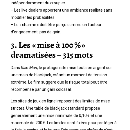
indépendamment du croupier.
– Les live dealers apportent une ambiance réaliste sans
modifier les probabilités.
– Le « charme » doit être perçu comme un facteur
d’engagement, pas de gain.
3. Les « mise à 100 % »
dramatisées – 315 mots
Dans
Rain Man
, le protagoniste mise tout son argent sur
une main de blackjack, créant un moment de tension
extrême. Le film suggère que le risque total peut être
récompensé par un gain colossal.
Les sites de jeux en ligne imposent des limites de mise
strictes. Une table de blackjack standard propose
généralement une mise minimale de 0,10 € et une
maximale de 200 €. Les limites sont fixées pour protéger à