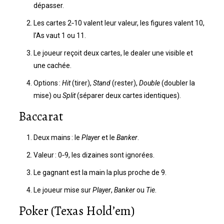
dépasser.
Les cartes 2‑10 valent leur valeur, les figures valent 10,
l’As vaut 1 ou 11.
Le joueur reçoit deux cartes, le dealer une visible et
une cachée.
Options :
Hit
(tirer),
Stand
(rester),
Double
(doubler la
mise) ou
Split
(séparer deux cartes identiques).
Baccarat
Deux mains : le
Player
et le
Banker
.
Valeur : 0‑9, les dizaines sont ignorées.
Le gagnant est la main la plus proche de 9.
Le joueur mise sur
Player
,
Banker
ou
Tie
.
Poker (Texas Hold’em)