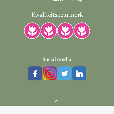
Kwaliteitskeurmerk
Social media
© B&B Erve Veldboer. Alle rechten voorbehouden. |