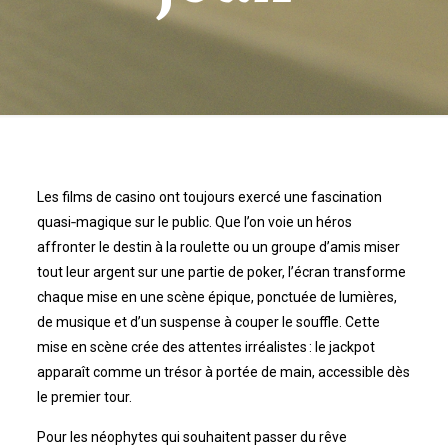
Les films de casino ont toujours exercé une fascination
quasi‑magique sur le public. Que l’on voie un héros
affronter le destin à la roulette ou un groupe d’amis miser
tout leur argent sur une partie de poker, l’écran transforme
chaque mise en une scène épique, ponctuée de lumières,
de musique et d’un suspense à couper le souffle. Cette
mise en scène crée des attentes irréalistes : le jackpot
apparaît comme un trésor à portée de main, accessible dès
le premier tour.
Pour les néophytes qui souhaitent passer du rêve