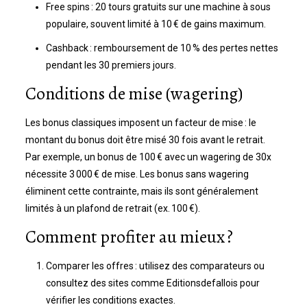
Free spins : 20 tours gratuits sur une machine à sous
populaire, souvent limité à 10 € de gains maximum.
Cashback : remboursement de 10 % des pertes nettes
pendant les 30 premiers jours.
Conditions de mise (wagering)
Les bonus classiques imposent un facteur de mise : le
montant du bonus doit être misé 30 fois avant le retrait.
Par exemple, un bonus de 100 € avec un wagering de 30x
nécessite 3 000 € de mise. Les bonus sans wagering
éliminent cette contrainte, mais ils sont généralement
limités à un plafond de retrait (ex. 100 €).
Comment profiter au mieux ?
Comparer les offres : utilisez des comparateurs ou
consultez des sites comme Editionsdefallois pour
vérifier les conditions exactes.