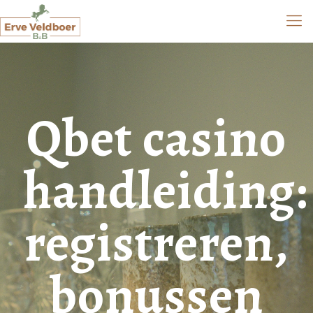
Qbet casino
handleiding:
registreren,
bonussen