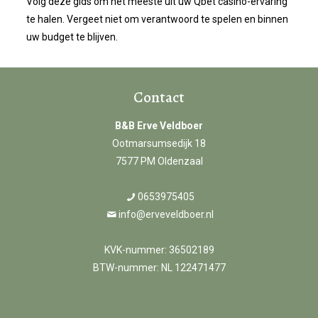
Volg deze gids om het meeste uit uw Qbet casino-ervaring
te halen. Vergeet niet om verantwoord te spelen en binnen
uw budget te blijven.
Contact
B&B Erve Veldboer
Ootmarsumsedijk 18
7577 PM Oldenzaal
0653975405
info@erveveldboer.nl
KVK-nummer: 36502189
BTW-nummer: NL 122471477