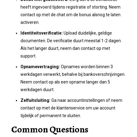
heeft ingevoerd tijdens registratie of storting. Neem
contact op met de chat om de bonus alsnog te laten
activeren.
Identiteitsverificatie:
Upload duidelijke, geldige
documenten. De verificatie duurt meestal 1-2 dagen.
Als het langer duurt, neem dan contact op met
support.
Opnamevertraging:
Opnames worden binnen 3
werkdagen verwerkt, behalve bij bankoverschrijvingen.
Neem contact op als een opname langer dan 5
werkdagen duurt.
Zelfuitsluiting:
Ga naar accountinstellingen of neem
contact op met de klantenservice om uw account
tijdelijk of permanent te sluiten.
Common Questions