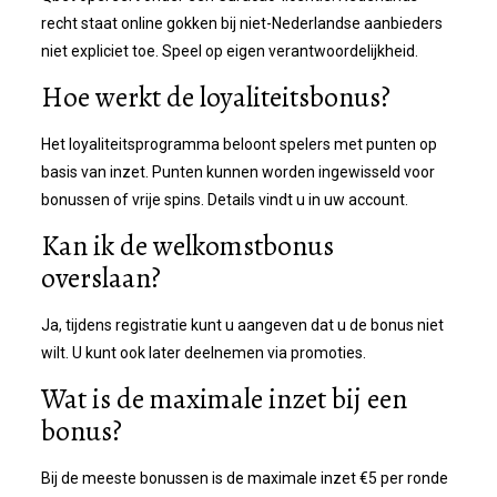
recht staat online gokken bij niet-Nederlandse aanbieders
niet expliciet toe. Speel op eigen verantwoordelijkheid.
Hoe werkt de loyaliteitsbonus?
Het loyaliteitsprogramma beloont spelers met punten op
basis van inzet. Punten kunnen worden ingewisseld voor
bonussen of vrije spins. Details vindt u in uw account.
Kan ik de welkomstbonus
overslaan?
Ja, tijdens registratie kunt u aangeven dat u de bonus niet
wilt. U kunt ook later deelnemen via promoties.
Wat is de maximale inzet bij een
bonus?
Bij de meeste bonussen is de maximale inzet €5 per ronde