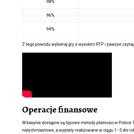
98%
96%
94%
Z tego powodu wybieraj gry z wysokim RTP i zawsze czytaj 
Operacje finansowe
W kasynie dostępne są typowe metody płatności w Polsce: BLI
natychmiastowe, a wypłaty realizowane w ciągu 1–3 dni ro