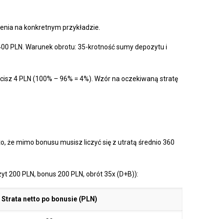
enia na konkretnym przykładzie.
00 PLN. Warunek obrotu: 35-krotność sumy depozytu i
acisz 4 PLN (100% – 96% = 4%). Wzór na oczekiwaną stratę
to, że mimo bonusu musisz liczyć się z utratą średnio 360
t 200 PLN, bonus 200 PLN, obrót 35x (D+B)):
Strata netto po bonusie (PLN)