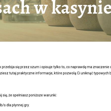
sach w kasynie
k przebija się przez szum i opisuje tylko to, co naprawdę ma znaczenie
iesz tutaj praktyczne informacje, które pozwolą Ci uniknąć typowych
 się, że spełniasz poniższe warunki:
/s dla płynnej gry.