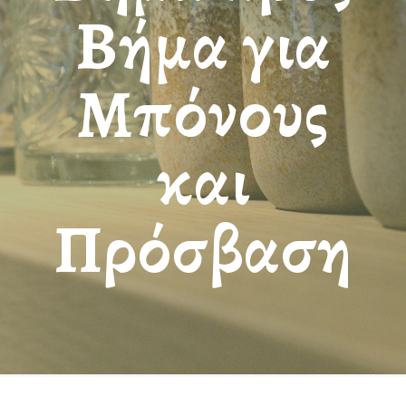
Βήμα για
Μπόνους
και
Πρόσβαση