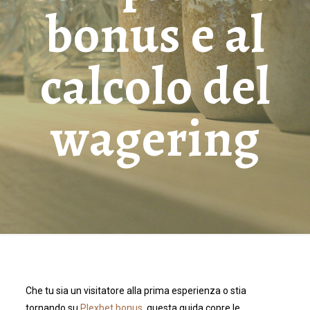
bonus e al
calcolo del
wagering
Che tu sia un visitatore alla prima esperienza o stia
tornando su
Plexbet bonus
, questa guida copre le