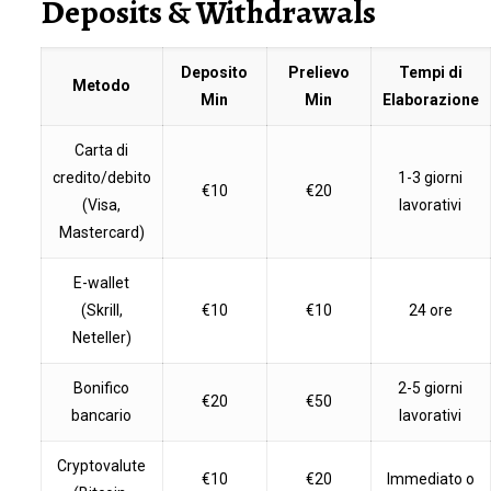
Deposits & Withdrawals
Deposito
Prelievo
Tempi di
Metodo
Min
Min
Elaborazione
Carta di
credito/debito
1-3 giorni
€10
€20
(Visa,
lavorativi
Mastercard)
E-wallet
(Skrill,
€10
€10
24 ore
Neteller)
Bonifico
2-5 giorni
€20
€50
bancario
lavorativi
Cryptovalute
€10
€20
Immediato o