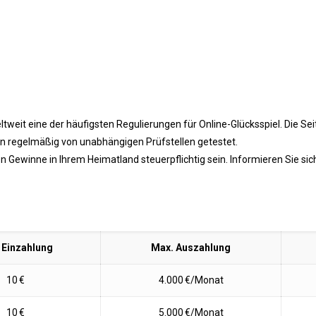
eltweit eine der häufigsten Regulierungen für Online-Glücksspiel. Die S
n regelmäßig von unabhängigen Prüfstellen getestet.
 Gewinne in Ihrem Heimatland steuerpflichtig sein. Informieren Sie si
 Einzahlung
Max. Auszahlung
10 €
4.000 €/Monat
10 €
5.000 €/Monat