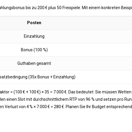
ungsbonus bis zu 200 € plus 50 Freispiele. Mit einem konkreten Beispie
Posten
Einzahlung
Bonus (100 %)
Guthaben gesamt
atzbedingung (35x Bonus + Einzahlung)
ktor = (100 € + 100 €) × 35 = 7.000 €. Das bedeutet: Sie müssen Wette
n einen Slot mit durchschnittlichem RTP von 96 % und setzen pro Rund
n Verlust von 4 % × 7.000 € = 280 €. Planen Sie Ihr Budget entsprechend