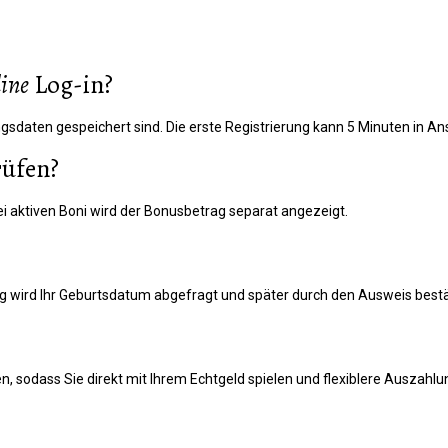
line
Log-in?
ngsdaten gespeichert sind. Die erste Registrierung kann 5 Minuten in 
rüfen?
i aktiven Boni wird der Bonusbetrag separat angezeigt.
ng wird Ihr Geburtsdatum abgefragt und später durch den Ausweis bestä
 sodass Sie direkt mit Ihrem Echtgeld spielen und flexiblere Auszahlu