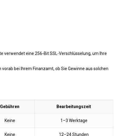
eite verwendet eine 256‑Bit SSL-Verschlüsselung, um Ihre
ch vorab bei Ihrem Finanzamt, ob Sie Gewinne aus solchen
Gebühren
Bearbeitungszeit
Keine
1–3 Werktage
Keine
12–24 Stunden