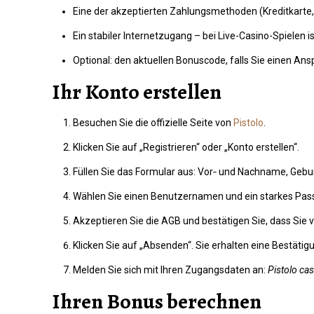
Eine der akzeptierten Zahlungsmethoden (Kreditkarte,
Ein stabiler Internetzugang – bei Live-Casino-Spielen i
Optional: den aktuellen Bonuscode, falls Sie einen A
Ihr Konto erstellen
Besuchen Sie die offizielle Seite von
Pistolo
.
Klicken Sie auf „Registrieren“ oder „Konto erstellen“.
Füllen Sie das Formular aus: Vor‑ und Nachname, Geb
Wählen Sie einen Benutzernamen und ein starkes Pas
Akzeptieren Sie die AGB und bestätigen Sie, dass Sie vo
Klicken Sie auf „Absenden“. Sie erhalten eine Bestätigu
Melden Sie sich mit Ihren Zugangsdaten an:
Pistolo cas
Ihren Bonus berechnen