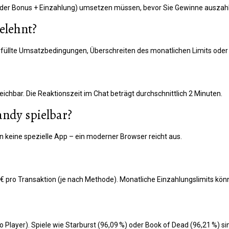
oder Bonus + Einzahlung) umsetzen müssen, bevor Sie Gewinne auszahle
elehnt?
 erfüllte Umsatzbedingungen, Überschreiten des monatlichen Limits ode
eichbar. Die Reaktionszeit im Chat beträgt durchschnittlich 2 Minuten.
ndy spielbar?
gen keine spezielle App – ein moderner Browser reicht aus.
€ pro Transaktion (je nach Methode). Monatliche Einzahlungslimits könn
layer). Spiele wie Starburst (96,09 %) oder Book of Dead (96,21 %) sin