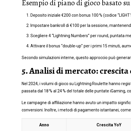
Esempio di piano di gioco basato s
Deposito iniziale €200 con bonus 100 % (codice “LIGHT
Impostare bankroll di €100 per la sessione, mantenen
Scegliere 4 “Lightning Numbers” per round, puntata med
Attivare il bonus “double‑up” per i primi 15 minuti, aume
Secondo simulazioni interne, questo approccio può generare u
5. Analisi di mercato: crescita
Nel 2024, i volumi di gioco su Lightning Roulette hanno regis
passata dal 18 % al 24 % del totale delle puntate iGaming, co
Le campagne di affiliazione hanno avuto un impatto significa
conversioni. Inoltre, i metodi di pagamento istantanei, come 
Anno
Crescita YoY