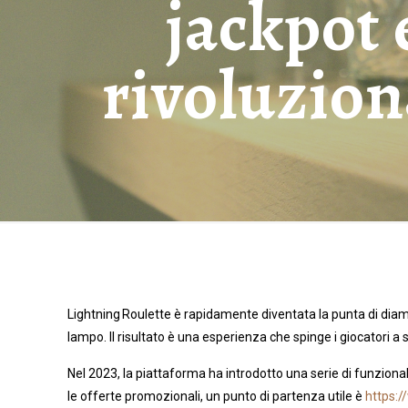
jackpot 
rivoluzio
Lightning Roulette è rapidamente diventata la punta di diama
lampo. Il risultato è una esperienza che spinge i giocatori a
Nel 2023, la piattaforma ha introdotto una serie di funzionalit
le offerte promozionali, un punto di partenza utile è
https: