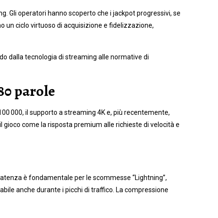
ing. Gli operatori hanno scoperto che i jackpot progressivi, se
 un ciclo virtuoso di acquisizione e fidelizzazione,
 dalla tecnologia di streaming alle normative di
280 parole
€100 000, il supporto a streaming 4K e, più recentemente,
il gioco come la risposta premium alle richieste di velocità e
o di latenza è fondamentale per le scommesse “Lightning”,
abile anche durante i picchi di traffico. La compressione