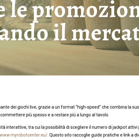
e le promozio
nando il merca
nte dei giochi live, grazie a un format “high‑speed” che combina la susp
 scommettere più spesso e a restare più a lungo al tavolo.
à interattive, tra cui la possibilità di scegliere il numero di jackpot atti
//www.myrobotcenter.eu/
. Questo sito raccoglie guide pratiche e link a 