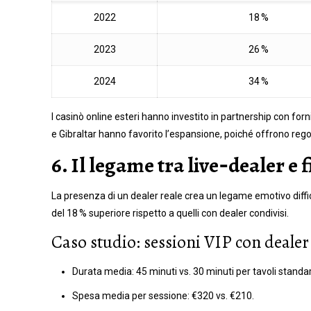
2022
18 %
2023
26 %
2024
34 %
I casinò online esteri hanno investito in partnership con for
e Gibraltar hanno favorito l’espansione, poiché offrono regole
6. Il legame tra live‑dealer e 
La presenza di un dealer reale crea un legame emotivo diffici
del 18 % superiore rispetto a quelli con dealer condivisi.
Caso studio: sessioni VIP con dealer
Durata media: 45 minuti vs. 30 minuti per tavoli standa
Spesa media per sessione: €320 vs. €210.