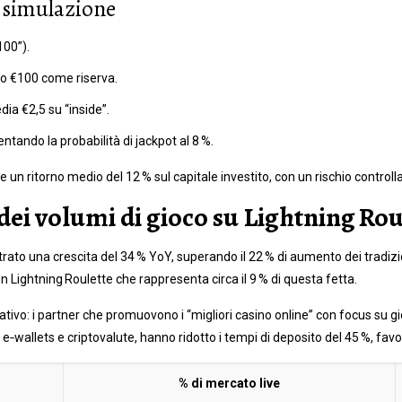
u simulazione
100”).
do €100 come riserva.
ia €2,5 su “inside”.
ntando la probabilità di jackpot al 8 %.
n ritorno medio del 12 % sul capitale investito, con un rischio controlla
 dei volumi di gioco su Lightning Rou
trato una crescita del 34 % YoY, superando il 22 % di aumento dei tradizion
n Lightning Roulette che rappresenta circa il 9 % di questa fetta.
tivo: i partner che promuovono i “migliori casino online” con focus su g
e‑wallets e criptovalute, hanno ridotto i tempi di deposito del 45 %, favo
% di mercato live