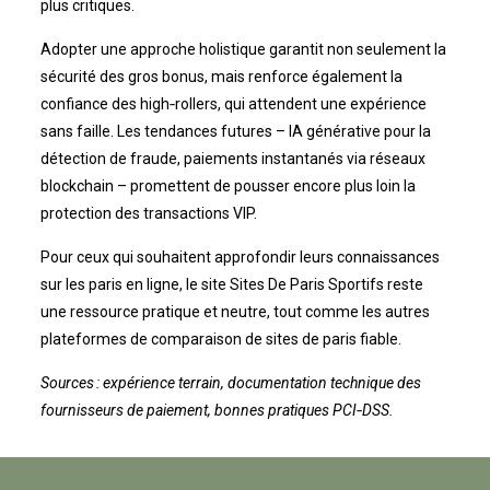
plus critiques.
Adopter une approche holistique garantit non seulement la
sécurité des gros bonus, mais renforce également la
confiance des high‑rollers, qui attendent une expérience
sans faille. Les tendances futures – IA générative pour la
détection de fraude, paiements instantanés via réseaux
blockchain – promettent de pousser encore plus loin la
protection des transactions VIP.
Pour ceux qui souhaitent approfondir leurs connaissances
sur les paris en ligne, le site Sites De Paris Sportifs reste
une ressource pratique et neutre, tout comme les autres
plateformes de comparaison de sites de paris fiable.
Sources : expérience terrain, documentation technique des
fournisseurs de paiement, bonnes pratiques PCI‑DSS.