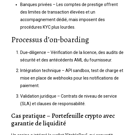
Banques privées – Les comptes de prestige offrent
des limites de transaction élevées et un
accompagnement dédié, mais imposent des
procédures KYC plus lourdes.
Processus d’on‑boarding
Due‑diligence – Vérification de la licence, des audits de
sécurité et des antécédents AML du fournisseur.
Intégration technique – API sandbox, test de charge et
mise en place de webhooks pour les notifications de
paiement.
Validation juridique – Contrats de niveau de service
(SLA) et clauses de responsabilité.
Cas pratique – Portefeuille crypto avec
garantie de liquidité