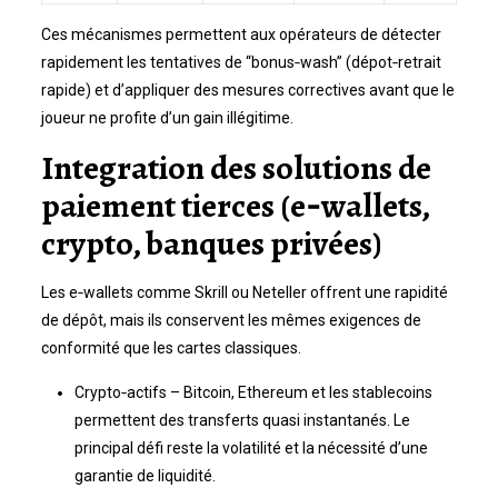
Ces mécanismes permettent aux opérateurs de détecter
rapidement les tentatives de “bonus‑wash” (dépot‑retrait
rapide) et d’appliquer des mesures correctives avant que le
joueur ne profite d’un gain illégitime.
Integration des solutions de
paiement tierces (e‑wallets,
crypto, banques privées)
Les e‑wallets comme Skrill ou Neteller offrent une rapidité
de dépôt, mais ils conservent les mêmes exigences de
conformité que les cartes classiques.
Crypto‑actifs – Bitcoin, Ethereum et les stablecoins
permettent des transferts quasi instantanés. Le
principal défi reste la volatilité et la nécessité d’une
garantie de liquidité.