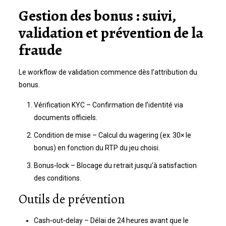
Gestion des bonus : suivi,
validation et prévention de la
fraude
Le workflow de validation commence dès l’attribution du
bonus.
Vérification KYC – Confirmation de l’identité via
documents officiels.
Condition de mise – Calcul du wagering (ex. 30× le
bonus) en fonction du RTP du jeu choisi.
Bonus‑lock – Blocage du retrait jusqu’à satisfaction
des conditions.
Outils de prévention
Cash‑out‑delay – Délai de 24 heures avant que le