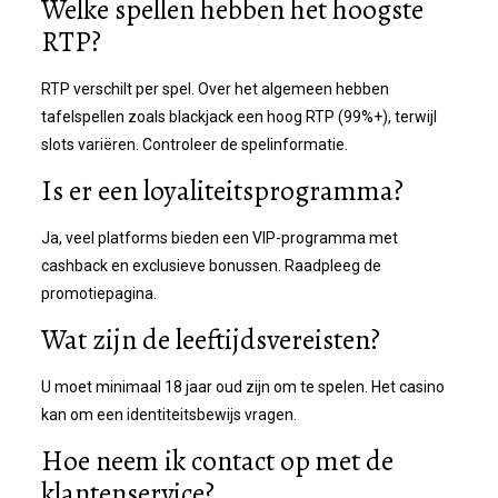
Welke spellen hebben het hoogste
RTP?
RTP verschilt per spel. Over het algemeen hebben
tafelspellen zoals blackjack een hoog RTP (99%+), terwijl
slots variëren. Controleer de spelinformatie.
Is er een loyaliteitsprogramma?
Ja, veel platforms bieden een VIP-programma met
cashback en exclusieve bonussen. Raadpleeg de
promotiepagina.
Wat zijn de leeftijdsvereisten?
U moet minimaal 18 jaar oud zijn om te spelen. Het casino
kan om een identiteitsbewijs vragen.
Hoe neem ik contact op met de
klantenservice?