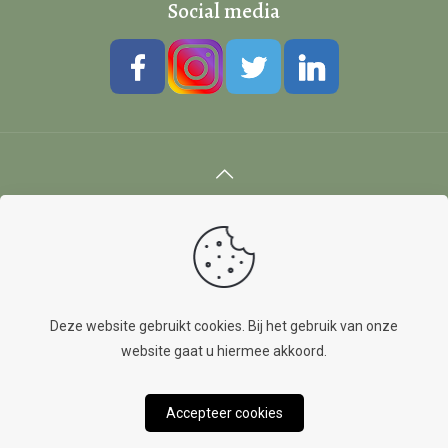
Social media
© B&B Erve Veldboer. Alle rechten voorbehouden. |
Website laten maken
door Chuck's
Privacy- en Cookiebeleid
Deze website gebruikt cookies. Bij het gebruik van onze
website gaat u hiermee akkoord.
Accepteer cookies
Hoe kan ik u helpen?