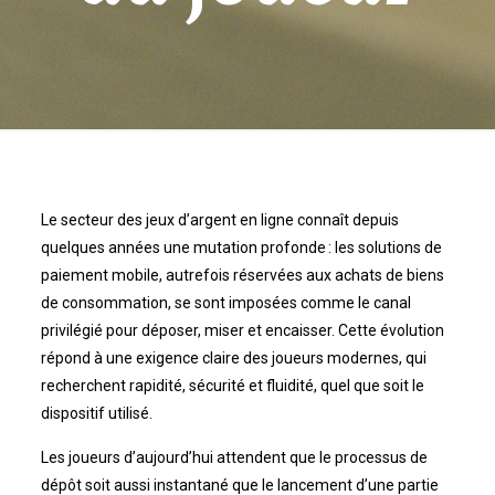
Le secteur des jeux d’argent en ligne connaît depuis
quelques années une mutation profonde : les solutions de
paiement mobile, autrefois réservées aux achats de biens
de consommation, se sont imposées comme le canal
privilégié pour déposer, miser et encaisser. Cette évolution
répond à une exigence claire des joueurs modernes, qui
recherchent rapidité, sécurité et fluidité, quel que soit le
dispositif utilisé.
Les joueurs d’aujourd’hui attendent que le processus de
dépôt soit aussi instantané que le lancement d’une partie