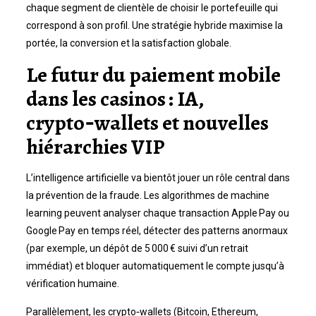
chaque segment de clientèle de choisir le portefeuille qui
correspond à son profil. Une stratégie hybride maximise la
portée, la conversion et la satisfaction globale.
Le futur du paiement mobile
dans les casinos : IA,
crypto‑wallets et nouvelles
hiérarchies VIP
L’intelligence artificielle va bientôt jouer un rôle central dans
la prévention de la fraude. Les algorithmes de machine
learning peuvent analyser chaque transaction Apple Pay ou
Google Pay en temps réel, détecter des patterns anormaux
(par exemple, un dépôt de 5 000 € suivi d’un retrait
immédiat) et bloquer automatiquement le compte jusqu’à
vérification humaine.
Parallèlement, les crypto‑wallets (Bitcoin, Ethereum,