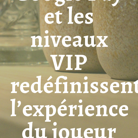
et les
niveaux
VIP
redéfinissen
l’expérience
du joueur