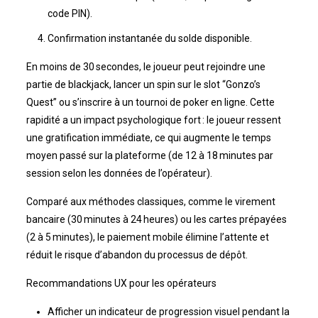
code PIN).
Confirmation instantanée du solde disponible.
En moins de 30 secondes, le joueur peut rejoindre une
partie de blackjack, lancer un spin sur le slot “Gonzo’s
Quest” ou s’inscrire à un tournoi de poker en ligne. Cette
rapidité a un impact psychologique fort : le joueur ressent
une gratification immédiate, ce qui augmente le temps
moyen passé sur la plateforme (de 12 à 18 minutes par
session selon les données de l’opérateur).
Comparé aux méthodes classiques, comme le virement
bancaire (30 minutes à 24 heures) ou les cartes prépayées
(2 à 5 minutes), le paiement mobile élimine l’attente et
réduit le risque d’abandon du processus de dépôt.
Recommandations UX pour les opérateurs
Afficher un indicateur de progression visuel pendant la