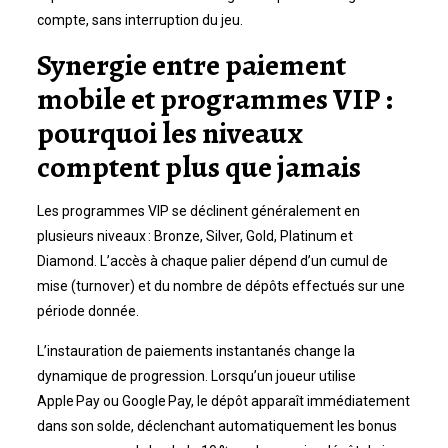
compte, sans interruption du jeu.
Synergie entre paiement
mobile et programmes VIP :
pourquoi les niveaux
comptent plus que jamais
Les programmes VIP se déclinent généralement en
plusieurs niveaux : Bronze, Silver, Gold, Platinum et
Diamond. L’accès à chaque palier dépend d’un cumul de
mise (turnover) et du nombre de dépôts effectués sur une
période donnée.
L’instauration de paiements instantanés change la
dynamique de progression. Lorsqu’un joueur utilise
Apple Pay ou Google Pay, le dépôt apparaît immédiatement
dans son solde, déclenchant automatiquement les bonus