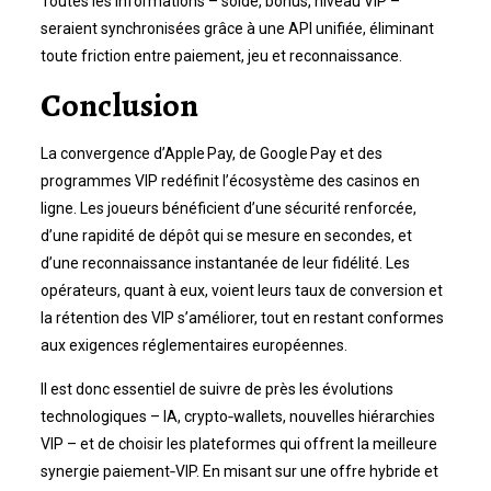
Toutes les informations – solde, bonus, niveau VIP –
seraient synchronisées grâce à une API unifiée, éliminant
toute friction entre paiement, jeu et reconnaissance.
Conclusion
La convergence d’Apple Pay, de Google Pay et des
programmes VIP redéfinit l’écosystème des casinos en
ligne. Les joueurs bénéficient d’une sécurité renforcée,
d’une rapidité de dépôt qui se mesure en secondes, et
d’une reconnaissance instantanée de leur fidélité. Les
opérateurs, quant à eux, voient leurs taux de conversion et
la rétention des VIP s’améliorer, tout en restant conformes
aux exigences réglementaires européennes.
Il est donc essentiel de suivre de près les évolutions
technologiques – IA, crypto‑wallets, nouvelles hiérarchies
VIP – et de choisir les plateformes qui offrent la meilleure
synergie paiement‑VIP. En misant sur une offre hybride et