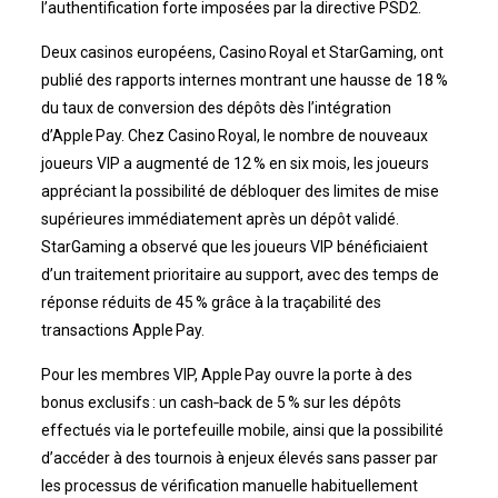
l’authentification forte imposées par la directive PSD2.
Deux casinos européens, Casino Royal et StarGaming, ont
publié des rapports internes montrant une hausse de 18 %
du taux de conversion des dépôts dès l’intégration
d’Apple Pay. Chez Casino Royal, le nombre de nouveaux
joueurs VIP a augmenté de 12 % en six mois, les joueurs
appréciant la possibilité de débloquer des limites de mise
supérieures immédiatement après un dépôt validé.
StarGaming a observé que les joueurs VIP bénéficiaient
d’un traitement prioritaire au support, avec des temps de
réponse réduits de 45 % grâce à la traçabilité des
transactions Apple Pay.
Pour les membres VIP, Apple Pay ouvre la porte à des
bonus exclusifs : un cash‑back de 5 % sur les dépôts
effectués via le portefeuille mobile, ainsi que la possibilité
d’accéder à des tournois à enjeux élevés sans passer par
les processus de vérification manuelle habituellement