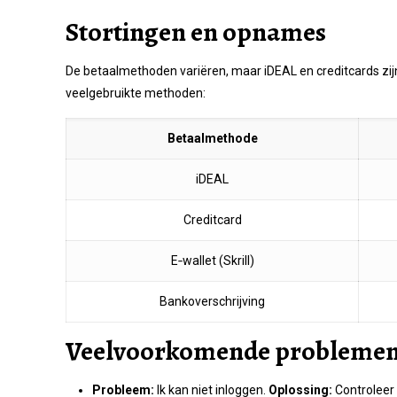
Stortingen en opnames
De betaalmethoden variëren, maar iDEAL en creditcards zijn
veelgebruikte methoden:
Betaalmethode
iDEAL
Creditcard
E‑wallet (Skrill)
Bankoverschrijving
Veelvoorkomende problemen 
Probleem:
Ik kan niet inloggen.
Oplossing:
Controleer