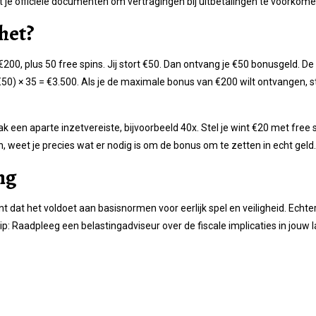
 je officiële documenten om vertragingen bij uitbetalingen te voorkome
het?
0, plus 50 free spins. Jij stort €50. Dan ontvang je €50 bonusgeld. De i
 €50) × 35 = €3.500. Als je de maximale bonus van €200 wilt ontvangen, s
k een aparte inzetvereiste, bijvoorbeeld 40x. Stel je wint €20 met free 
 weet je precies wat er nodig is om de bonus om te zetten in echt geld
ng
t dat het voldoet aan basisnormen voor eerlijk spel en veiligheid. Echt
p: Raadpleeg een belastingadviseur over de fiscale implicaties in jouw l