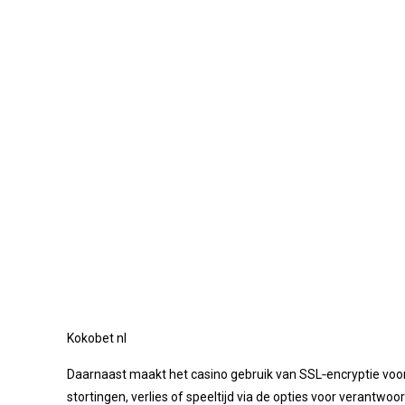
Kokobet nl
Daarnaast maakt het casino gebruik van SSL‑encryptie voor
stortingen, verlies of speeltijd via de opties voor verantwoo