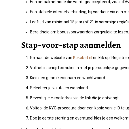
Een betaalmethode die wordt geaccepteerd, zoals iDEAL
Een stabiele internetverbinding, bij voorkeur via een 
Leeftijd van minimaal 18 jaar (of 21 in sommige regio’s
Bereidheid om bonusvoorwaarden zorgvuldig te lezen
Stap‑voor‑stap aanmelden
Ga naar de website van
Kokobet nl
en klik op ‘Registrer
Vul het inschrijfformulier in met je persoonlijke gege
Kies een gebruikersnaam en wachtwoord.
Selecteer je valuta en woonland.
Bevestig je e‑mailadres via de link die je ontvangt.
Voltooi de KYC‑procedure door een kopie van je ID te u
Doe je eerste storting en eventueel kies je een welko