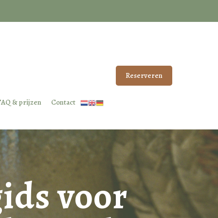
Reserveren
FAQ & prijzen
Contact
gids voor