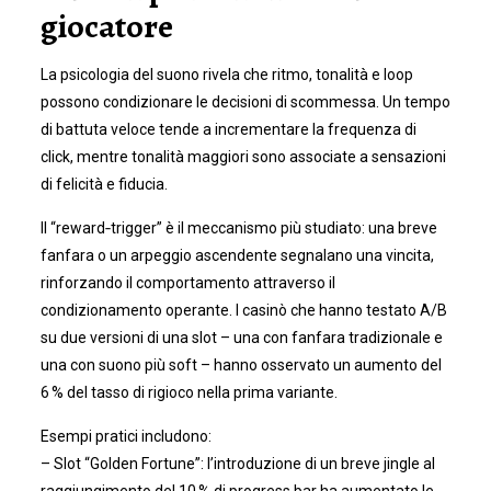
giocatore
La psicologia del suono rivela che ritmo, tonalità e loop
possono condizionare le decisioni di scommessa. Un tempo
di battuta veloce tende a incrementare la frequenza di
click, mentre tonalità maggiori sono associate a sensazioni
di felicità e fiducia.
Il “reward‑trigger” è il meccanismo più studiato: una breve
fanfara o un arpeggio ascendente segnalano una vincita,
rinforzando il comportamento attraverso il
condizionamento operante. I casinò che hanno testato A/B
su due versioni di una slot – una con fanfara tradizionale e
una con suono più soft – hanno osservato un aumento del
6 % del tasso di rigioco nella prima variante.
Esempi pratici includono:
– Slot “Golden Fortune”: l’introduzione di un breve jingle al