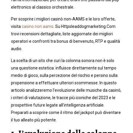
elettronico al classico orchestrale.
Per scoprire i migliori casinò non‑AAMS e le loro offerte,
visita
casino non aams
. Su Httpsleaddogmarketing.Com
trovi recensioni dettagliate, liste aggiornate dei migliori
operatori e confronti tra bonus di benvenuto, RTP e qualità
audio.
La scelta di un sito che curi la colonna sonora non è solo
una questione estetica: influisce direttamente sul tempo
medio di gioco, sulla percezione del rischio e persino sulla
propensione a effettuare ulteriori scommesse. In questo
articolo analizzeremo l’evoluzione delle musiche da casinò,
i criteri di valutazione, le tracce più iconiche del 2023 e le
prospettive future legate all’intelligenza artificiale.
Preparati a scoprire come il ritmo del jackpot può diventare
il tuo alleato più potente.