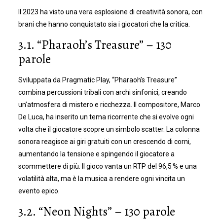
Il 2023 ha visto una vera esplosione di creatività sonora, con
brani che hanno conquistato sia i giocatori che la critica.
3.1. “Pharaoh’s Treasure” – 130
parole
Sviluppata da Pragmatic Play, “Pharaoh’s Treasure”
combina percussioni tribali con archi sinfonici, creando
un’atmosfera di mistero e ricchezza. Il compositore, Marco
De Luca, ha inserito un tema ricorrente che si evolve ogni
volta che il giocatore scopre un simbolo scatter. La colonna
sonora reagisce ai giri gratuiti con un crescendo di corni,
aumentando la tensione e spingendo il giocatore a
scommettere di più. Il gioco vanta un RTP del 96,5 % e una
volatilità alta, ma è la musica a rendere ogni vincita un
evento epico.
3.2. “Neon Nights” – 130 parole