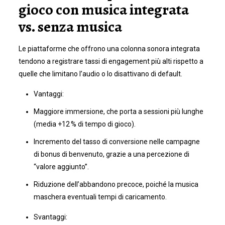
gioco con musica integrata
vs. senza musica
Le piattaforme che offrono una colonna sonora integrata
tendono a registrare tassi di engagement più alti rispetto a
quelle che limitano l’audio o lo disattivano di default.
Vantaggi:
Maggiore immersione, che porta a sessioni più lunghe
(media +12 % di tempo di gioco).
Incremento del tasso di conversione nelle campagne
di bonus di benvenuto, grazie a una percezione di
“valore aggiunto”.
Riduzione dell’abbandono precoce, poiché la musica
maschera eventuali tempi di caricamento.
Svantaggi: