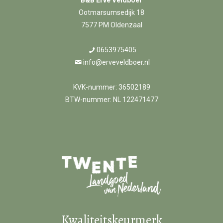
B&B Erve Veldboer
Ootmarsumsedijk 18
7577 PM Oldenzaal
0653975405
info@erveveldboer.nl
KVK-nummer: 36502189
BTW-nummer: NL 122471477
Kwaliteitskeurmerk