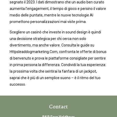
segnato il 2023. I dati dimostrano che un audio ben curato
aumenta l’engagement, il tempo di gioco e persino il valore
medio delle puntate, mentre le nuove tecnologie AI
promettono personalizzazioni mai viste prima.
Scegliere un casinò che investe in sound design è quindi
una decisione strategica per chi cerca non solo
divertimento, ma anche valore. Consulta le guide su
Httpsleaddogmarketing.Com, confronta le offerte di bonus
di benvenuto e prova le piattaforme consigliate per sentire
in prima persona la differenza. Condividi la tua esperienza:
la prossima volta che sentirai la fanfara di un jackpot,
saprai che è più di un semplice suono – è il ritmo del tuo
successo.
Contact