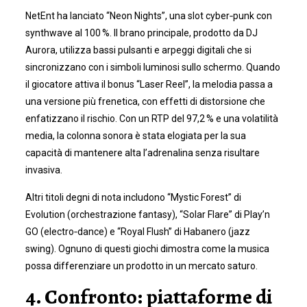
NetEnt ha lanciato “Neon Nights”, una slot cyber‑punk con
synthwave al 100 %. Il brano principale, prodotto da DJ
Aurora, utilizza bassi pulsanti e arpeggi digitali che si
sincronizzano con i simboli luminosi sullo schermo. Quando
il giocatore attiva il bonus “Laser Reel”, la melodia passa a
una versione più frenetica, con effetti di distorsione che
enfatizzano il rischio. Con un RTP del 97,2 % e una volatilità
media, la colonna sonora è stata elogiata per la sua
capacità di mantenere alta l’adrenalina senza risultare
invasiva.
Altri titoli degni di nota includono “Mystic Forest” di
Evolution (orchestrazione fantasy), “Solar Flare” di Play’n
GO (electro‑dance) e “Royal Flush” di Habanero (jazz
swing). Ognuno di questi giochi dimostra come la musica
possa differenziare un prodotto in un mercato saturo.
4. Confronto: piattaforme di