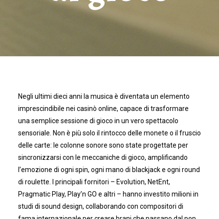
Negli ultimi dieci anni la musica è diventata un elemento
imprescindibile nei casinò online, capace di trasformare
una semplice sessione di gioco in un vero spettacolo
sensoriale. Non è più solo il rintocco delle monete o il fruscio
delle carte: le colonne sonore sono state progettate per
sincronizzarsi con le meccaniche di gioco, amplificando
l’emozione di ogni spin, ogni mano di blackjack e ogni round
di roulette. I principali fornitori – Evolution, NetEnt,
Pragmatic Play, Play’n GO e altri – hanno investito milioni in
studi di sound design, collaborando con compositori di
fama internazionale per creare brani che passano dal pop