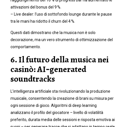
raggiungimento del 10 % di progress bar ha aumentato le
attivazioni del bonus del 9 %.
– Live dealer: l’uso di sottofondo lounge durante le pause
tra le mani ha ridotto il churn del 4 %.
Questi dati dimostrano che la musica non è solo
decorazione, ma un vero strumento di ottimizzazione del
comportamento.
6. Il futuro della musica nei
casinò: AI‑generated
soundtracks
L’intelligenza artificiale sta rivoluzionando la produzione
musicale, consentendo la creazione di brani su misura per
ogni sessione di gioco. Algoritmi di deep learning
analizzano il profilo del giocatore – livello di volatilità
preferito, durata media delle sessioni e risposta emotiva ai
suoni – per generare tracce che si adattano in tempo reale.