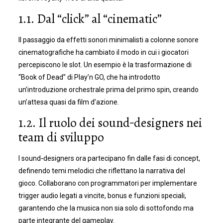
1.1. Dal “click” al “cinematic”
Il passaggio da effetti sonori minimalisti a colonne sonore
cinematografiche ha cambiato il modo in cui i giocatori
percepiscono le slot. Un esempio è la trasformazione di
“Book of Dead” di Play’n GO, che ha introdotto
un’introduzione orchestrale prima del primo spin, creando
un’attesa quasi da film d’azione.
1.2. Il ruolo dei sound‑designers nei
team di sviluppo
I sound‑designers ora partecipano fin dalle fasi di concept,
definendo temi melodici che riflettano la narrativa del
gioco. Collaborano con programmatori per implementare
trigger audio legati a vincite, bonus e funzioni speciali,
garantendo che la musica non sia solo di sottofondo ma
parte integrante del gameplay.