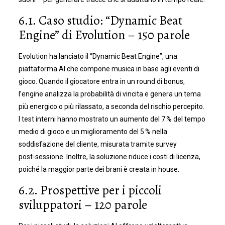
6.1. Caso studio: “Dynamic Beat
Engine” di Evolution – 150 parole
Evolution ha lanciato il “Dynamic Beat Engine”, una
piattaforma AI che compone musica in base agli eventi di
gioco. Quando il giocatore entra in un round di bonus,
l’engine analizza la probabilità di vincita e genera un tema
più energico o più rilassato, a seconda del rischio percepito.
I test interni hanno mostrato un aumento del 7 % del tempo
medio di gioco e un miglioramento del 5 % nella
soddisfazione del cliente, misurata tramite survey
post‑sessione. Inoltre, la soluzione riduce i costi di licenza,
poiché la maggior parte dei brani è creata in house.
6.2. Prospettive per i piccoli
sviluppatori – 120 parole