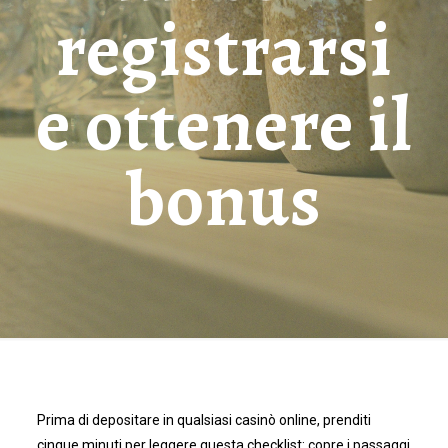
registrarsi
e ottenere il
bonus
Prima di depositare in qualsiasi casinò online, prenditi
cinque minuti per leggere questa checklist: copre i passaggi