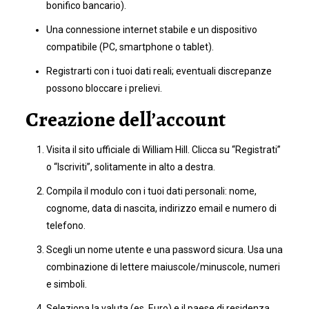
bonifico bancario).
Una connessione internet stabile e un dispositivo
compatibile (PC, smartphone o tablet).
Registrarti con i tuoi dati reali; eventuali discrepanze
possono bloccare i prelievi.
Creazione dell’account
Visita il sito ufficiale di William Hill. Clicca su “Registrati”
o “Iscriviti”, solitamente in alto a destra.
Compila il modulo con i tuoi dati personali: nome,
cognome, data di nascita, indirizzo email e numero di
telefono.
Scegli un nome utente e una password sicura. Usa una
combinazione di lettere maiuscole/minuscole, numeri
e simboli.
Seleziona la valuta (es. Euro) e il paese di residenza.