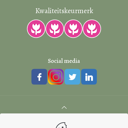
Kwaliteitskeurmerk
Social media
© B&B Erve Veldboer. Alle rechten voorbehouden. |