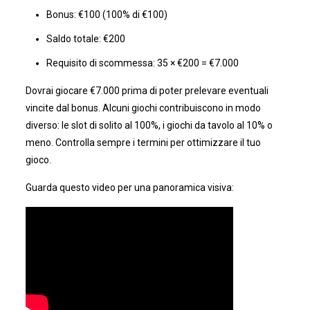
Bonus: €100 (100% di €100)
Saldo totale: €200
Requisito di scommessa: 35 × €200 = €7.000
Dovrai giocare €7.000 prima di poter prelevare eventuali
vincite dal bonus. Alcuni giochi contribuiscono in modo
diverso: le slot di solito al 100%, i giochi da tavolo al 10% o
meno. Controlla sempre i termini per ottimizzare il tuo
gioco.
Guarda questo video per una panoramica visiva: