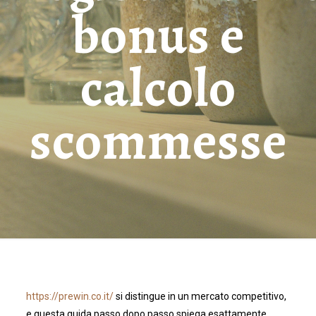
bonus e
calcolo
scommesse
https://prewin.co.it/
si distingue in un mercato competitivo,
e questa guida passo dopo passo spiega esattamente