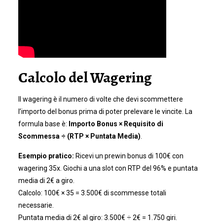
Calcolo del Wagering
Il wagering è il numero di volte che devi scommettere
l’importo del bonus prima di poter prelevare le vincite. La
formula base è:
Importo Bonus × Requisito di
Scommessa ÷ (RTP × Puntata Media)
.
Esempio pratico:
Ricevi un prewin bonus di 100€ con
wagering 35x. Giochi a una slot con RTP del 96% e puntata
media di 2€ a giro.
Calcolo: 100€ × 35 = 3.500€ di scommesse totali
necessarie.
Puntata media di 2€ al giro: 3.500€ ÷ 2€ = 1.750 giri.