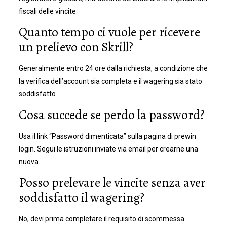
fiscali delle vincite.
Quanto tempo ci vuole per ricevere
un prelievo con Skrill?
Generalmente entro 24 ore dalla richiesta, a condizione che
la verifica dell’account sia completa e il wagering sia stato
soddisfatto.
Cosa succede se perdo la password?
Usa il link “Password dimenticata” sulla pagina di prewin
login. Segui le istruzioni inviate via email per crearne una
nuova.
Posso prelevare le vincite senza aver
soddisfatto il wagering?
No, devi prima completare il requisito di scommessa.