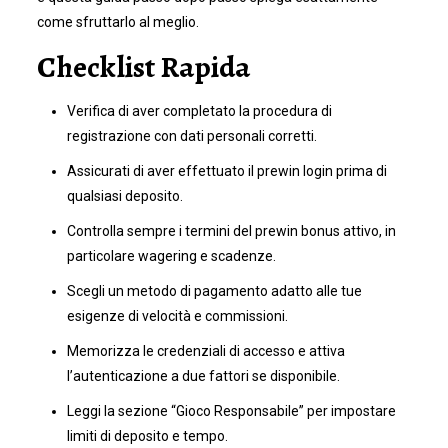
come sfruttarlo al meglio.
Checklist Rapida
Verifica di aver completato la procedura di
registrazione con dati personali corretti.
Assicurati di aver effettuato il prewin login prima di
qualsiasi deposito.
Controlla sempre i termini del prewin bonus attivo, in
particolare wagering e scadenze.
Scegli un metodo di pagamento adatto alle tue
esigenze di velocità e commissioni.
Memorizza le credenziali di accesso e attiva
l’autenticazione a due fattori se disponibile.
Leggi la sezione “Gioco Responsabile” per impostare
limiti di deposito e tempo.