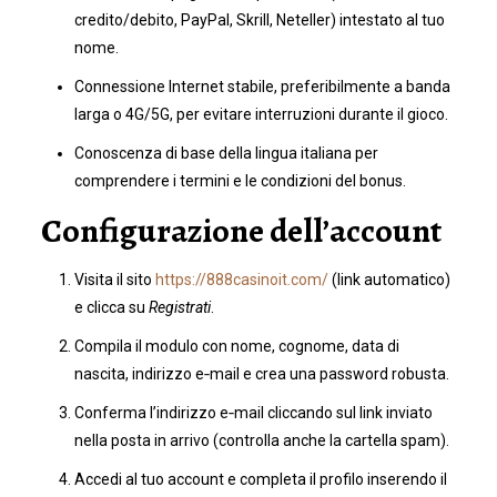
credito/debito, PayPal, Skrill, Neteller) intestato al tuo
nome.
Connessione Internet stabile, preferibilmente a banda
larga o 4G/5G, per evitare interruzioni durante il gioco.
Conoscenza di base della lingua italiana per
comprendere i termini e le condizioni del bonus.
Configurazione dell’account
Visita il sito
https://888casinoit.com/
(link automatico)
e clicca su
Registrati
.
Compila il modulo con nome, cognome, data di
nascita, indirizzo e‑mail e crea una password robusta.
Conferma l’indirizzo e‑mail cliccando sul link inviato
nella posta in arrivo (controlla anche la cartella spam).
Accedi al tuo account e completa il profilo inserendo il