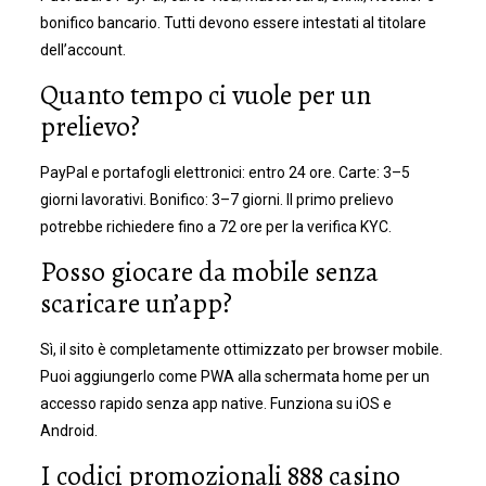
bonifico bancario. Tutti devono essere intestati al titolare
dell’account.
Quanto tempo ci vuole per un
prelievo?
PayPal e portafogli elettronici: entro 24 ore. Carte: 3–5
giorni lavorativi. Bonifico: 3–7 giorni. Il primo prelievo
potrebbe richiedere fino a 72 ore per la verifica KYC.
Posso giocare da mobile senza
scaricare un’app?
Sì, il sito è completamente ottimizzato per browser mobile.
Puoi aggiungerlo come PWA alla schermata home per un
accesso rapido senza app native. Funziona su iOS e
Android.
I codici promozionali 888 casino