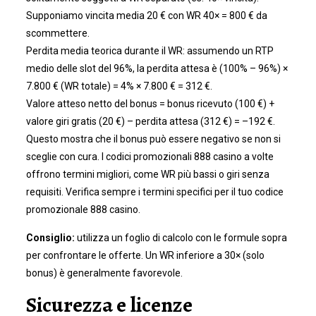
Supponiamo vincita media 20 € con WR 40× = 800 € da
scommettere.
Perdita media teorica durante il WR: assumendo un RTP
medio delle slot del 96%, la perdita attesa è (100% – 96%) ×
7.800 € (WR totale) = 4% × 7.800 € = 312 €.
Valore atteso netto del bonus = bonus ricevuto (100 €) +
valore giri gratis (20 €) – perdita attesa (312 €) = –192 €.
Questo mostra che il bonus può essere negativo se non si
sceglie con cura. I codici promozionali 888 casino a volte
offrono termini migliori, come WR più bassi o giri senza
requisiti. Verifica sempre i termini specifici per il tuo codice
promozionale 888 casino.
Consiglio:
utilizza un foglio di calcolo con le formule sopra
per confrontare le offerte. Un WR inferiore a 30× (solo
bonus) è generalmente favorevole.
Sicurezza e licenze