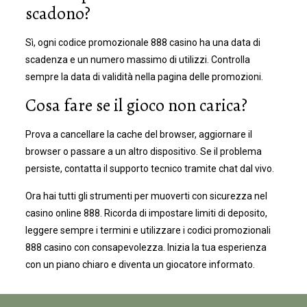
scadono?
Sì, ogni codice promozionale 888 casino ha una data di
scadenza e un numero massimo di utilizzi. Controlla
sempre la data di validità nella pagina delle promozioni.
Cosa fare se il gioco non carica?
Prova a cancellare la cache del browser, aggiornare il
browser o passare a un altro dispositivo. Se il problema
persiste, contatta il supporto tecnico tramite chat dal vivo.
Ora hai tutti gli strumenti per muoverti con sicurezza nel
casino online 888. Ricorda di impostare limiti di deposito,
leggere sempre i termini e utilizzare i codici promozionali
888 casino con consapevolezza. Inizia la tua esperienza
con un piano chiaro e diventa un giocatore informato.