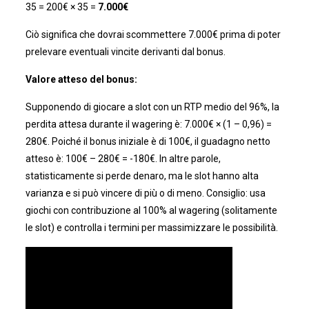
35 = 200€ × 35 =
7.000€
Ciò significa che dovrai scommettere 7.000€ prima di poter
prelevare eventuali vincite derivanti dal bonus.
Valore atteso del bonus:
Supponendo di giocare a slot con un RTP medio del 96%, la
perdita attesa durante il wagering è: 7.000€ × (1 – 0,96) =
280€. Poiché il bonus iniziale è di 100€, il guadagno netto
atteso è: 100€ – 280€ = -180€. In altre parole,
statisticamente si perde denaro, ma le slot hanno alta
varianza e si può vincere di più o di meno. Consiglio: usa
giochi con contribuzione al 100% al wagering (solitamente
le slot) e controlla i termini per massimizzare le possibilità.