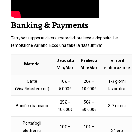
Banking & Payments
Terrybet supporta diversi metodi di prelievo e deposito. Le
tempistiche variano. Ecco una tabella riassuntiva:
Deposito
Prelievo
Tempi di
Metodo
Min/Max
Min/Max
elaborazione
Carte
10€ –
20€ –
1-3 giorni
(Visa/Mastercard)
5.000€
10.000€
lavorativi
25€ –
50€ –
Bonifico bancario
3-7 giorni
10.000€
50.000€
Portafogli
10€ –
10€ –
elettronici
24 ore