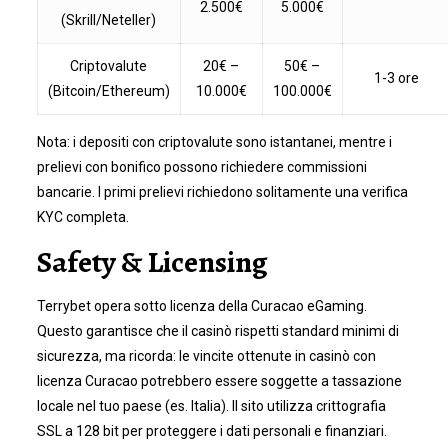
2.500€
5.000€
(Skrill/Neteller)
Criptovalute
20€ –
50€ –
1-3 ore
(Bitcoin/Ethereum)
10.000€
100.000€
Nota: i depositi con criptovalute sono istantanei, mentre i
prelievi con bonifico possono richiedere commissioni
bancarie. I primi prelievi richiedono solitamente una verifica
KYC completa.
Safety & Licensing
Terrybet opera sotto licenza della Curacao eGaming.
Questo garantisce che il casinò rispetti standard minimi di
sicurezza, ma ricorda: le vincite ottenute in casinò con
licenza Curacao potrebbero essere soggette a tassazione
locale nel tuo paese (es. Italia). Il sito utilizza crittografia
SSL a 128 bit per proteggere i dati personali e finanziari.