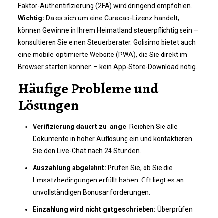
Faktor-Authentifizierung (2FA) wird dringend empfohlen.
Wichtig:
Da es sich um eine Curacao-Lizenz handelt,
können Gewinne in Ihrem Heimatland steuerpflichtig sein –
konsultieren Sie einen Steuerberater. Golisimo bietet auch
eine mobile-optimierte Website (PWA), die Sie direkt im
Browser starten können – kein App-Store-Download nötig.
Häufige Probleme und
Lösungen
Verifizierung dauert zu lange:
Reichen Sie alle
Dokumente in hoher Auflösung ein und kontaktieren
Sie den Live-Chat nach 24 Stunden.
Auszahlung abgelehnt:
Prüfen Sie, ob Sie die
Umsatzbedingungen erfüllt haben. Oft liegt es an
unvollständigen Bonusanforderungen.
Einzahlung wird nicht gutgeschrieben:
Überprüfen