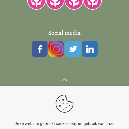
Social media
© B&B Erve Veldboer. Alle rechten voorbehouden. |
Website laten maken
door Chuck's
Privacy- en Cookiebeleid
Deze website gebruikt cookies. Bij het gebruik van onze