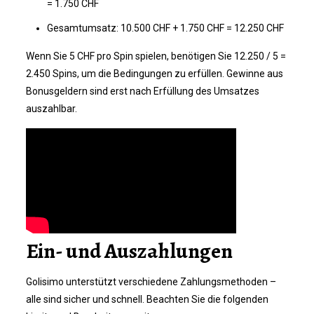
= 1.750 CHF
Gesamtumsatz: 10.500 CHF + 1.750 CHF = 12.250 CHF
Wenn Sie 5 CHF pro Spin spielen, benötigen Sie 12.250 / 5 =
2.450 Spins, um die Bedingungen zu erfüllen. Gewinne aus
Bonusgeldern sind erst nach Erfüllung des Umsatzes
auszahlbar.
Ein- und Auszahlungen
Golisimo unterstützt verschiedene Zahlungsmethoden –
alle sind sicher und schnell. Beachten Sie die folgenden