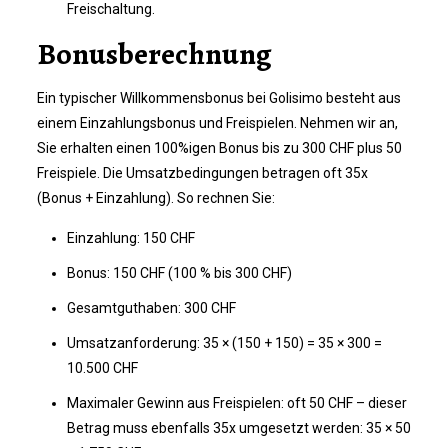
Freischaltung.
Bonusberechnung
Ein typischer Willkommensbonus bei Golisimo besteht aus
einem Einzahlungsbonus und Freispielen. Nehmen wir an,
Sie erhalten einen 100%igen Bonus bis zu 300 CHF plus 50
Freispiele. Die Umsatzbedingungen betragen oft 35x
(Bonus + Einzahlung). So rechnen Sie:
Einzahlung: 150 CHF
Bonus: 150 CHF (100 % bis 300 CHF)
Gesamtguthaben: 300 CHF
Umsatzanforderung: 35 × (150 + 150) = 35 × 300 =
10.500 CHF
Maximaler Gewinn aus Freispielen: oft 50 CHF – dieser
Betrag muss ebenfalls 35x umgesetzt werden: 35 × 50