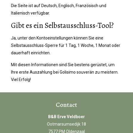
Die Seite ist auf Deutsch, Englisch, Französisch und
Italienisch verfügbar.
Gibt es ein Selbstausschluss-Tool?
Ja, unter den Kontoeinstellungen können Sie eine
Selbstausschluss-Sperre für 1 Tag, 1 Woche, 1 Monat oder
dauerhaft einrichten.
Mit diesen Informationen sind Sie bestens gerüstet, um
Ihre erste Auszahlung bei Golisimo souverän zu meistern.
Viel Erfolg!
Contact
B&B Erve Veldboer
Ootmarsumsedijk 18
7577 PM Oldenzaal