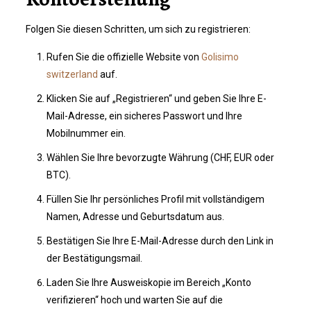
Folgen Sie diesen Schritten, um sich zu registrieren:
Rufen Sie die offizielle Website von
Golisimo
switzerland
auf.
Klicken Sie auf „Registrieren“ und geben Sie Ihre E-
Mail-Adresse, ein sicheres Passwort und Ihre
Mobilnummer ein.
Wählen Sie Ihre bevorzugte Währung (CHF, EUR oder
BTC).
Füllen Sie Ihr persönliches Profil mit vollständigem
Namen, Adresse und Geburtsdatum aus.
Bestätigen Sie Ihre E-Mail-Adresse durch den Link in
der Bestätigungsmail.
Laden Sie Ihre Ausweiskopie im Bereich „Konto
verifizieren“ hoch und warten Sie auf die