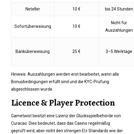
Neteller
10 €
bis 24 Stunden
Nicht für
Sofortüberweisung
10 €
Auszahlungen
Banküberweisung
25 €
3–5 Werktage
Hinweis: Auszahlungen werden erst bearbeitet, wenn alle
Bonusbedingungen erfüllt sind und die KYC-Prüfung
abgeschlossen wurde.
Licence & Player Protection
Gametwist besitzt eine Lizenz der Glücksspielbehörde von
Curacao. Dies bedeutet, dass das Casino regelmäßig
geprüft wird, aber nicht den strengen EU-Standards wie der