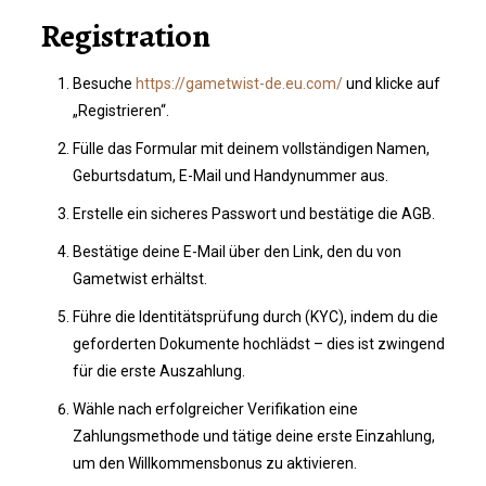
Registration
Besuche
https://gametwist-de.eu.com/
und klicke auf
„Registrieren“.
Fülle das Formular mit deinem vollständigen Namen,
Geburtsdatum, E-Mail und Handynummer aus.
Erstelle ein sicheres Passwort und bestätige die AGB.
Bestätige deine E-Mail über den Link, den du von
Gametwist erhältst.
Führe die Identitätsprüfung durch (KYC), indem du die
geforderten Dokumente hochlädst – dies ist zwingend
für die erste Auszahlung.
Wähle nach erfolgreicher Verifikation eine
Zahlungsmethode und tätige deine erste Einzahlung,
um den Willkommensbonus zu aktivieren.