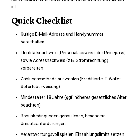
ist.
Quick Checklist
Gültige E-Mail-Adresse und Handynummer
bereithalten
Identitätsnachweis (Personalausweis oder Reisepass)
sowie Adressnachweis (z.B. Stromrechnung)
vorbereiten
Zahlungsmethode auswählen (Kreditkarte, E-Wallet,
Sofortüberweisung)
Mindestalter 18 Jahre (ggf. höheres gesetzliches Alter
beachten)
Bonusbedingungen genau lesen, besonders
Umsatzanforderungen
Verantwortungsvoll spielen: Einzahlungslimits setzen