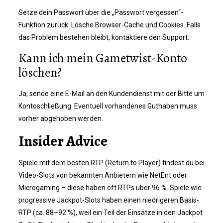
Setze dein Passwort über die „Passwort vergessen“-
Funktion zurück. Lösche Browser-Cache und Cookies. Falls
das Problem bestehen bleibt, kontaktiere den Support.
Kann ich mein Gametwist-Konto
löschen?
Ja, sende eine E-Mail an den Kundendienst mit der Bitte um
Kontoschließung. Eventuell vorhandenes Guthaben muss
vorher abgehoben werden.
Insider Advice
Spiele mit dem besten RTP (Return to Player) findest du bei
Video-Slots von bekannten Anbietern wie NetEnt oder
Microgaming – diese haben oft RTPs über 96 %. Spiele wie
progressive Jackpot-Slots haben einen niedrigeren Basis-
RTP (ca. 88–92 %), weil ein Teil der Einsätze in den Jackpot