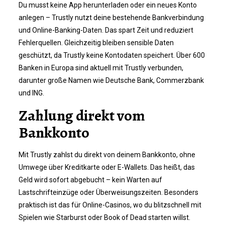
Du musst keine App herunterladen oder ein neues Konto
anlegen – Trustly nutzt deine bestehende Bankverbindung
und Online-Banking-Daten. Das spart Zeit und reduziert
Fehlerquellen. Gleichzeitig bleiben sensible Daten
geschützt, da Trustly keine Kontodaten speichert. Über 600
Banken in Europa sind aktuell mit Trustly verbunden,
darunter große Namen wie Deutsche Bank, Commerzbank
und ING.
Zahlung direkt vom
Bankkonto
Mit Trustly zahlst du direkt von deinem Bankkonto, ohne
Umwege über Kreditkarte oder E-Wallets. Das heißt, das
Geld wird sofort abgebucht – kein Warten auf
Lastschrifteinzüge oder Überweisungszeiten. Besonders
praktisch ist das für Online-Casinos, wo du blitzschnell mit
Spielen wie Starburst oder Book of Dead starten willst.