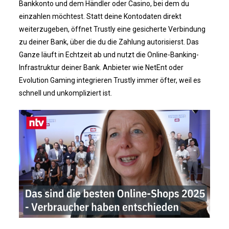
Bankkonto und dem Händler oder Casino, bei dem du
einzahlen möchtest. Statt deine Kontodaten direkt
weiterzugeben, öffnet Trustly eine gesicherte Verbindung
zu deiner Bank, über die du die Zahlung autorisierst. Das
Ganze läuft in Echtzeit ab und nutzt die Online-Banking-
Infrastruktur deiner Bank. Anbieter wie NetEnt oder
Evolution Gaming integrieren Trustly immer öfter, weil es
schnell und unkompliziert ist.