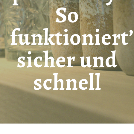
So
funktioniert
sicher und
schnell