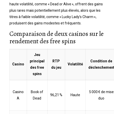
haute volatilité, comme « Dead or Alive », offrent des gains
plus rares mais potentiellement plus élevés, alors que les
titres à faible volatilité, comme « Lucky Lady’s Charm »,
produisent des gains modestes et fréquents.
Comparaison de deux casinos sur le
rendement des free spins
Jeu
principal
RTP
Condition de
Casino
Volatilité
des free
du jeu
déclenchemen
spins
Casino
Book of
5 000 € de mise
96,21 %
Haute
A
Dead
duo