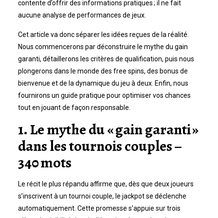
contente d’offrir des informations pratiques ; il ne fait
aucune analyse de performances de jeux.
Cet article va donc séparer les idées reçues de la réalité.
Nous commencerons par déconstruire le mythe du gain
garanti, détaillerons les critères de qualification, puis nous
plongerons dans le monde des free spins, des bonus de
bienvenue et de la dynamique du jeu à deux. Enfin, nous
fournirons un guide pratique pour optimiser vos chances
tout en jouant de façon responsable.
1. Le mythe du « gain garanti »
dans les tournois couples –
340 mots
Le récit le plus répandu affirme que, dès que deux joueurs
s’inscrivent à un tournoi couple, le jackpot se déclenche
automatiquement. Cette promesse s’appuie sur trois