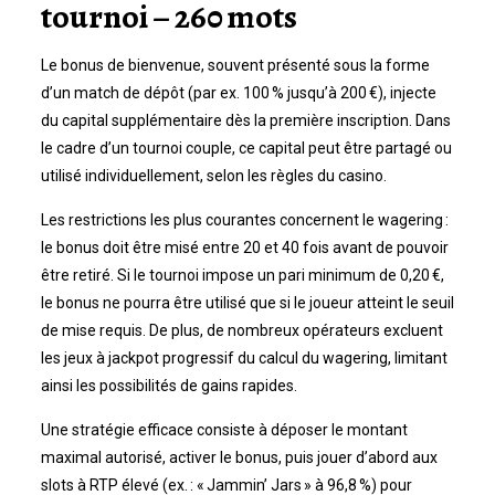
tournoi – 260 mots
Le bonus de bienvenue, souvent présenté sous la forme
d’un match de dépôt (par ex. 100 % jusqu’à 200 €), injecte
du capital supplémentaire dès la première inscription. Dans
le cadre d’un tournoi couple, ce capital peut être partagé ou
utilisé individuellement, selon les règles du casino.
Les restrictions les plus courantes concernent le wagering :
le bonus doit être misé entre 20 et 40 fois avant de pouvoir
être retiré. Si le tournoi impose un pari minimum de 0,20 €,
le bonus ne pourra être utilisé que si le joueur atteint le seuil
de mise requis. De plus, de nombreux opérateurs excluent
les jeux à jackpot progressif du calcul du wagering, limitant
ainsi les possibilités de gains rapides.
Une stratégie efficace consiste à déposer le montant
maximal autorisé, activer le bonus, puis jouer d’abord aux
slots à RTP élevé (ex. : « Jammin’ Jars » à 96,8 %) pour