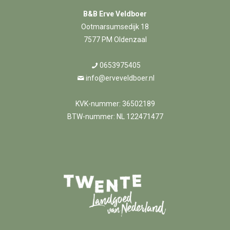
B&B Erve Veldboer
Ootmarsumsedijk 18
7577 PM Oldenzaal
0653975405
info@erveveldboer.nl
KVK-nummer: 36502189
BTW-nummer: NL 122471477