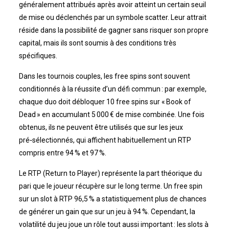
généralement attribués après avoir atteint un certain seuil
de mise ou déclenchés par un symbole scatter. Leur attrait
réside dans la possibilité de gagner sans risquer son propre
capital, mais ils sont soumis à des conditions très
spécifiques.
Dans les tournois couples, les free spins sont souvent
conditionnés à la réussite d’un défi commun : par exemple,
chaque duo doit débloquer 10 free spins sur « Book of
Dead » en accumulant 5 000 € de mise combinée. Une fois
obtenus, ils ne peuvent être utilisés que sur les jeux
pré‑sélectionnés, qui affichent habituellement un RTP
compris entre 94 % et 97 %.
Le RTP (Return to Player) représente la part théorique du
pari que le joueur récupère sur le long terme. Un free spin
sur un slot à RTP 96,5 % a statistiquement plus de chances
de générer un gain que sur un jeu à 94 %. Cependant, la
volatilité du jeu joue un rôle tout aussi important : les slots à