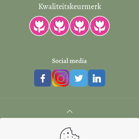
Kwaliteitskeurmerk
Social media
© B&B Erve Veldboer. Alle rechten voorbehouden. |
Website laten maken
door Chuck's