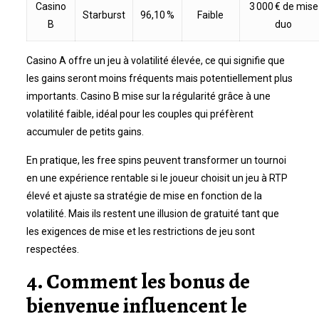
Casino
3 000 € de mise
Starburst
96,10 %
Faible
B
duo
Casino A offre un jeu à volatilité élevée, ce qui signifie que
les gains seront moins fréquents mais potentiellement plus
importants. Casino B mise sur la régularité grâce à une
volatilité faible, idéal pour les couples qui préfèrent
accumuler de petits gains.
En pratique, les free spins peuvent transformer un tournoi
en une expérience rentable si le joueur choisit un jeu à RTP
élevé et ajuste sa stratégie de mise en fonction de la
volatilité. Mais ils restent une illusion de gratuité tant que
les exigences de mise et les restrictions de jeu sont
respectées.
4. Comment les bonus de
bienvenue influencent le