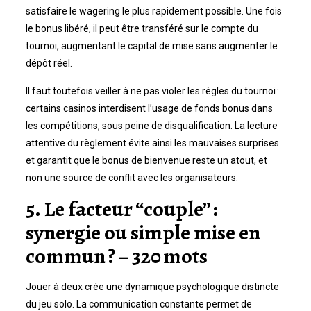
satisfaire le wagering le plus rapidement possible. Une fois
le bonus libéré, il peut être transféré sur le compte du
tournoi, augmentant le capital de mise sans augmenter le
dépôt réel.
Il faut toutefois veiller à ne pas violer les règles du tournoi :
certains casinos interdisent l’usage de fonds bonus dans
les compétitions, sous peine de disqualification. La lecture
attentive du règlement évite ainsi les mauvaises surprises
et garantit que le bonus de bienvenue reste un atout, et
non une source de conflit avec les organisateurs.
5. Le facteur “couple” :
synergie ou simple mise en
commun ? – 320 mots
Jouer à deux crée une dynamique psychologique distincte
du jeu solo. La communication constante permet de