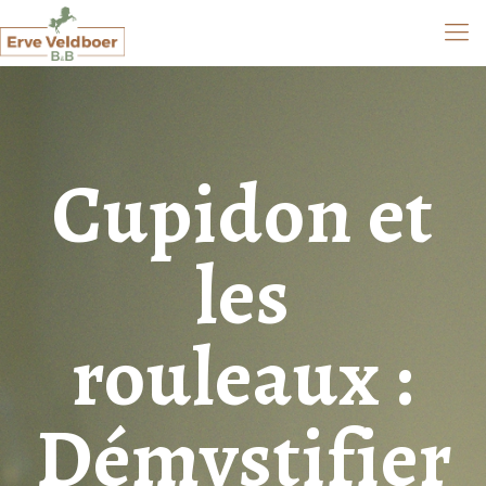
Cupidon et
les
rouleaux :
Démystifier