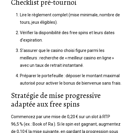
Checklist pré‑tournoi
Lire le règlement complet (mise minimale, nombre de
tours, jeux éligibles).
Vérifier la disponibilité des free spins et leurs dates
d’expiration.
S’assurer que le casino choisi figure parmi les
meilleurs : recherche de « meilleur casino en ligne »
avec un taux de retrait instantané.
Préparer le portefeuille : déposer le montant maximal
autorisé pour activer le bonus de bienvenue sans frais.
Stratégie de mise progressive
adaptée aux free spins
Commencez par une mise de 0,20 € sur un slot à RTP
96,5 % (ex. : Book of Ra ). Si le spin est gagnant, augmentez
de 0,10 € la mise suivante, en gardant la progression sous