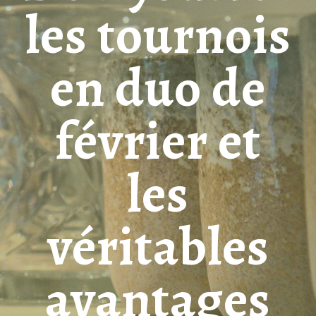
les tournois
en duo de
février et
les
véritables
avantages