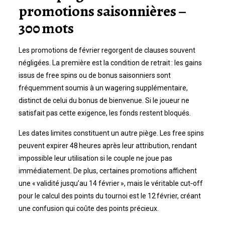
promotions saisonnières –
300 mots
Les promotions de février regorgent de clauses souvent
négligées. La première est la condition de retrait : les gains
issus de free spins ou de bonus saisonniers sont
fréquemment soumis à un wagering supplémentaire,
distinct de celui du bonus de bienvenue. Si le joueur ne
satisfait pas cette exigence, les fonds restent bloqués.
Les dates limites constituent un autre piège. Les free spins
peuvent expirer 48 heures après leur attribution, rendant
impossible leur utilisation si le couple ne joue pas
immédiatement. De plus, certaines promotions affichent
une « validité jusqu’au 14 février », mais le véritable cut‑off
pour le calcul des points du tournoi est le 12 février, créant
une confusion qui coûte des points précieux.