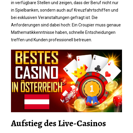
in verfügbare Stellen und zeigen, dass der Beruf nicht nur
in Spielbanken, sondern auch auf Kreuzfahrtschiffen und
bei exklusiven Veranstaltungen gefragt ist. Die
Anforderungen sind dabei hoch: Ein Croupier muss genaue
Mathematikkenntnisse haben, schnelle Entscheidungen
treffen und Kunden professionell betreuen.
Aufstieg des Live-Casinos