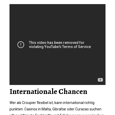
Internationale Chancen
Wer als Croupier flexibel ist, kann international richtig
punkten. Casinos in Malta, Gibraltar oder Curacao suchen