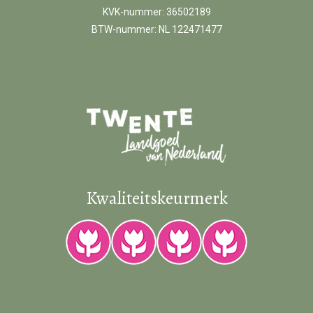
KVK-nummer: 36502189
BTW-nummer: NL 122471477
Kwaliteitskeurmerk