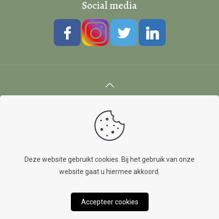
Social media
© B&B Erve Veldboer. Alle rechten voorbehouden. |
Website laten maken
door Chuck's
Privacy- en Cookiebeleid
Deze website gebruikt cookies. Bij het gebruik van onze
website gaat u hiermee akkoord.
Accepteer cookies
Hoe kan ik u helpen?