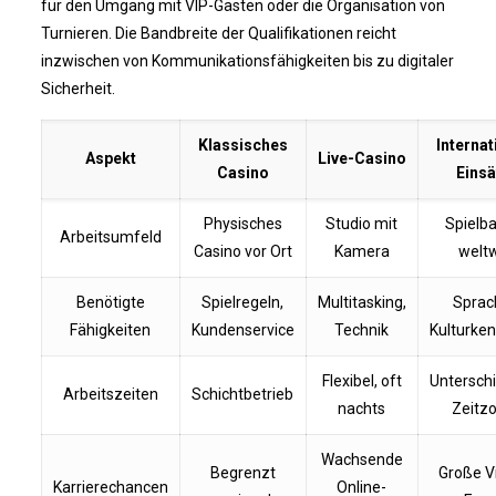
für den Umgang mit VIP-Gästen oder die Organisation von
Turnieren. Die Bandbreite der Qualifikationen reicht
inzwischen von Kommunikationsfähigkeiten bis zu digitaler
Sicherheit.
Klassisches
Internat
Aspekt
Live-Casino
Casino
Einsä
Physisches
Studio mit
Spielb
Arbeitsumfeld
Casino vor Ort
Kamera
weltw
Benötigte
Spielregeln,
Multitasking,
Sprac
Fähigkeiten
Kundenservice
Technik
Kulturken
Flexibel, oft
Unterschi
Arbeitszeiten
Schichtbetrieb
nachts
Zeitz
Wachsende
Begrenzt
Große Vi
Karrierechancen
Online-