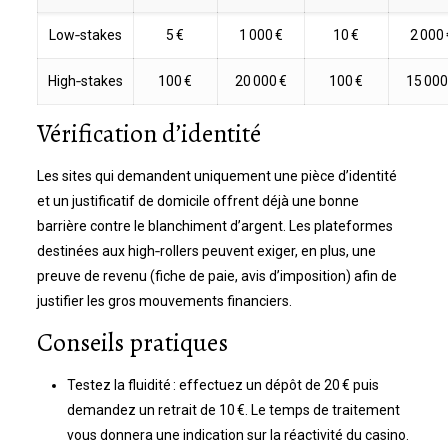
Low‑stakes
5 €
1 000 €
10 €
2 000 
High‑stakes
100 €
20 000 €
100 €
15 000
Vérification d’identité
Les sites qui demandent uniquement une pièce d’identité
et un justificatif de domicile offrent déjà une bonne
barrière contre le blanchiment d’argent. Les plateformes
destinées aux high‑rollers peuvent exiger, en plus, une
preuve de revenu (fiche de paie, avis d’imposition) afin de
justifier les gros mouvements financiers.
Conseils pratiques
Testez la fluidité : effectuez un dépôt de 20 € puis
demandez un retrait de 10 €. Le temps de traitement
vous donnera une indication sur la réactivité du casino.