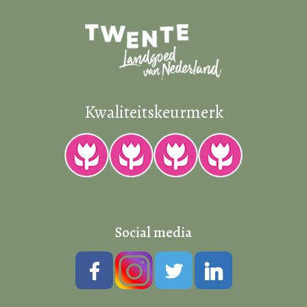
Kwaliteitskeurmerk
Social media