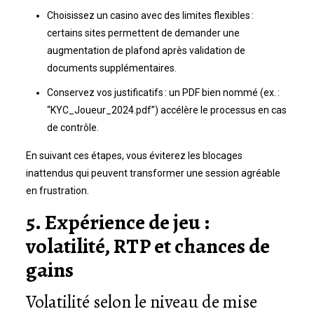
Choisissez un casino avec des limites flexibles :
certains sites permettent de demander une
augmentation de plafond après validation de
documents supplémentaires.
Conservez vos justificatifs : un PDF bien nommé (ex. :
“KYC_Joueur_2024.pdf”) accélère le processus en cas
de contrôle.
En suivant ces étapes, vous éviterez les blocages
inattendus qui peuvent transformer une session agréable
en frustration.
5. Expérience de jeu :
volatilité, RTP et chances de
gains
Volatilité selon le niveau de mise