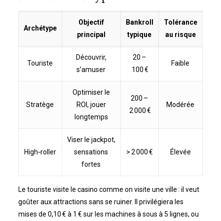
Objectif
Bankroll
Tolérance
Archétype
principal
typique
au risque
Découvrir,
20 –
Touriste
Faible
s’amuser
100 €
Optimiser le
200 –
Stratège
ROI, jouer
Modérée
2 000 €
longtemps
Viser le jackpot,
High‑roller
sensations
> 2 000 €
Élevée
fortes
Le touriste visite le casino comme on visite une ville : il veut
goûter aux attractions sans se ruiner. Il privilégiera les
mises de 0,10 € à 1 € sur les machines à sous à 5 lignes, ou