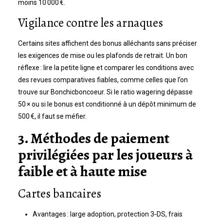
moins 10 000 €.
Vigilance contre les arnaques
Certains sites affichent des bonus alléchants sans préciser
les exigences de mise ou les plafonds de retrait. Un bon
réflexe : lire la petite ligne et comparer les conditions avec
des revues comparatives fiables, comme celles que l’on
trouve sur Bonchicboncoeur. Si le ratio wagering dépasse
50 × ou si le bonus est conditionné à un dépôt minimum de
500 €, il faut se méfier.
3. Méthodes de paiement
privilégiées par les joueurs à
faible et à haute mise
Cartes bancaires
Avantages : large adoption, protection 3‑DS, frais