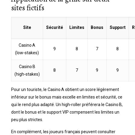
sites fictifs
Site
Sécurité
Limites
Bonus
Support
R
Casino A
9
8
7
8
(low‑stakes)
Casino B
8
7
9
9
(high‑stakes)
Pour un touriste, le Casino A obtient un score légèrement
inférieur sur le bonus mais excelle en limites et sécurité, ce
qui le rend plus adapté. Un high‑roller préférera le Casino B,
dont le bonus et le support VIP compensent les limites un
peu plus strictes.
En complément, les joueurs français peuvent consulter