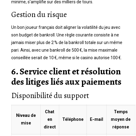
minime, s’amplifie sur des milliers de tours.
Gestion du risque
Un bon joueur français doit aligner la volatilité du jeu avec
son budget de bankroll. Une règle courante consiste à ne
jamais miser plus de 2 % de la bankroll totale sur un même
pari. Ainsi, avec une bankroll de 500 €, la mise maximale
conseillée serait de 10 €, même si le casino autorise 100 €.
6. Service client et résolution
des litiges liés aux paiements
Disponibilité du support
Chat
Temps
Niveau de
en
Téléphone
E‑mail
moyen de
mise
direct
réponse