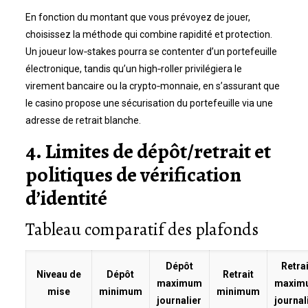
En fonction du montant que vous prévoyez de jouer,
choisissez la méthode qui combine rapidité et protection.
Un joueur low‑stakes pourra se contenter d’un portefeuille
électronique, tandis qu’un high‑roller privilégiera le
virement bancaire ou la crypto‑monnaie, en s’assurant que
le casino propose une sécurisation du portefeuille via une
adresse de retrait blanche.
4. Limites de dépôt/retrait et
politiques de vérification
d’identité
Tableau comparatif des plafonds
Dépôt
Retrai
Niveau de
Dépôt
Retrait
maximum
maxim
mise
minimum
minimum
journalier
journal