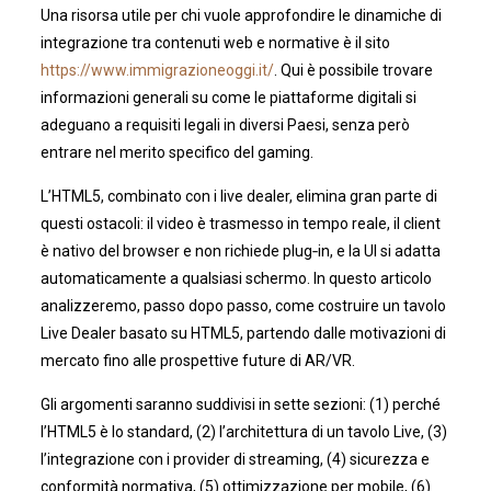
Una risorsa utile per chi vuole approfondire le dinamiche di
integrazione tra contenuti web e normative è il sito
https://www.immigrazioneoggi.it/
. Qui è possibile trovare
informazioni generali su come le piattaforme digitali si
adeguano a requisiti legali in diversi Paesi, senza però
entrare nel merito specifico del gaming.
L’HTML5, combinato con i live dealer, elimina gran parte di
questi ostacoli: il video è trasmesso in tempo reale, il client
è nativo del browser e non richiede plug‑in, e la UI si adatta
automaticamente a qualsiasi schermo. In questo articolo
analizzeremo, passo dopo passo, come costruire un tavolo
Live Dealer basato su HTML5, partendo dalle motivazioni di
mercato fino alle prospettive future di AR/VR.
Gli argomenti saranno suddivisi in sette sezioni: (1) perché
l’HTML5 è lo standard, (2) l’architettura di un tavolo Live, (3)
l’integrazione con i provider di streaming, (4) sicurezza e
conformità normativa, (5) ottimizzazione per mobile, (6)