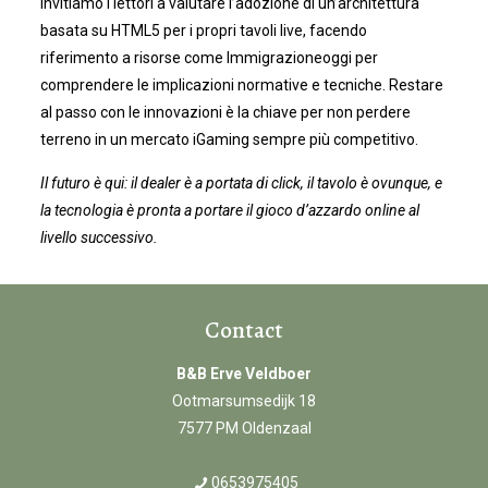
Invitiamo i lettori a valutare l’adozione di un’architettura
basata su HTML5 per i propri tavoli live, facendo
riferimento a risorse come Immigrazioneoggi per
comprendere le implicazioni normative e tecniche. Restare
al passo con le innovazioni è la chiave per non perdere
terreno in un mercato iGaming sempre più competitivo.
Il futuro è qui: il dealer è a portata di click, il tavolo è ovunque, e
la tecnologia è pronta a portare il gioco d’azzardo online al
livello successivo.
Contact
B&B Erve Veldboer
Ootmarsumsedijk 18
7577 PM Oldenzaal
0653975405