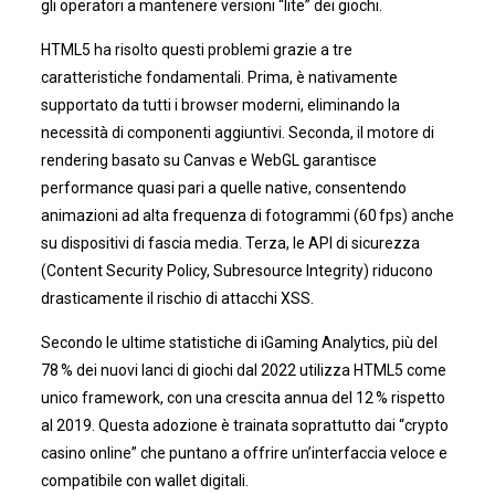
gli operatori a mantenere versioni “lite” dei giochi.
HTML5 ha risolto questi problemi grazie a tre
caratteristiche fondamentali. Prima, è nativamente
supportato da tutti i browser moderni, eliminando la
necessità di componenti aggiuntivi. Seconda, il motore di
rendering basato su Canvas e WebGL garantisce
performance quasi pari a quelle native, consentendo
animazioni ad alta frequenza di fotogrammi (60 fps) anche
su dispositivi di fascia media. Terza, le API di sicurezza
(Content Security Policy, Subresource Integrity) riducono
drasticamente il rischio di attacchi XSS.
Secondo le ultime statistiche di iGaming Analytics, più del
78 % dei nuovi lanci di giochi dal 2022 utilizza HTML5 come
unico framework, con una crescita annua del 12 % rispetto
al 2019. Questa adozione è trainata soprattutto dai “crypto
casino online” che puntano a offrire un’interfaccia veloce e
compatibile con wallet digitali.