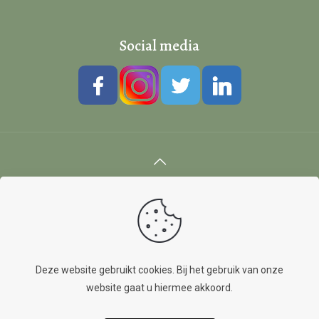
Social media
© B&B Erve Veldboer. Alle rechten voorbehouden. |
Website laten maken
door Chuck's
Privacy- en Cookiebeleid
Deze website gebruikt cookies. Bij het gebruik van onze
website gaat u hiermee akkoord.