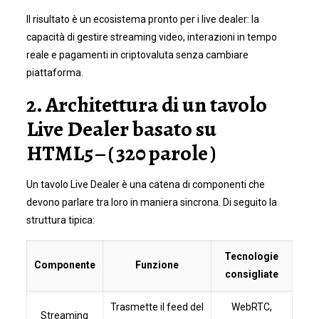
Il risultato è un ecosistema pronto per i live dealer: la
capacità di gestire streaming video, interazioni in tempo
reale e pagamenti in criptovaluta senza cambiare
piattaforma.
2. Architettura di un tavolo
Live Dealer basato su
HTML5 – ( 320 parole )
Un tavolo Live Dealer è una catena di componenti che
devono parlare tra loro in maniera sincrona. Di seguito la
struttura tipica:
Tecnologie
Componente
Funzione
consigliate
Trasmette il feed del
WebRTC,
Streaming