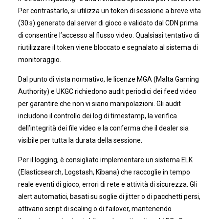
Per contrastarlo, si utilizza un token di sessione a breve vita
(30 s) generato dal server di gioco e validato dal CDN prima
di consentire l’accesso al flusso video. Qualsiasi tentativo di
riutilizzare il token viene bloccato e segnalato al sistema di
monitoraggio.
Dal punto di vista normativo, le licenze MGA (Malta Gaming
Authority) e UKGC richiedono audit periodici dei feed video
per garantire che non vi siano manipolazioni. Gli audit
includono il controllo dei log di timestamp, la verifica
dell’integrità dei file video e la conferma che il dealer sia
visibile per tutta la durata della sessione.
Per il logging, è consigliato implementare un sistema ELK
(Elasticsearch, Logstash, Kibana) che raccoglie in tempo
reale eventi di gioco, errori di rete e attività di sicurezza. Gli
alert automatici, basati su soglie di jitter o di pacchetti persi,
attivano script di scaling o di failover, mantenendo