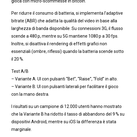
gioca con micro‑scommesse in bitcoin.
Per ridurre il consumo di batteria, si implementa l’adaptive
bitrate (ABR) che adatta la qualità del video in base alla
larghezza di banda disponibile. Su connessioni 3G, il flusso
scende a 480 p, mentre su 5G mantiene 1080 p a 30 fps.
Inoltre, si disattiva il rendering di effetti grafici non
essenziali (ombre, riflessi) quando la batteria scende sotto
il 20 %.
Test A/B
– Variante A: UI con pulsanti “Bet”, “Raise”, “Fold” in alto.
– Variante B: UI con pulsanti laterali per facilitare il gioco
con la mano destra.
I risultati su un campione di 12.000 utenti hanno mostrato
che la Variante B ha ridotto il tasso di abbandono del 9 % su
dispositivi Android, mentre su iOS la differenza è stata
marginale.