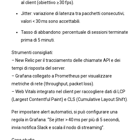
al client (obiettivo ≥ 30 fps).
Jitter: variazione di latenza tra pacchetti consecutivi;
valori < 30 ms sono accettabili.
Tasso di abbandono: percentuale di sessioni terminate
prima di 5 minuti.
Strumenti consigliati:
– New Relic per il tracciamento delle chiamate API e dei
tempi di risposta del server.
– Grafana collegato a Prometheus per visualizzare
metriche di rete (throughput, packet loss).
– Web Vitals integrato nel client per raccogliere dati di LCP
(Largest Contentful Paint) e CLS (Cumulative Layout Shift).
Per impostare alert automatici, si può configurare una
regola in Grafana: “Se jitter > 40 ms per più di 5 secondi,
invia notifica Slack e scala il nodo di streaming”.