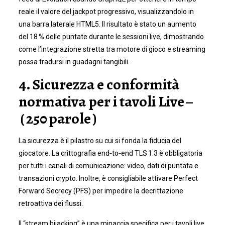
reale il valore del jackpot progressivo, visualizzandolo in
una barra laterale HTML5. Il risultato è stato un aumento
del 18 % delle puntate durante le sessioni live, dimostrando
come l’integrazione stretta tra motore di gioco e streaming
possa tradursi in guadagni tangibili.
4. Sicurezza e conformità
normativa per i tavoli Live –
( 250 parole )
La sicurezza è il pilastro su cui si fonda la fiducia del
giocatore. La crittografia end‑to‑end TLS 1.3 è obbligatoria
per tutti i canali di comunicazione: video, dati di puntata e
transazioni crypto. Inoltre, è consigliabile attivare Perfect
Forward Secrecy (PFS) per impedire la decrittazione
retroattiva dei flussi.
Il “stream hijacking” è una minaccia specifica per i tavoli live.