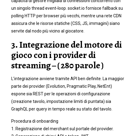
capacità di gestire migliaia di connessioni concorrenti con
un singolo thread event‑loop. socket.io fornisce fallback su
polling HTTP per browser più vecchi, mentre una rete CDN
assicura che le risorse statiche (CSS, JS, immagini) siano
servite dal nodo più vicino al giocatore.
3. Integrazione del motore di
gioco con i provider di
streaming – ( 280 parole )
L’integrazione avviene tramite API ben definite. La maggior
parte dei provider (Evolution, Pragmatic Play, NetEnt)
espone sia REST per le operazioni di configurazione
(creazione tavolo, impostazione limiti di puntata) sia
GraphQL per query in tempo reale su stato del tavolo.
Procedura di onboarding
1. Registrazione del merchant sul portale del provider.