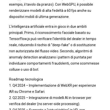
esempio, il tavolo da pranzo). Con WebGPU, è possibile
renderizzare modelli di alta fedeltà a 60 fps anche su
dispositivi mobili di ultima generazione.
L’intelligenza artificiale entra in gioco in due ambiti
principali. Primo, il riconoscimento facciale basato su
TensorFlow.js può verificare l’identità del dealer in tempo
reale, riducendo il rischio di “deep‑fake” o di sostituzione
non autorizzata del flusso video. Secondo, algoritmi di
anomaly detection analizzano i pattern di puntata per
individuare comportamenti fraudolenti, come scommesse
colluse o uso di bot.
Roadmap tecnologica
1. Q4 2024 – Implementazione di WebXR per esperienze
AR su Chrome e Safari.
2. Q2 2025 – Integrazione di modelli AI in-browser per
verifica del dealer (no server‑side processing).