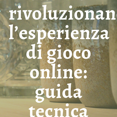
rivoluziona
l’esperienza
di gioco
online:
guida
tecnica