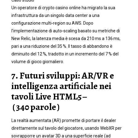
Caso studio
Un operatore di crypto casino online ha migrato la sua
infrastruttura da un singolo data center a una
configurazione multi‑region su AWS. Dopo
l’implementazione di auto‑scaling basato su metriche di
New Relic, la latenza media è scesa da 210 ms a 136 ms,
pari a una riduzione del 35 %. Il tasso di abbandono è
diminuito del 12 %, tradotto in un incremento del 7 % del
volume di gioco giornaliero.
7. Futuri sviluppi: AR/VR e
intelligenza artificiale nei
tavoli Live HTML5 –
( 340 parole )
La realtà aumentata (AR) promette di portare il dealer
direttamente sul tavolo del giocatore, usando WebXR per
sovrapporre un avatar 3D a una superficie reale (ad