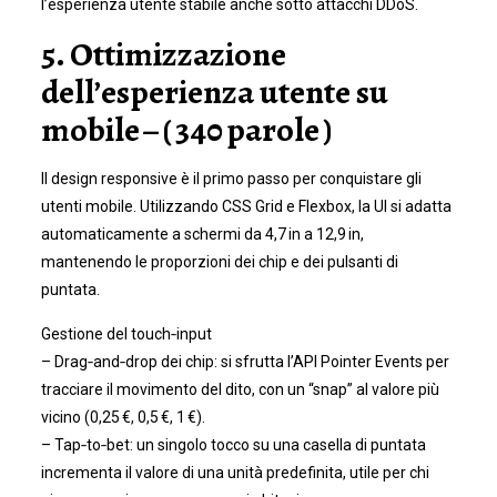
l’esperienza utente stabile anche sotto attacchi DDoS.
5. Ottimizzazione
dell’esperienza utente su
mobile – ( 340 parole )
Il design responsive è il primo passo per conquistare gli
utenti mobile. Utilizzando CSS Grid e Flexbox, la UI si adatta
automaticamente a schermi da 4,7 in a 12,9 in,
mantenendo le proporzioni dei chip e dei pulsanti di
puntata.
Gestione del touch‑input
– Drag‑and‑drop dei chip: si sfrutta l’API Pointer Events per
tracciare il movimento del dito, con un “snap” al valore più
vicino (0,25 €, 0,5 €, 1 €).
– Tap‑to‑bet: un singolo tocco su una casella di puntata
incrementa il valore di una unità predefinita, utile per chi