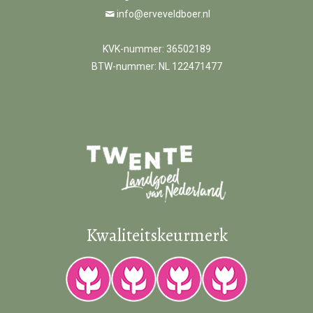
info@erveveldboer.nl
KVK-nummer: 36502189
BTW-nummer: NL 122471477
Kwaliteitskeurmerk