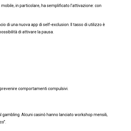
 mobile, in particolare, ha semplificato l’attivazione: con
io di una nuova app di self‑exclusion. Il tasso di utilizzo è
ssibilità di attivare la pausa.
el prevenire comportamenti compulsivi.
 al gambling. Alcuni casinò hanno lanciato workshop mensili,
co”.