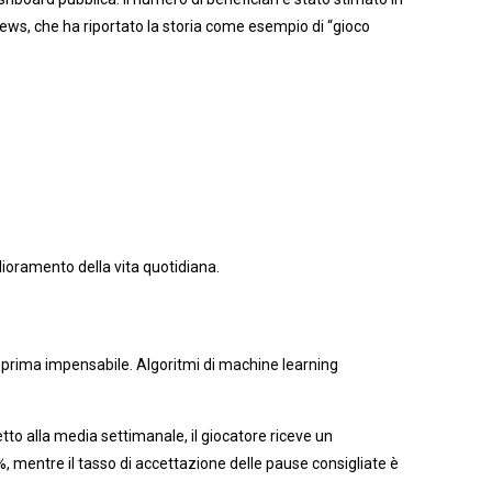
ws, che ha riportato la storia come esempio di “gioco
lioramento della vita quotidiana.
ne prima impensabile. Algoritmi di machine learning
to alla media settimanale, il giocatore riceve un
 %, mentre il tasso di accettazione delle pause consigliate è