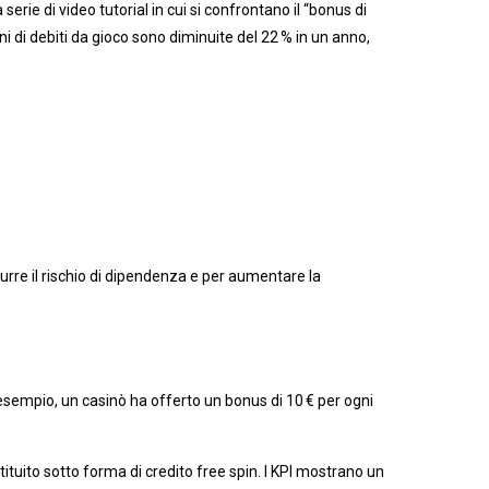
rie di video tutorial in cui si confrontano il “bonus di
oni di debiti da gioco sono diminuite del 22 % in un anno,
rre il rischio di dipendenza e per aumentare la
d esempio, un casinò ha offerto un bonus di 10 € per ogni
stituito sotto forma di credito free spin. I KPI mostrano un