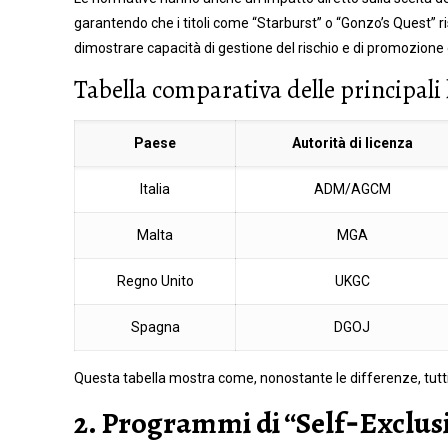
garantendo che i titoli come “Starburst” o “Gonzo’s Quest” 
dimostrare capacità di gestione del rischio e di promozione 
Tabella comparativa delle principali
Paese
Autorità di licenza
Italia
ADM/AGCM
Malta
MGA
Regno Unito
UKGC
Spagna
DGOJ
Questa tabella mostra come, nonostante le differenze, tutti i
2. Programmi di “Self‑Exclusi