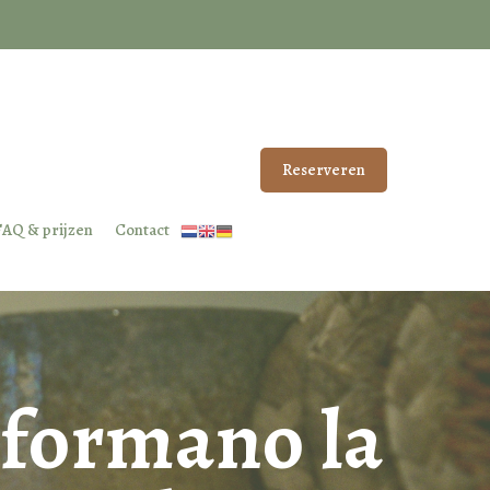
Reserveren
FAQ & prijzen
Contact
sformano la