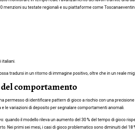
00 menzioni su testate regionali e su piattaforme come Toscanaeventine
italiani.
sa tradursi in un ritorno di immagine positivo, oltre che in un reale mig
to del comportamento
ti ha permesso di identificare pattern di gioco a rischio con una precisio
ta e le variazioni di deposito per segnalare comportamenti anomali.
: quando il modello rileva un aumento del 30 % del tempo di gioco rispet
to. Nei primi sei mesi, i casi di gioco problematico sono diminuiti del 18