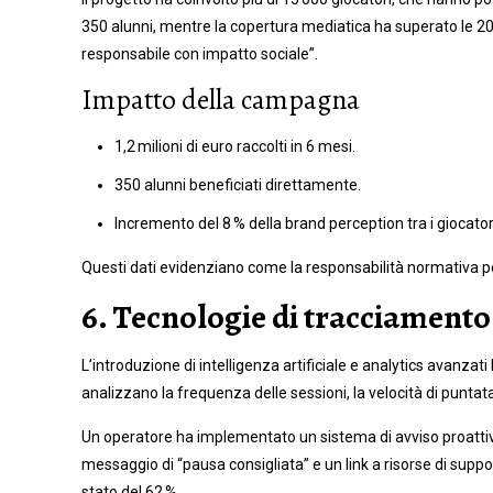
350 alunni, mentre la copertura mediatica ha superato le 2
responsabile con impatto sociale”.
Impatto della campagna
1,2 milioni di euro raccolti in 6 mesi.
350 alunni beneficiati direttamente.
Incremento del 8 % della brand perception tra i giocatori 
Questi dati evidenziano come la responsabilità normativa pos
6. Tecnologie di tracciamen
L’introduzione di intelligenza artificiale e analytics avanza
analizzano la frequenza delle sessioni, la velocità di punta
Un operatore ha implementato un sistema di avviso proattivo
messaggio di “pausa consigliata” e un link a risorse di suppor
stato del 62 %.