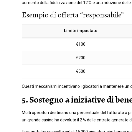
aumento della fidelizzazione del 12 % e una riduzione delle 
Esempio di offerta “responsabile”
Limite impostato
€100
€200
€500
Questi meccanismi incentivano i giocatori a mantenere un 
5. Sostegno a iniziative di ben
Molti operatori destinano una percentuale del fatturato a pr
un grande casino ha devoluto il 2 % delle entrate generate da
Il progetto ha coinvolto più di 15 000 giocatori, che hanno 