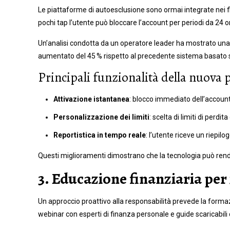
Le piattaforme di autoesclusione sono ormai integrate nei flus
pochi tap l’utente può bloccare l’account per periodi da 24
Un’analisi condotta da un operatore leader ha mostrato una rid
aumentato del 45 % rispetto al precedente sistema basato su 
Principali funzionalità della nuova
Attivazione istantanea
: blocco immediato dell’account
Personalizzazione dei limiti
: scelta di limiti di perdit
Reportistica in tempo reale
: l’utente riceve un riepilo
Questi miglioramenti dimostrano che la tecnologia può rende
3. Educazione finanziaria per 
Un approccio proattivo alla responsabilità prevede la formaz
webinar con esperti di finanza personale e guide scaricabili 