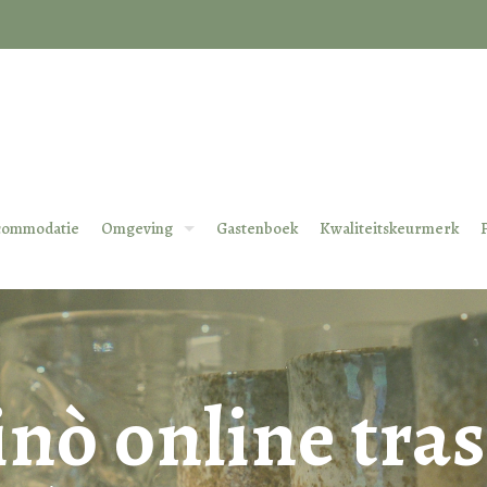
commodatie
Omgeving
Gastenboek
Kwaliteitskeurmerk
inò online tra