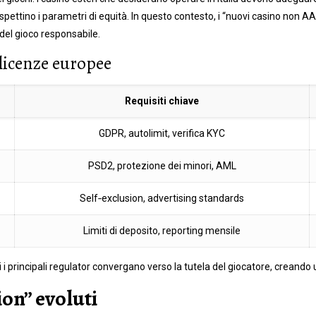
rispettino i parametri di equità. In questo contesto, i “nuovi casino no
del gioco responsabile.
 licenze europee
Requisiti chiave
GDPR, autolimit, verifica KYC
PSD2, protezione dei minori, AML
Self‑exclusion, advertising standards
Limiti di deposito, reporting mensile
 principali regulator convergano verso la tutela del giocatore, creando un
on” evoluti