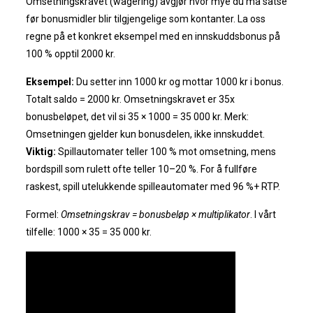
Omsetningskravet (wagering) avgjør hvor mye du må satse
før bonusmidler blir tilgjengelige som kontanter. La oss
regne på et konkret eksempel med en innskuddsbonus på
100 % opptil 2000 kr.
Eksempel:
Du setter inn 1000 kr og mottar 1000 kr i bonus.
Totalt saldo = 2000 kr. Omsetningskravet er 35x
bonusbeløpet, det vil si 35 × 1000 = 35 000 kr. Merk:
Omsetningen gjelder kun bonusdelen, ikke innskuddet.
Viktig:
Spillautomater teller 100 % mot omsetning, mens
bordspill som rulett ofte teller 10–20 %. For å fullføre
raskest, spill utelukkende spilleautomater med 96 %+ RTP.
Formel:
Omsetningskrav = bonusbeløp × multiplikator
. I vårt
tilfelle: 1000 × 35 = 35 000 kr.