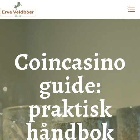
Coincasino
guide:
praktisk
håndbok