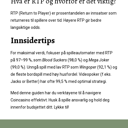
Hva er RTP og hvorfor er det viktig?
RTP (Return to Player) er prosentandelen av innsatser som
returneres til spillere over tid. Høyere RTP gir bedre
langsiktige odds.
Innsidertips
For maksimal verdi, fokuser på spilleautomater med RTP
på 97–99 %, som
Blood Suckers
(98,0 %) og
Mega Joker
(99,0 %). Unngå spill med lav RTP som
Wingoper
(92,1 %) og
de fleste bordspill med høy husfordel. Videopoker (f.eks.
Jacks or Better) har ofte 99,5 % med optimal strategi.
Med denne guiden har du verktøyene til å navigere
Coincasino effektivt. Husk å spille ansvarlig og hold deg
innenfor budsjettet ditt. Lykke til!