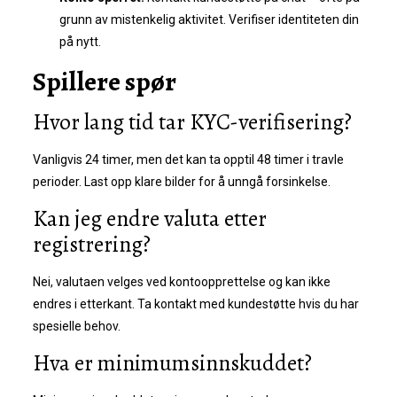
grunn av mistenkelig aktivitet. Verifiser identiteten din
på nytt.
Spillere spør
Hvor lang tid tar KYC-verifisering?
Vanligvis 24 timer, men det kan ta opptil 48 timer i travle
perioder. Last opp klare bilder for å unngå forsinkelse.
Kan jeg endre valuta etter
registrering?
Nei, valutaen velges ved kontoopprettelse og kan ikke
endres i etterkant. Ta kontakt med kundestøtte hvis du har
spesielle behov.
Hva er minimumsinnskuddet?