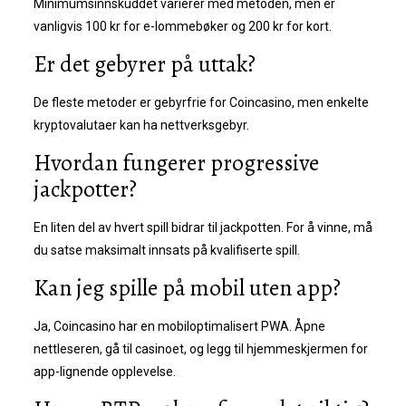
Minimumsinnskuddet varierer med metoden, men er
vanligvis 100 kr for e-lommebøker og 200 kr for kort.
Er det gebyrer på uttak?
De fleste metoder er gebyrfrie for Coincasino, men enkelte
kryptovalutaer kan ha nettverksgebyr.
Hvordan fungerer progressive
jackpotter?
En liten del av hvert spill bidrar til jackpotten. For å vinne, må
du satse maksimalt innsats på kvalifiserte spill.
Kan jeg spille på mobil uten app?
Ja, Coincasino har en mobiloptimalisert PWA. Åpne
nettleseren, gå til casinoet, og legg til hjemmeskjermen for
app-lignende opplevelse.