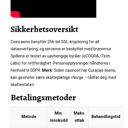
Sikkerhetsoversikt
Coincasino benytter 256-bit SSL-kryptering for all
dataoverføring, og serverne er beskyttet med brannmur.
Spillene er testet av uavhengige byråer (eCOGRA, iTech
Labs) for rettferdighet. Personopplysninger håndteres i
henhold til GDPR.
Merk:
Siden casinoet har Curacao-lisens,
kan gevinster være skattepliktige i Norge – rådfør deg med
skatteetaten.
Betalingsmetoder
Min.
Maks.
Metode
Behandlingstid
innskudd
uttak