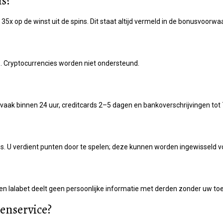
ns?
35x op de winst uit de spins. Dit staat altijd vermeld in de bonusvoorwa
s. Cryptocurrencies worden niet ondersteund.
 vaak binnen 24 uur, creditcards 2–5 dagen en bankoverschrijvingen tot
 U verdient punten door te spelen; deze kunnen worden ingewisseld voo
 en lalabet deelt geen persoonlijke informatie met derden zonder uw t
enservice?