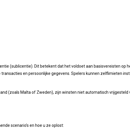
ntie (sublicentie). Dit betekent dat het voldoet aan basisvereisten op 
transacties en persoonlijke gegevens. Spelers kunnen zelflimieten inste
and (zoals Malta of Zweden), zijn winsten niet automatisch vrijgesteld v
mende scenario’s en hoe u ze oplost: