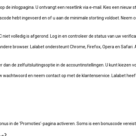
op de inlogpagina. U ontvangt een resetlink via e‑mail. Kies een nieuw 
scode hebt ingevoerd en of u aan de minimale storting voldoet. Neem co
C niet volledig is afgerond. Log in en controleer de status van uw verif
ndere browser. Lalabet ondersteunt Chrome, Firefox, Opera en Safari.
eer dan de zelfuitsluitingsoptie in de accountinstellingen. U kunt kieze
uw wachtwoord en neem contact op met de klantenservice. Lalabet heeft
bonus in de ‘Promoties’-pagina activeren. Soms is een bonuscode vereist;