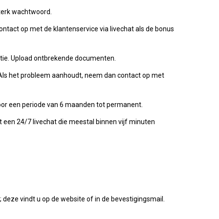
sterk wachtwoord.
ntact op met de klantenservice via livechat als de bonus
icatie. Upload ontbrekende documenten.
 Als het probleem aanhoudt, neem dan contact op met
n voor een periode van 6 maanden tot permanent.
 een 24/7 livechat die meestal binnen vijf minuten
 deze vindt u op de website of in de bevestigingsmail.