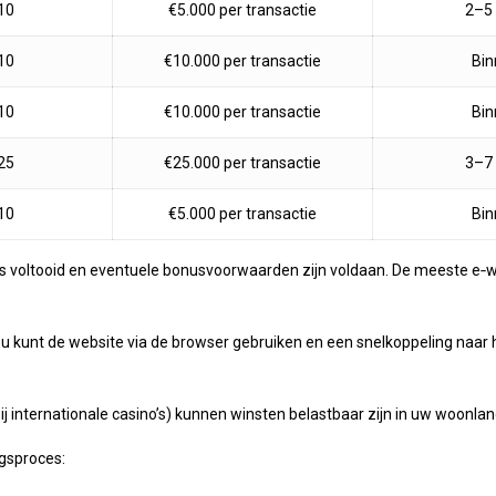
10
€5.000 per transactie
2–5
10
€10.000 per transactie
Bin
10
€10.000 per transactie
Bin
25
€25.000 per transactie
3–7
10
€5.000 per transactie
Bin
voltooid en eventuele bonusvoorwaarden zijn voldaan. De meeste e‑wal
e; u kunt de website via de browser gebruiken en een snelkoppeling naa
ij internationale casino’s) kunnen winsten belastbaar zijn in uw woonla
ngsproces: