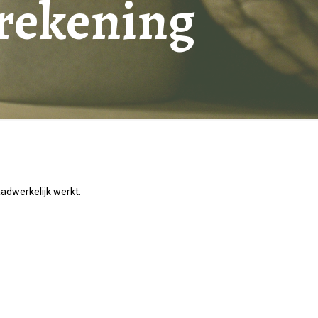
erekening
aadwerkelijk werkt.