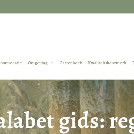
commodatie
Omgeving
Gastenboek
Kwaliteitskeurmerk
labet gids: re