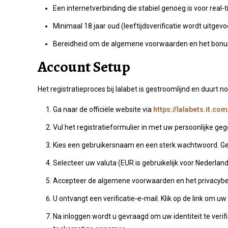
Een internetverbinding die stabiel genoeg is voor real
Minimaal 18 jaar oud (leeftijdsverificatie wordt uitgevo
Bereidheid om de algemene voorwaarden en het bonus
Account Setup
Het registratieproces bij lalabet is gestroomlijnd en duurt
Ga naar de officiële website via
https://lalabets.it.com
Vul het registratieformulier in met uw persoonlijke 
Kies een gebruikersnaam en een sterk wachtwoord. Gebr
Selecteer uw valuta (EUR is gebruikelijk voor Nederland
Accepteer de algemene voorwaarden en het privacybel
U ontvangt een verificatie‑e‑mail. Klik op de link om uw
Na inloggen wordt u gevraagd om uw identiteit te verifi