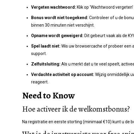
Vergeten wachtwoord:
Klik op ‘Wachtwoord vergeten’ 
Bonus wordt niet toegekend:
Controleer of u de bonu
binnen 30 minuten niet verschijnt.
Opname wordt geweigerd:
Dit gebeurt vaak als de KY
Spel laadt niet:
Wis uw browsercache of probeer een a
support.
Zelfuitsluiting:
Als u merkt dat u te veel speelt, activ
Verdachte activiteit op account:
Wijzig onmiddellijk 
reageert.
Need to Know
Hoe activeer ik de welkomstbonus?
Na registratie en eerste storting (minimaal €10) kunt u de 