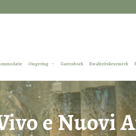
commodatie
Omgeving
Gastenboek
Kwaliteitskeurmerk
Vivo e Nuovi A