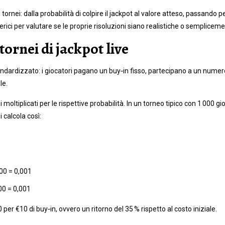
ornei: dalla probabilità di colpire il jackpot al valore atteso, passando pe
merici per valutare se le proprie risoluzioni siano realistiche o sempli
tornei di jackpot live
tandardizzato: i giocatori pagano un buy‑in fisso, partecipano a un num
le.
moltiplicati per le rispettive probabilità. In un torneo tipico con 1 000 g
i calcola così:
000 = 0,001
000 = 0,001
per €10 di buy‑in, ovvero un ritorno del 35 % rispetto al costo iniziale.