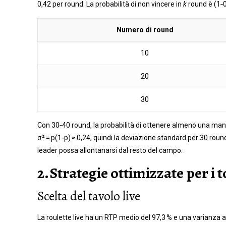
0,42 per round. La probabilità di non vincere in
k
round è (1‑0
Numero di round
10
20
30
Con 30‑40 round, la probabilità di ottenere almeno una mano
σ² = p(1‑p) ≈ 0,24, quindi la deviazione standard per 30 round
leader possa allontanarsi dal resto del campo.
2. Strategie ottimizzate per i
Scelta del tavolo live
La roulette live ha un RTP medio del 97,3 % e una varianza al