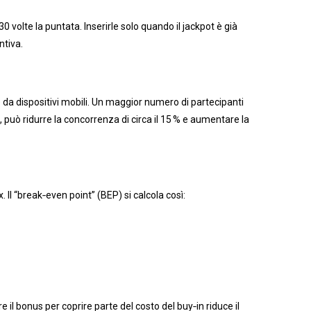
volte la puntata. Inserirle solo quando il jackpot è già
ntiva.
de da dispositivi mobili. Un maggior numero di partecipanti
, può ridurre la concorrenza di circa il 15 % e aumentare la
 Il “break‑even point” (BEP) si calcola così:
e il bonus per coprire parte del costo del buy‑in riduce il