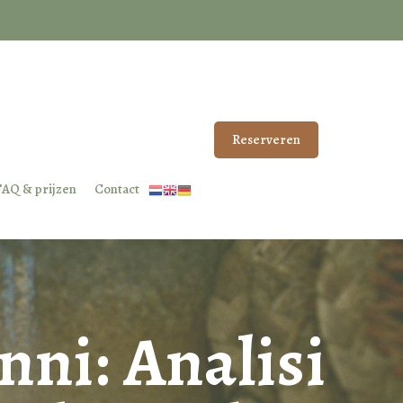
Reserveren
FAQ & prijzen
Contact
nni: Analisi