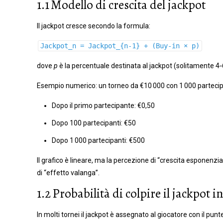
1.1 Modello di crescita del jackpot
Il jackpot cresce secondo la formula:
Jackpot_n = Jackpot_{n‑1} + (Buy‑in × p)
dove
p
è la percentuale destinata al jackpot (solitamente 4‑
Esempio numerico: un torneo da €10 000 con 1 000 partecip
Dopo il primo partecipante: €0,50
Dopo 100 partecipanti: €50
Dopo 1 000 partecipanti: €500
Il grafico è lineare, ma la percezione di “crescita esponenzi
di “effetto valanga”.
1.2 Probabilità di colpire il jackpot
In molti tornei il jackpot è assegnato al giocatore con il pu