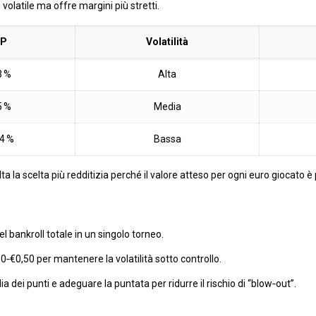
latile ma offre margini più stretti.
TP
Volatilità
3 %
Alta
5 %
Media
4 %
Bassa
ulta la scelta più redditizia perché il valore atteso per ogni euro giocato è 
el bankroll totale in un singolo torneo.
,30‑€0,50 per mantenere la volatilità sotto controllo.
 dei punti e adeguare la puntata per ridurre il rischio di “blow‑out”.