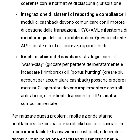
coerente con le normative di ciascuna giurisdizione.
Integrazione di sistemi di reporting e compliance
: i
moduli di cashback devono comunicare con il motore
di gestione delle transazioni, il KYC/AML e il sistema di
monitoraggio del gioco problematico. Questo richiede
API robuste e test di sicurezza approfonditi.
Rischi di abuso del cashback
: strategie come il
“wash‑play” (giocare per perdere deliberatamente e
incassare il rimborso) o il “bonus hunting” (creare più
account per accumulare cashback) possono erodere i
margini. Gli operatori devono implementare controlli
anti‑abuso, come limiti di account per IP e analisi
comportamentale.
Per mitigare questi problemi, molte aziende stanno
adottando soluzioni basate su blockchain per tracciare in
modo immutabile le transazioni di cashback, riducendo il
rischio di manipolazione e facilitando il reporting per le