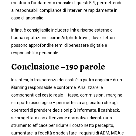
mostrano l’andamento mensile di questi KPI, permettendo
ai responsabili compliance di intervenire rapidamente in
caso di anomalie.
Infine, è consigliabile includere link a risorse esterne di
buona reputazione, come Artphototravel, dove i lettori
possono approfondire temi di benessere digitale e
responsabilità personale.
Conclusione – 190 parole
In sintesi, la trasparenza dei costi è la pietra angolare di un
iGaming responsabile e conforme. Analizzare le
componenti del costo reale – tasse, commissioni, margine
e impatto psicologico – permette sia ai giocatori che agli
operatori di prendere decisioni più informate. Il cashback,
se progettato con attenzione normativa, diventa uno
strumento efficace per ridurre il costo netto percepito,
aumentare la fedeltà e soddisfare i requisiti di ADM, MGA e