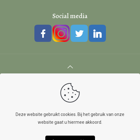
Social media
© B&B Erve Veldboer. Alle rechten voorbehouden. |
Website laten maken
door Chuck's
Privacy- en Cookiebeleid
Deze website gebruikt cookies. Bij het gebruik van onze
website gaat u hiermee akkoord.