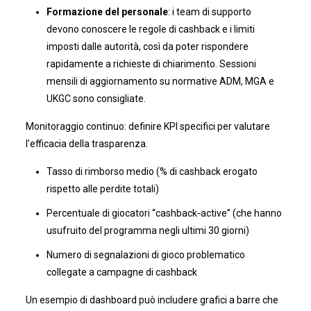
Formazione del personale
: i team di supporto
devono conoscere le regole di cashback e i limiti
imposti dalle autorità, così da poter rispondere
rapidamente a richieste di chiarimento. Sessioni
mensili di aggiornamento su normative ADM, MGA e
UKGC sono consigliate.
Monitoraggio continuo: definire KPI specifici per valutare
l’efficacia della trasparenza.
Tasso di rimborso medio (% di cashback erogato
rispetto alle perdite totali)
Percentuale di giocatori “cashback‑active” (che hanno
usufruito del programma negli ultimi 30 giorni)
Numero di segnalazioni di gioco problematico
collegate a campagne di cashback
Un esempio di dashboard può includere grafici a barre che