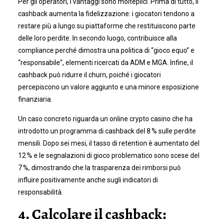
Per gli operatori, i vantaggi sono molteplici. Prima di tutto, il
cashback aumenta la fidelizzazione: i giocatori tendono a
restare più a lungo su piattaforme che restituiscono parte
delle loro perdite. In secondo luogo, contribuisce alla
compliance perché dimostra una politica di “gioco equo” e
“responsabile”, elementi ricercati da ADM e MGA. Infine, il
cashback può ridurre il churn, poiché i giocatori
percepiscono un valore aggiunto e una minore esposizione
finanziaria.
Un caso concreto riguarda un online crypto casino che ha
introdotto un programma di cashback del 8 % sulle perdite
mensili. Dopo sei mesi, il tasso di retention è aumentato del
12 % e le segnalazioni di gioco problematico sono scese del
7 %, dimostrando che la trasparenza dei rimborsi può
influire positivamente anche sugli indicatori di
responsabilità.
4. Calcolare il cashback: