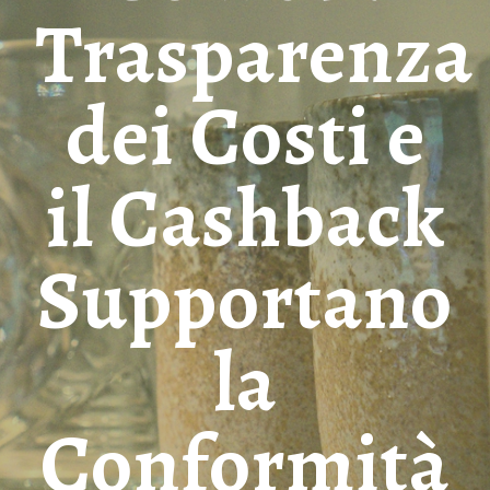
Trasparenza
dei Costi e
il Cashback
Supportano
la
Conformità