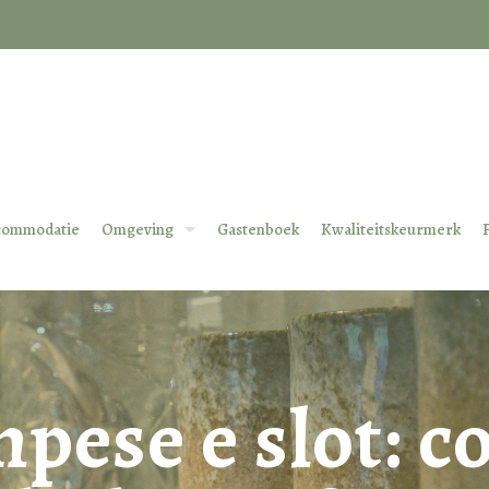
commodatie
Omgeving
Gastenboek
Kwaliteitskeurmerk
mpese e slot: c