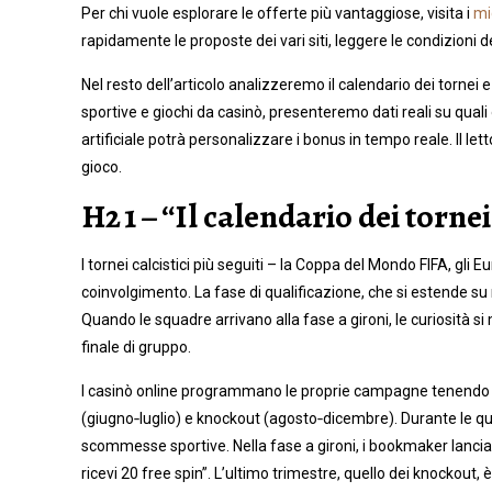
Per chi vuole esplorare le offerte più vantaggiose, visita i
mi
rapidamente le proposte dei vari siti, leggere le condizioni 
Nel resto dell’articolo analizzeremo il calendario dei tornei 
sportive e giochi da casinò, presenteremo dati reali su qual
artificiale potrà personalizzare i bonus in tempo reale. Il 
gioco.
H2 1 – “Il calendario dei torne
I tornei calcistici più seguiti – la Coppa del Mondo FIFA, gl
coinvolgimento. La fase di qualificazione, che si estende 
Quando le squadre arrivano alla fase a gironi, le curiosità si 
finale di gruppo.
I casinò online programmano le proprie campagne tenendo con
(giugno‑luglio) e knockout (agosto‑dicembre). Durante le qua
scommesse sportive. Nella fase a gironi, i bookmaker lancia
ricevi 20 free spin”. L’ultimo trimestre, quello dei knockou