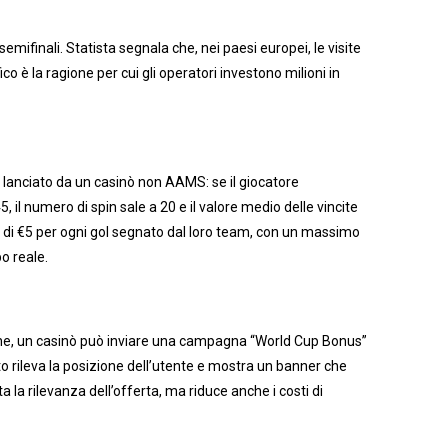
semifinali. Statista segnala che, nei paesi europei, le visite
o è la ragione per cui gli operatori investono milioni in
 lanciato da un casinò non AAMS: se il giocatore
 il numero di spin sale a 20 e il valore medio delle vincite
s di €5 per ogni gol segnato dal loro team, con un massimo
o reale.
zione, un casinò può inviare una campagna “World Cup Bonus”
ito rileva la posizione dell’utente e mostra un banner che
 la rilevanza dell’offerta, ma riduce anche i costi di