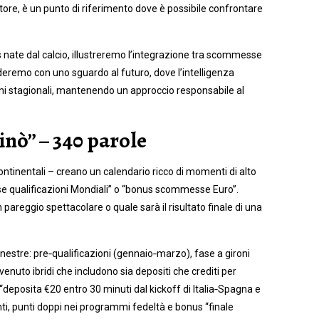
ore, è un punto di riferimento dove è possibile confrontare
nus nate dal calcio, illustreremo l’integrazione tra scommesse
deremo con uno sguardo al futuro, dove l’intelligenza
ioni stagionali, mantenendo un approccio responsabile al
sinò” – 340 parole
continentali – creano un calendario ricco di momenti di alto
se qualificazioni Mondiali” o “bonus scommesse Euro”.
n pareggio spettacolare o quale sarà il risultato finale di una
nestre: pre‑qualificazioni (gennaio‑marzo), fase a gironi
enuto ibridi che includono sia depositi che crediti per
deposita €20 entro 30 minuti dal kickoff di Italia‑Spagna e
nti, punti doppi nei programmi fedeltà e bonus “finale