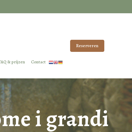
Reserveren
FAQ & prijzen
Contact
ome i grandi