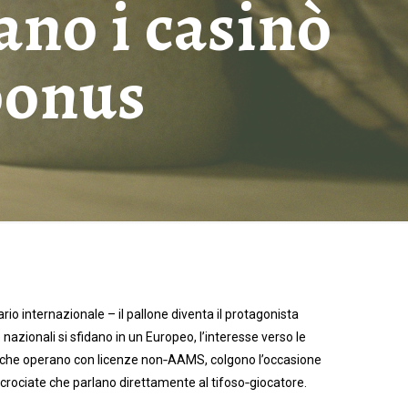
ano i casinò
 bonus
ario internazionale – il pallone diventa il protagonista
zionali si sfidano in un Europeo, l’interesse verso le
lli che operano con licenze non‑AAMS, colgono l’occasione
incrociate che parlano direttamente al tifoso‑giocatore.