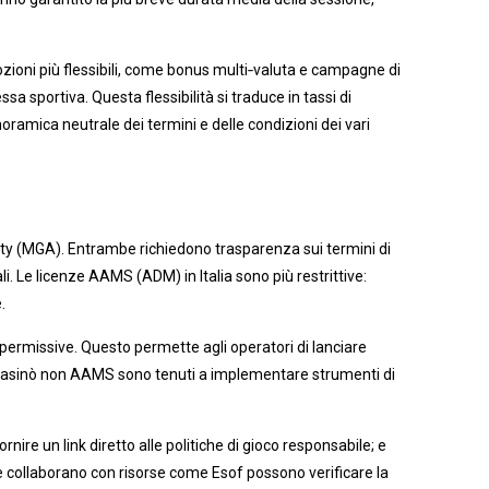
oni più flessibili, come bonus multi‑valuta e campagne di
sportiva. Questa flessibilità si traduce in tassi di
oramica neutrale dei termini e delle condizioni dei vari
ty (MGA). Entrambe richiedono trasparenza sui termini di
li. Le licenze AAMS (ADM) in Italia sono più restrittive:
.
 permissive. Questo permette agli operatori di lanciare
 i casinò non AAMS sono tenuti a implementare strumenti di
nire un link diretto alle politiche di gioco responsabile; e
che collaborano con risorse come Esof possono verificare la