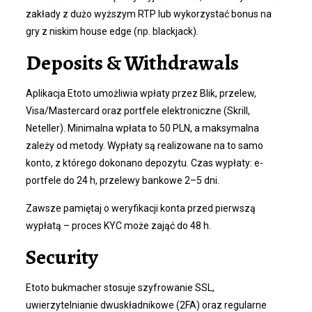
zakłady z dużo wyższym RTP lub wykorzystać bonus na
gry z niskim house edge (np. blackjack).
Deposits & Withdrawals
Aplikacja Etoto umożliwia wpłaty przez Blik, przelew,
Visa/Mastercard oraz portfele elektroniczne (Skrill,
Neteller). Minimalna wpłata to 50 PLN, a maksymalna
zależy od metody. Wypłaty są realizowane na to samo
konto, z którego dokonano depozytu. Czas wypłaty: e-
portfele do 24 h, przelewy bankowe 2–5 dni.
Zawsze pamiętaj o weryfikacji konta przed pierwszą
wypłatą – proces KYC może zająć do 48 h.
Security
Etoto bukmacher stosuje szyfrowanie SSL,
uwierzytelnianie dwuskładnikowe (2FA) oraz regularne