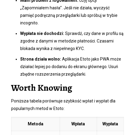
Mam problem z logowaniem:
Użyj opcji
„Zapomniałem hasła”. Jeśli nie działa, wyczyść
pamięć podręczną przeglądarki lub spróbuj w trybie
incognito.
Wypłata nie dochodzi:
Sprawdź, czy dane w profilu są
zgodne z danymi w metodzie płatności. Czasami
blokada wynika z niepełnego KYC.
Strona działa wolno:
Aplikacja Etoto jako PWA może
działać lepiej po dodaniu do ekranu głównego. Usuń
zbędne rozszerzenia przeglądarki.
Worth Knowing
Poniższa tabela porównuje szybkość wpłat i wypłat dla
popularnych metod w Etoto:
Metoda
Wpłata
Wypłata