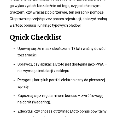
go wykorzystać. Niezależnie od tego, czy jesteś nowym
graczem, czy wracasz po przerwie, ten poradnik pomoże
Ci sprawnie przejść przez proces rejestracji, obliczyć realną
wartość bonusu i uniknąć typowych błędów.
Quick Checklist
Upewnij się, że masz ukończone 18 lat i ważny dowód
tożsamości.
Sprawdź, czy aplikacja Etoto jest dostępna jako PWA –
nie wymaga instalacji ze sklepu.
Przygotuj kartę lub portfel elektroniczny do pierwszej
wpłaty.
Zapoznaj się z regulaminem bonusu – zwróć uwagę
na obrót (wagering).
Zdecyduj, czy chcesz otrzymać Etoto bonus powitalny