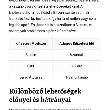
dolog, hogy gyorsan hozzáférj a pénzedhez. Szerencsére,
a kaszinó gyors kifizetési lehetőségeket kínál. A
kriptovaluták, mint például a Bitcoin, szinte azonnali
tranzakciókat biztosítanak, így ha türelmetlen vagy, ez a
legjobb opció. Én többször is használtam a Bitcoint, és
sosem volt problémám a pénz kifizetésével.
Kifizetési Módszer
Átlagos Kifizetési Idő
Bitcoin
Azonnali
Skrill
1-2 óra
Banki Átutalás
1-3 munkanap
Különböző lehetőségek
előnyei és hátrányai