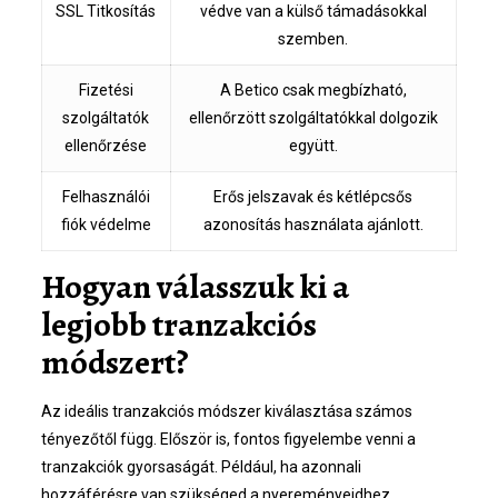
SSL Titkosítás
védve van a külső támadásokkal
szemben.
Fizetési
A Betico csak megbízható,
szolgáltatók
ellenőrzött szolgáltatókkal dolgozik
ellenőrzése
együtt.
Felhasználói
Erős jelszavak és kétlépcsős
fiók védelme
azonosítás használata ajánlott.
Hogyan válasszuk ki a
legjobb tranzakciós
módszert?
Az ideális tranzakciós módszer kiválasztása számos
tényezőtől függ. Először is, fontos figyelembe venni a
tranzakciók gyorsaságát. Például, ha azonnali
hozzáférésre van szükséged a nyereményeidhez,