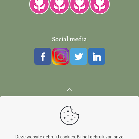
Social media
© B&B Erve Veldboer. Alle rechten voorbehouden. |
Website laten maken
door Chuck's
Privacy- en Cookiebeleid
Deze website gebruikt cookies. Bij het gebruik van onze