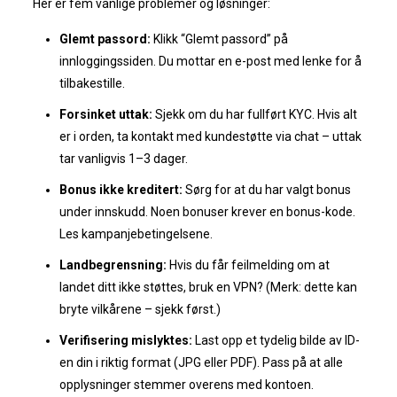
Her er fem vanlige problemer og løsninger:
Glemt passord:
Klikk “Glemt passord” på
innloggingssiden. Du mottar en e-post med lenke for å
tilbakestille.
Forsinket uttak:
Sjekk om du har fullført KYC. Hvis alt
er i orden, ta kontakt med kundestøtte via chat – uttak
tar vanligvis 1–3 dager.
Bonus ikke kreditert:
Sørg for at du har valgt bonus
under innskudd. Noen bonuser krever en bonus-kode.
Les kampanjebetingelsene.
Landbegrensning:
Hvis du får feilmelding om at
landet ditt ikke støttes, bruk en VPN? (Merk: dette kan
bryte vilkårene – sjekk først.)
Verifisering mislyktes:
Last opp et tydelig bilde av ID-
en din i riktig format (JPG eller PDF). Pass på at alle
opplysninger stemmer overens med kontoen.