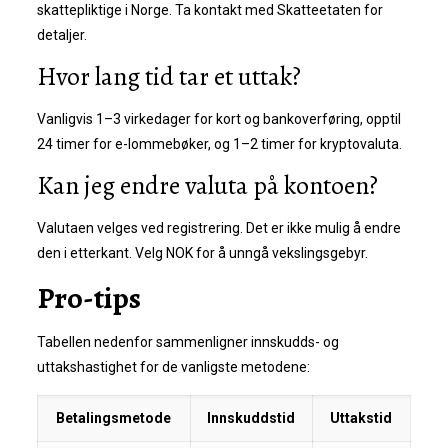
skattepliktige i Norge. Ta kontakt med Skatteetaten for
detaljer.
Hvor lang tid tar et uttak?
Vanligvis 1–3 virkedager for kort og bankoverføring, opptil
24 timer for e-lommebøker, og 1–2 timer for kryptovaluta.
Kan jeg endre valuta på kontoen?
Valutaen velges ved registrering. Det er ikke mulig å endre
den i etterkant. Velg NOK for å unngå vekslingsgebyr.
Pro-tips
Tabellen nedenfor sammenligner innskudds- og
uttakshastighet for de vanligste metodene:
Betalingsmetode
Innskuddstid
Uttakstid