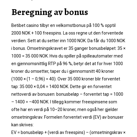
Beregning av bonus
Betibet casino tilbyr en velkomstbonus på 100 % opptil
2000 NOK + 100 freespins. La oss regne ut den forventede
verdien. Sett at du setter inn 1000 NOK. Da får du 1000 NOK
i bonus. Omsetningskravet er 35 ganger bonusbeløpet: 35 ×
1000 = 35 000 NOK. Hvis du spiller på spilleautomater med
en gjennomsnittlig RTP på 96 %, betyr det at for hver 1000
kroner du omsetter, taper du i gjennomsnitt 40 kroner
(1000 × (1 – 0,96) = 40). Over 35 000 kroner blir forventet
tap: 35 000 × 0,04 = 1400 NOK. Dette gir en forventet
nettoverdi av bonusen: bonusbeløp – forventet tap = 1000
– 1400 = –400 NOK. I tillegg kommer freespinsene som
ofte har en verdi på 10–20 kroner, men også her gjelder
omsetningskrav. Formelen forventet verdi (EV) av bonuser
kan skrives:
EV = bonusbeløp + (verdi av freespins) – (omsetningskrav ×