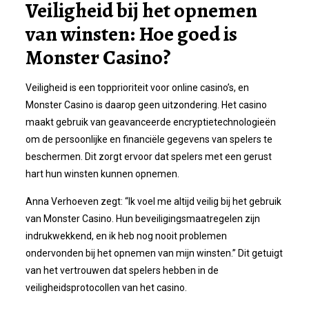
Veiligheid bij het opnemen
van winsten: Hoe goed is
Monster Casino?
Veiligheid is een topprioriteit voor online casino’s, en
Monster Casino is daarop geen uitzondering. Het casino
maakt gebruik van geavanceerde encryptietechnologieën
om de persoonlijke en financiële gegevens van spelers te
beschermen. Dit zorgt ervoor dat spelers met een gerust
hart hun winsten kunnen opnemen.
Anna Verhoeven zegt: “Ik voel me altijd veilig bij het gebruik
van Monster Casino. Hun beveiligingsmaatregelen zijn
indrukwekkend, en ik heb nog nooit problemen
ondervonden bij het opnemen van mijn winsten.” Dit getuigt
van het vertrouwen dat spelers hebben in de
veiligheidsprotocollen van het casino.