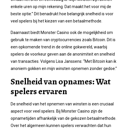
enkele uren op mijn rekening. Dat maakt het voor mij de
beste optie.” Dit benadrukt hoe belangrijk snelheid is voor
veel spelers bij het kiezen van een betaalmethode.
Daarnaast biedt Monster Casino ook de mogelijkheid om
gebruik te maken van cryptocurrencies zoals Bitcoin. Dit is
een opkomende trend in de online gokwereld, waarbij
spelers de voorkeur geven aan de anonimiteit en snelheid
van transacties. Volgens Lisa Janssens: “Met Bitcoin kan ik
anoniem gokken en mijn winsten opnemen zonder gedoe.”
Snelheid van opnames: Wat
spelers ervaren
De snelheid van het opnemen van winsten is een cruciaal
aspect voor veel spelers. Bij Monster Casino zijn de
opnametijden afhankelijk van de gekozen betaalmethode.
Over het algemeen kunnen spelers verwachten dat hun