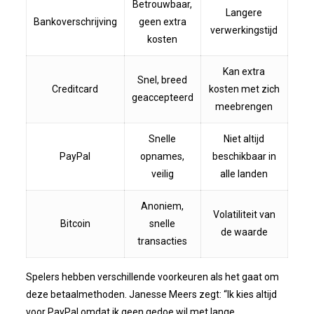
Betrouwbaar,
Langere
Bankoverschrijving
geen extra
verwerkingstijd
kosten
Kan extra
Snel, breed
Creditcard
kosten met zich
geaccepteerd
meebrengen
Snelle
Niet altijd
PayPal
opnames,
beschikbaar in
veilig
alle landen
Anoniem,
Volatiliteit van
Bitcoin
snelle
de waarde
transacties
Spelers hebben verschillende voorkeuren als het gaat om
deze betaalmethoden. Janesse Meers zegt: “Ik kies altijd
voor PayPal omdat ik geen gedoe wil met lange