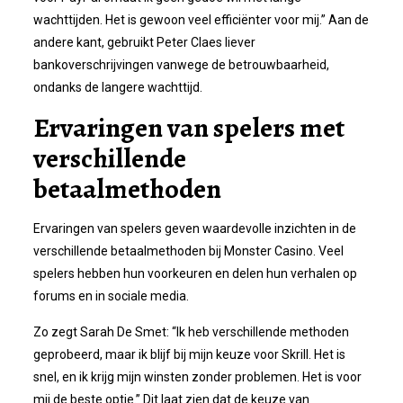
wachttijden. Het is gewoon veel efficiënter voor mij.” Aan de
andere kant, gebruikt Peter Claes liever
bankoverschrijvingen vanwege de betrouwbaarheid,
ondanks de langere wachttijd.
Ervaringen van spelers met
verschillende
betaalmethoden
Ervaringen van spelers geven waardevolle inzichten in de
verschillende betaalmethoden bij Monster Casino. Veel
spelers hebben hun voorkeuren en delen hun verhalen op
forums en in sociale media.
Zo zegt Sarah De Smet: “Ik heb verschillende methoden
geprobeerd, maar ik blijf bij mijn keuze voor Skrill. Het is
snel, en ik krijg mijn winsten zonder problemen. Het is voor
mij de beste optie.” Dit laat zien dat de keuze van