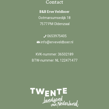
Contact
B&B Erve Veldboer
Ootmarsumsedijk 18
7577 PM Oldenzaal
0653975405
info@erveveldboer.nl
KVK-nummer: 36502189
BTW-nummer: NL 122471477