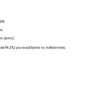
000€
η.
υς όρους).
ad 96.2%) για να αυξήσετε τις πιθανότητες.