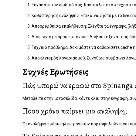
Ξεχάσατε τον κωδικό σας: Κάντε κλικ στο «Ξέχασα τ
Καθυστέρηση ανάληψης: Επικοινωνήστε με το live chat.
Απορριφθείσα επαλήθευση: Ελέγξτε τα έγγραφα (λήξη,
Διαφωνία με όρους μπόνους: Διαβάστε ξανά τους όρο
Τεχνικό πρόβλημα: Δοκιμάστε να καθαρίσετε cache ή
Αποκλεισμός λογαριασμού: Συνήθως συμβαίνει λόγ
Συχνές Ερωτήσεις
Πώς μπορώ να εγγραφώ στο Spinanga 
Μεταβείτε στην ιστοσελίδα, κάντε κλικ στην εγγραφή, συ
Πόσο χρόνο παίρνει μια ανάληψη;
Οι αναλήψεις μέσω ηλεκτρονικών πορτοφολιών είναι άμεσ