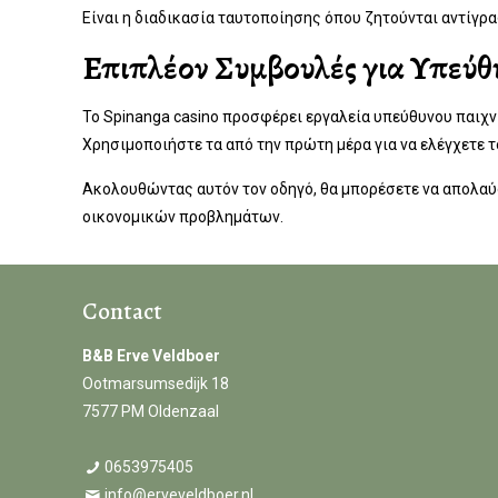
Είναι η διαδικασία ταυτοποίησης όπου ζητούνται αντίγρ
Επιπλέον Συμβουλές για Υπεύθ
Το Spinanga casino προσφέρει εργαλεία υπεύθυνου παιχ
Χρησιμοποιήστε τα από την πρώτη μέρα για να ελέγχετε τ
Ακολουθώντας αυτόν τον οδηγό, θα μπορέσετε να απολαύσε
οικονομικών προβλημάτων.
Contact
B&B Erve Veldboer
Ootmarsumsedijk 18
7577 PM Oldenzaal
0653975405
info@erveveldboer.nl