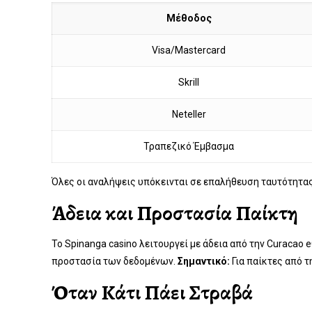
Μέθοδος
Visa/Mastercard
Skrill
Neteller
Τραπεζικό Έμβασμα
Όλες οι αναλήψεις υπόκεινται σε επαλήθευση ταυτότητας
Άδεια και Προστασία Παίκτη
Το Spinanga casino λειτουργεί με άδεια από την Curacao 
προστασία των δεδομένων.
Σημαντικό:
Για παίκτες από τ
Όταν Κάτι Πάει Στραβά