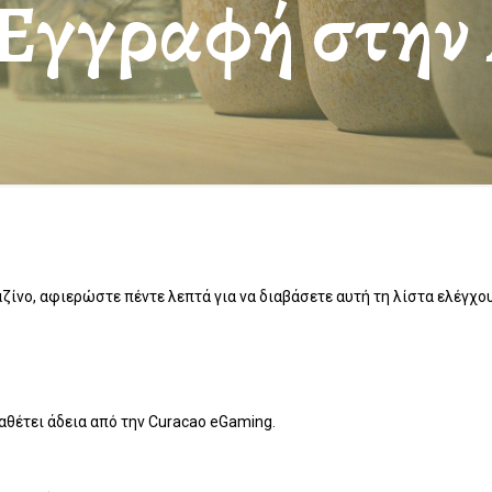
 Εγγραφή στην
ίνο, αφιερώστε πέντε λεπτά για να διαβάσετε αυτή τη λίστα ελέγχου
ιαθέτει άδεια από την Curacao eGaming.