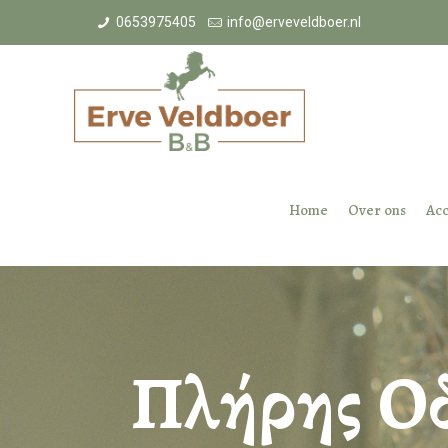
0653975405
info@erveveldboer.nl
Home
Over ons
Ac
Πλήρης Οδ