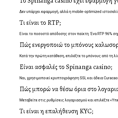
Το Spinanga casino έχει εφαρμογή γι
Δεν υπάρχει εφαρμογή, αλλά η mobile-optimized ιστοσελ
Τι είναι το RTP;
Είναι το ποσοστό απόδοσης στον παίκτη. Ένα RTP 96% σημ
Πώς ενεργοποιώ το μπόνους καλωσορ
Κατά την πρώτη κατάθεση, επιλέξτε το μπόνους από τη λ
Είναι ασφαλές το Spinanga casino;
Ναι, χρησιμοποιεί κρυπτογράφηση SSL και άδεια Curacao
Πώς μπορώ να θέσω όρια στο λογαρι
Μεταβείτε στις ρυθμίσεις λογαριασμού και επιλέξτε «Υπε
Τι είναι η επαλήθευση KYC;